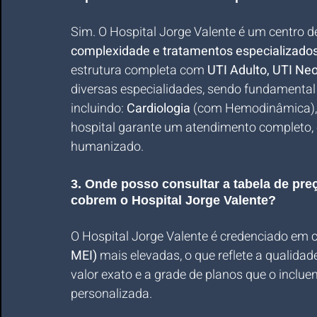
Sim. O Hospital Jorge Valente é um centro d
complexidade e tratamentos especializado
estrutura completa com 
UTI Adulto, UTI Neo
diversas especialidades, sendo fundamental 
incluindo: 
Cardiologia
 (com Hemodinâmica),
hospital garante um atendimento completo, 
humanizado.
3. Onde posso consultar a tabela de pr
cobrem o Hospital Jorge Valente?
O Hospital Jorge Valente é credenciado em c
MEI)
 mais elevadas, o que reflete a qualida
valor exato e a grade de planos que o inclue
personalizada. 