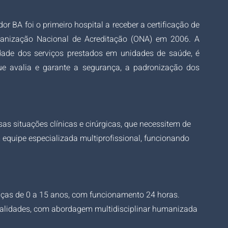
r BA foi o primeiro hospital a receber a certificação de 
ganização Nacional de Acreditação (ONA) em 2006. A 
idade dos serviços prestados em unidades de saúde, é 
e avalia e garante a segurança, a padronização dos 
as situações clínicas e cirúrgicas, que necessitem de 
equipe especializada multiprofissional, funcionando 
nças de 0 a 15 anos, com funcionamento 24 horas. 
ialidades, com abordagem multidisciplinar humanizada 