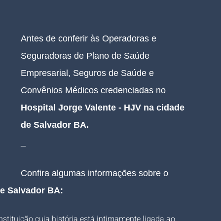
Antes de conferir às Operadoras e 
Seguradoras de Plano de Saúde 
Empresarial, Seguros de Saúde e 
Convênios Médicos credenciadas no 
Hospital Jorge Valente - HJV na cidade 
de Salvador BA
.
 
_
Confira algumas informações sobre o 
de Salvador BA:
stituição cuja história está intimamente ligada ao 