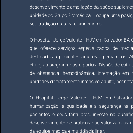
desenvolvimento e ampliação da saúde suplementa
unidade do Grupo Promédica – ocupa uma posição
sua tradição na área e pioneirismo.
O Hospital Jorge Valente - HJV em Salvador BA é 
que oferece serviços especializados de média
destinados a pacientes adultos e pediátricos. A
cirurgias programadas e partos. Dispõe de estru
de obstetrícia, hemodinâmica, internação em di
unidades de tratamento intensivo adulto, neonatal
O Hospital Jorge Valente - HJV em Salvador 
humanização, a qualidade e a segurança na pre
pacientes e seus familiares, investe na qualif
desenvolvimento de práticas que valorizam as 
da equipe médica e multidisciplinar.