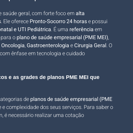
e saúde geral, com forte foco em 
alta 
s
. Ele oferece 
Pronto-Socorro 24 horas
 e possui 
natal e UTI Pediátrica
. É uma 
referência
 em 
para o 
plano de saúde empresarial (PME MEI)
, 
 
Oncologia
, 
Gastroenterologia
 e 
Cirurgia Geral
. O 
com ênfase em tecnologia e cuidado 
eços e as grades de planos PME MEI que 
ategorias de 
planos de saúde empresarial (PME 
de e complexidade dos seus serviços. Para saber o 
m, é necessário realizar uma cotação 