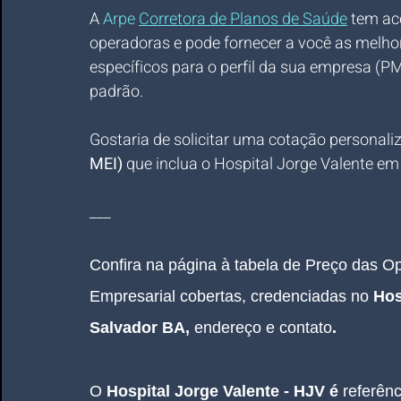
A
 Arpe 
Corretora de Planos de Saúde
tem ac
operadoras e pode fornecer a você as melho
específicos para o perfil da sua empresa (PM
padrão.
Gostaria de solicitar uma cotação personali
MEI)
 que inclua o Hospital Jorge Valente e
___
Confira na página à tabela de Preço das 
Empresarial cobertas, credenciadas no 
Hos
Salvador BA, 
endereço e contato
.
O 
Hospital Jorge Valente - HJV é
 referên