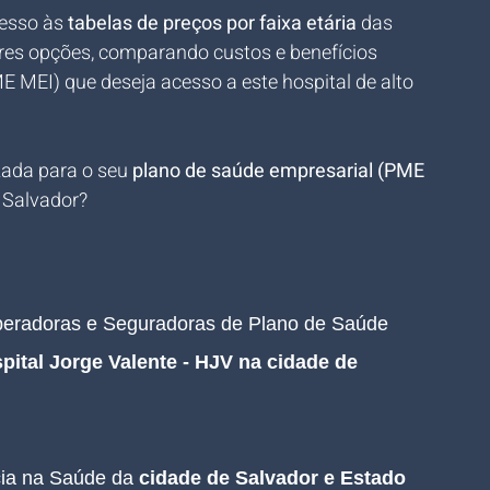
esso às 
tabelas de preços por faixa etária
 das 
res opções, comparando custos e benefícios 
E MEI) que deseja acesso a este hospital de alto 
zada para o seu 
plano de saúde empresarial (PME 
m Salvador?
Operadoras e Seguradoras de Plano de Saúde 
pital Jorge Valente - HJV na cidade de 
cia na Saúde da
 cidade de Salvador e Estado 