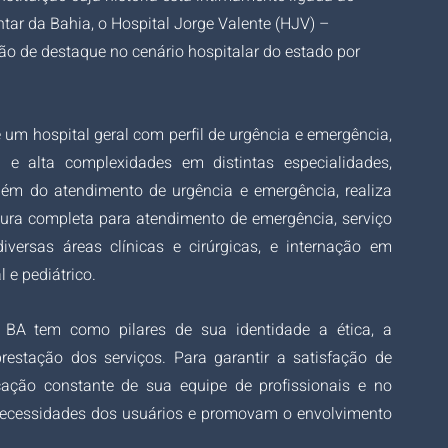
r da Bahia, o Hospital Jorge Valente (HJV) – 
 de destaque no cenário hospitalar do estado por 
um hospital geral com perfil de urgência e emergência, 
 e alta complexidades em distintas especialidades, 
lém do atendimento de urgência e emergência, realiza 
tura completa para atendimento de emergência, serviço 
versas áreas clínicas e cirúrgicas, e internação em 
 e pediátrico.
BA tem como pilares de sua identidade a ética, a 
stação dos serviços. Para garantir a satisfação de 
icação constante de sua equipe de profissionais e no 
necessidades dos usuários e promovam o envolvimento 