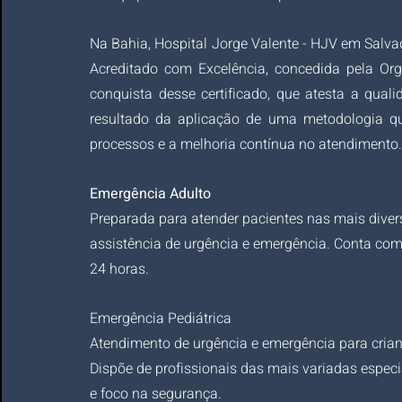
Na Bahia, Hospital Jorge Valente - HJV em Salvado
Acreditado com Excelência, concedida pela Or
conquista desse certificado, que atesta a qual
resultado da aplicação de uma metodologia qu
processos e a melhoria contínua no atendimento.
Emergência Adulto
Preparada para atender pacientes nas mais divers
assistência de urgência e emergência. Conta com 
24 horas.
Emergência Pediátrica
Atendimento de urgência e emergência para cria
Dispõe de profissionais das mais variadas espec
e foco na segurança.