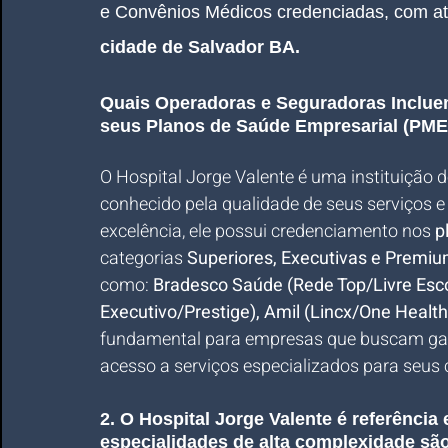
e Convênios Médicos credenciadas, com a
cidade de Salvador BA.
Quais Operadoras e Seguradoras Incluem
seus Planos de Saúde Empresarial (PME
O Hospital Jorge Valente é uma instituição d
conhecido pela qualidade de seus serviços 
excelência, ele possui credenciamento nos 
p
categorias 
Superiores, Executivas e Premi
como: 
Bradesco Saúde (Rede Top/Livre Esc
Executivo/Prestige), Amil (Lincx/One Healt
fundamental para empresas que buscam garan
acesso a serviços especializados para seus 
2. O Hospital Jorge Valente é referência
especialidades de alta complexidade sã