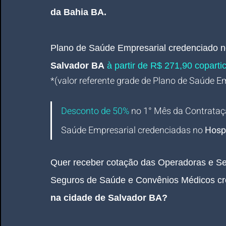
da Bahia BA.
Plano de Saúde Empresarial
credenciado 
n
Salvador BA
 à partir de R$ 271,90 copartic
*(valor referente grade de Plano de Saúde Emp
Desconto de 50%
no 1° Mês da Contrataç
Saúde Empresarial credenciadas 
no 
Hospi
Quer receber cotação das Operadoras e Se
Seguros de Saúde e Convênios Médicos cr
na cidade de Salvador BA
? 