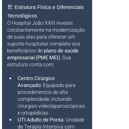
🏗️ Estrutura Física e Diferenciais 
Tecnológicos
O Hospital João XXIII investe 
constantemente na modernização 
de suas alas para oferecer um 
suporte hospitalar completo aos 
beneficiários de 
plano de saúde 
empresarial (PME MEI)
. Sua 
estrutura conta com:
Centro Cirúrgico 
Avançado:
 Equipado para 
procedimentos de alta 
complexidade, incluindo 
cirurgias videolaparoscópicas 
e ortopédicas.
UTI Adulto de Ponta:
 Unidade 
de Terapia Intensiva com 