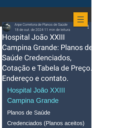
Arpe Corretora de Planos de Saúde
18 de out. de 2024
11 min de leitura
Hospital João XXIII
Campina Grande: Planos de
Saúde Credenciados,
Cotação e Tabela de Preço.
Endereço e contato.
Hospital João XXIII 
Campina Grande
Planos de Saúde 
Credenciados (Planos aceitos)