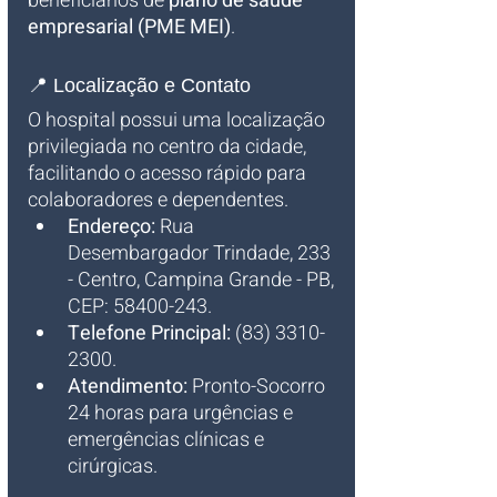
beneficiários de 
plano de saúde 
empresarial (PME MEI)
.
📍 Localização e Contato
O hospital possui uma localização 
privilegiada no centro da cidade, 
facilitando o acesso rápido para 
colaboradores e dependentes.
Endereço:
 Rua 
Desembargador Trindade, 233 
- Centro, Campina Grande - PB, 
CEP: 58400-243.
Telefone Principal:
 (83) 3310-
2300.
Atendimento:
 Pronto-Socorro 
24 horas para urgências e 
emergências clínicas e 
cirúrgicas.