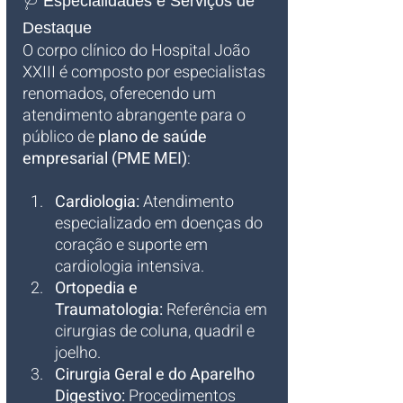
🩺 Especialidades e Serviços de 
Destaque
O corpo clínico do Hospital João 
XXIII é composto por especialistas 
renomados, oferecendo um 
atendimento abrangente para o 
público de 
plano de saúde 
empresarial (PME MEI)
:
Cardiologia:
 Atendimento 
especializado em doenças do 
coração e suporte em 
cardiologia intensiva.
Ortopedia e 
Traumatologia:
 Referência em 
cirurgias de coluna, quadril e 
joelho.
Cirurgia Geral e do Aparelho 
Digestivo:
 Procedimentos 