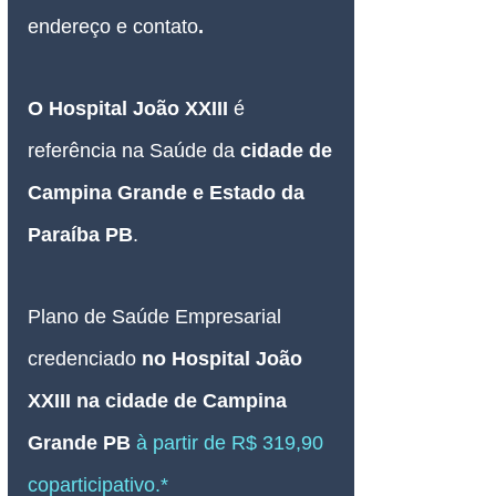
endereço e contato
.
O Hospital João XXIII 
é 
referência na Saúde da 
cidade de 
Campina Grande e Estado da 
Paraíba PB
.
Plano de Saúde Empresarial
credenciado 
no Hospital João 
XXIII na cidade de Campina 
Grande PB 
à partir de R$ 319,90 
coparticipativo.*