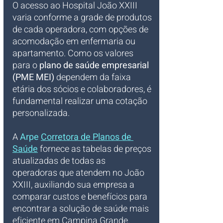
O acesso ao Hospital João XXIII 
varia conforme a grade de produtos 
de cada operadora, com opções de 
acomodação em enfermaria ou 
apartamento. Como os valores 
para o 
plano de saúde empresarial 
(PME MEI)
 dependem da faixa 
etária dos sócios e colaboradores, é 
fundamental realizar uma cotação 
personalizada. 
A 
Arpe 
Corretora de Planos de 
Saúde
 fornece as tabelas de preços 
atualizadas de todas as 
operadoras que atendem no João 
XXIII, auxiliando sua empresa a 
comparar custos e benefícios para 
encontrar a solução de saúde mais 
eficiente em Campina Grande.