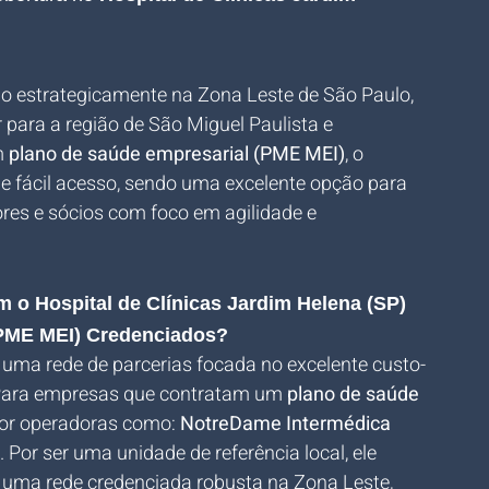
ado estrategicamente na Zona Leste de São Paulo, 
 para a região de São Miguel Paulista e 
 
plano de saúde empresarial (PME MEI)
, o 
de fácil acesso, sendo uma excelente opção para 
ores e sócios com foco em agilidade e 
 o Hospital de Clínicas Jardim Helena (SP) 
(PME MEI) Credenciados?
 uma rede de parcerias focada no excelente custo-
 Para empresas que contratam um 
plano de saúde 
 por operadoras como: 
NotreDame Intermédica 
. Por ser uma unidade de referência local, ele 
 uma rede credenciada robusta na Zona Leste, 