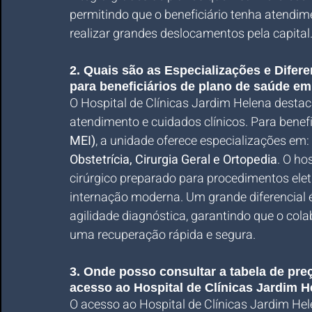
permitindo que o beneficiário tenha atendim
realizar grandes deslocamentos pela capital
2. Quais são as Especializações e Difere
para beneficiários de plano de saúde em
O Hospital de Clínicas Jardim Helena destaca
atendimento e cuidados clínicos. Para benefi
MEI)
, a unidade oferece especializações em: 
Obstetrícia, Cirurgia Geral e Ortopedia
. O ho
cirúrgico preparado para procedimentos elet
internação moderna. Um grande diferencial 
agilidade diagnóstica, garantindo que o col
uma recuperação rápida e segura.
3. Onde posso consultar a tabela de pr
acesso ao Hospital de Clínicas Jardim 
O acesso ao Hospital de Clínicas Jardim Hel