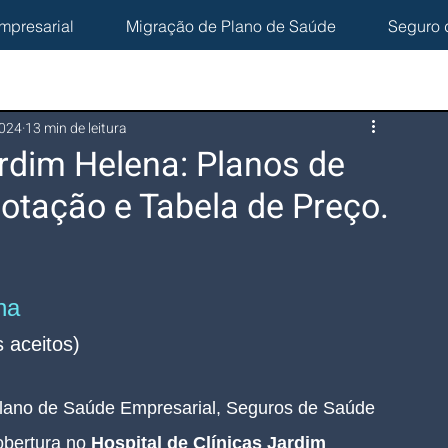
mpresarial
Migração de Plano de Saúde
Seguro 
2024
13 min de leitura
ardim Helena: Planos de
otação e Tabela de Preço.
na
 aceitos)
lano de Saúde Empresarial, Seguros de Saúde 
bertura no 
Hospital de Clínicas Jardim 