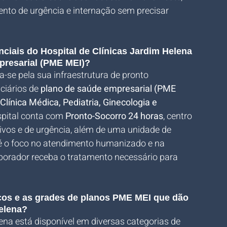
ento de urgência e internação sem precisar 
.
nciais do Hospital de Clínicas Jardim Helena 
presarial (PME MEI)?
-se pela sua infraestrutura de pronto 
ciários de 
plano de saúde empresarial (PME 
Clínica Médica, Pediatria, Ginecologia e 
spital conta com 
Pronto-Socorro 24 horas
, centro 
ivos e de urgência, além de uma unidade de 
é o foco no atendimento humanizado e na 
aborador receba o tratamento necessário para 
eços e as grades de planos PME MEI que dão 
Helena?
ena está disponível em diversas categorias de 