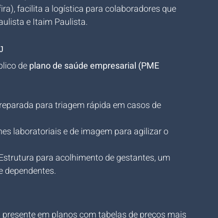
), facilita a logística para colaboradores que 
lista e Itaim Paulista.
J
lico de 
plano de saúde empresarial (PME 
preparada para triagem rápida em casos de 
es laboratoriais e de imagem para agilizar o 
 Estrutura para acolhimento de gestantes, um 
 e dependentes.
tá presente em planos com tabelas de preços mais 