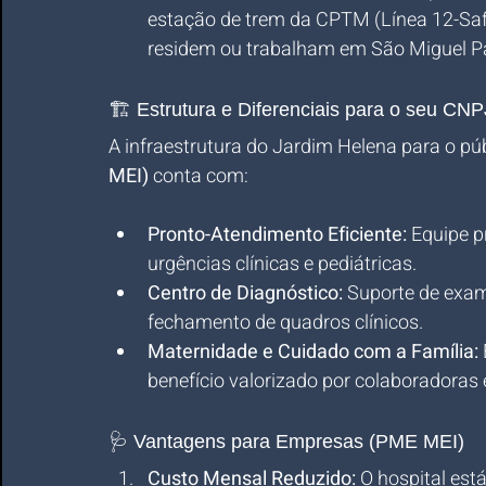
estação de trem da CPTM (Línea 12-Safira
residem ou trabalham em São Miguel Pau
🏗️ Estrutura e Diferenciais para o seu CNP
A infraestrutura do Jardim Helena para o púb
MEI)
 conta com:
Pronto-Atendimento Eficiente:
 Equipe 
urgências clínicas e pediátricas.
Centro de Diagnóstico:
 Suporte de exam
fechamento de quadros clínicos.
Maternidade e Cuidado com a Família:
benefício valorizado por colaboradoras
🩺 Vantagens para Empresas (PME MEI)
Custo Mensal Reduzido:
 O hospital es