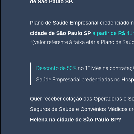
de São Paulo SP.
Plano de Saúde Empresarial
credenciado n
cidade de São Paulo SP 
à partir de R$ 414
*(valor referente à faixa etária Plano de Saú
Desconto de 50%
no 1° Mês na contrataç
Saúde Empresarial credenciadas 
no 
Hospi
Quer receber
 cotação
das Operadoras e S
Seguros de Saúde e Convênios Médicos cr
Helena na cidade de São Paulo SP
? 