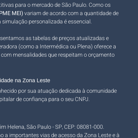
itivas para o mercado de São Paulo. Como os 
(PME MEI)
 variam de acordo com a quantidade de 
a simulação personalizada é essencial. 
esentamos as tabelas de preços atualizadas e 
eradora (como a Intermédica ou Plena) oferece a 
e com mensalidades que respeitam o orçamento 
midade na Zona Leste
onhecido por sua atuação dedicada à comunidade 
italar de confiança para o seu CNPJ.
ardim Helena, São Paulo - SP, CEP: 08081-000.
o a importantes vias de acesso da Zona Leste e à 