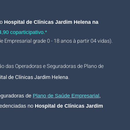
o 
Hospital de Clínicas Jardim Helena na 
,90 coparticipativo.*
de Empresarial grade 0 - 18 anos à partir 04 vidas).
ão das Operadoras e Seguradoras de Plano de 
tal de Clínicas Jardim Helena
.
eguradoras de
Plano de Saúde Empresarial
, 
edenciadas 
no 
Hospital de Clínicas Jardim 