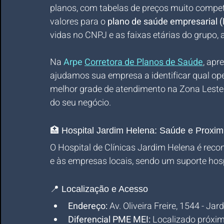
planos, com tabelas de preços muito compet
valores para o 
plano de saúde empresarial 
vidas no CNPJ e as faixas etárias do grupo, 
Na 
Arpe 
Corretora de Planos de Saúde
, apr
ajudamos sua empresa a identificar qual op
melhor grade de atendimento na Zona Lest
do seu negócio.
🏥 Hospital Jardim Helena: Saúde e Proxi
O Hospital de Clínicas Jardim Helena é rec
e às empresas locais, sendo um suporte hosp
📍 Localização e Acesso
Endereço:
 Av. Oliveira Freire, 1544 - J
Diferencial PME MEI:
 Localizado próxim