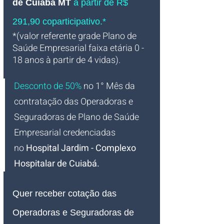
de Cuiabá MT 
à partir de R$ 
291,90 coparticipativo.*
*(valor referente grade Plano de 
Saúde Empresarial faixa etária 0 - 
18 anos à partir de 4 vidas).
Desconto de 50%
no 1° Mês da 
contratação das Operadoras e 
Seguradoras de Plano de Saúde 
Empresarial credenciadas 
no
 Hospital Jardim - Complexo 
Hospitalar de Cuiabá.
Quer receber cotação das 
Operadoras e Seguradoras de 