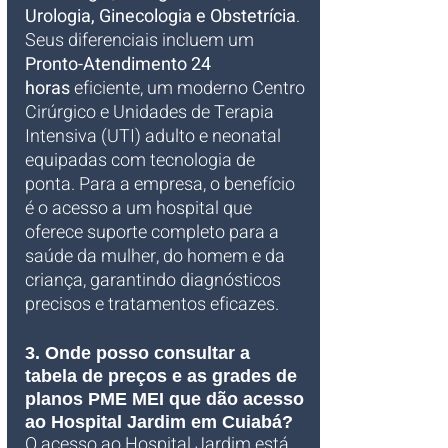
Urologia, Ginecologia e Obstetrícia
. 
Seus diferenciais incluem um 
Pronto-Atendimento 24 
horas
 eficiente, um moderno Centro 
Cirúrgico e Unidades de Terapia 
Intensiva (UTI) adulto e neonatal 
equipadas com tecnologia de 
ponta. Para a empresa, o benefício 
é o acesso a um hospital que 
oferece suporte completo para a 
saúde da mulher, do homem e da 
criança, garantindo diagnósticos 
precisos e tratamentos eficazes.
3. Onde posso consultar a 
tabela de preços e as grades de 
planos PME MEI que dão acesso 
ao Hospital Jardim em Cuiabá?
O acesso ao Hospital Jardim está 