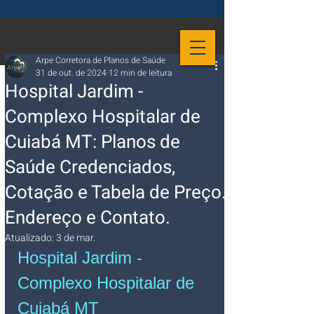
Arpe Corretora de Planos de Saúde
31 de out. de 2024
12 min de leitura
Hospital Jardim -
Complexo Hospitalar de
Cuiabá MT: Planos de
Saúde Credenciados,
Cotação e Tabela de Preço.
Endereço e Contato.
Atualizado:
3 de mar.
Hospital Jardim - 
Complexo Hospitalar de 
Cuiabá MT