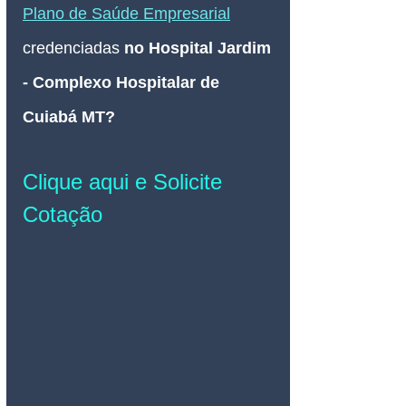
Plano de Saúde Empresarial
credenciadas 
no Hospital Jardim 
- Complexo Hospitalar de 
Cuiabá MT
? 
Clique aqui e Solicite 
Cotação