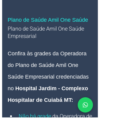
Plano de Saúde Amil One Saúde
Plano de Saúde Amil One Saúde 
Empresarial   
Confira às grades da Operadora 
do Plano de Saúde Amil One 
Saúde Empresarial credenciadas 
no 
Hospital Jardim - Complexo 
Hospitalar de Cuiabá MT:
Não há grade
 da Operadora de 
Plano de Saúde Amil One 
Saúde Empresarial com 