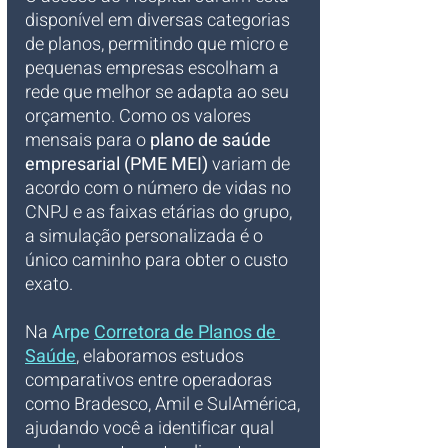
disponível em diversas categorias 
de planos, permitindo que micro e 
pequenas empresas escolham a 
rede que melhor se adapta ao seu 
orçamento. Como os valores 
mensais para o 
plano de saúde 
empresarial (PME MEI)
 variam de 
acordo com o número de vidas no 
CNPJ e as faixas etárias do grupo, 
a simulação personalizada é o 
único caminho para obter o custo 
exato. 
Na 
Arpe 
Corretora de Planos de 
Saúde
, elaboramos estudos 
comparativos entre operadoras 
como Bradesco, Amil e SulAmérica, 
ajudando você a identificar qual 