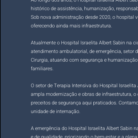
Ao longo dos anos, o Hospital Israelita Albert Sa
histórico de assistência, humanização, responsabi
Sob nova administração desde 2020, o hospital v
oferecendo ainda mais infraestrutura. 
Atualmente o Hospital Israelita Albert Sabin na c
atendimento ambulatorial, de emergência, setor d
Cirurgia, atuando com segurança e humanização 
familiares.
O setor de Terapia Intensiva do Hospital Israelit
ampla modernização e obras de infraestrutura, o 
preceitos de segurança aqui praticados. Contamos
unidade de internação.
A emergência do Hospital Israelita Albert Sabin n
e de qualidade, priorizando o bem-estar e a plen