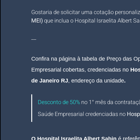
Gostaria de solicitar uma cotação personali
MEI)
 que inclua o Hospital Israelita Albert S
__
Confira na página à tabela de Preço das 
Empresarial cobertas, credenciadas no 
Hos
de Janeiro RJ
, 
endereço da unidade
.
Desconto de 50%
no 1° mês da contrataç
Saúde Empresarial credenciadas no 
Hospi
O 
Hospital Israelita Albert Sabin
é referê