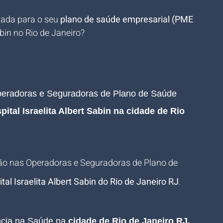
zada para o seu 
plano de saúde empresarial (PME 
abin no Rio de Janeiro?
Operadoras e Seguradoras de Plano de Saúde 
pital Israelita Albert Sabin
 na cidade de Rio 
ão nas Operadoras e Seguradoras de Plano de 
tal Israelita Albert Sabin
 do Rio de Janeiro RJ
.
ncia na Saúde na 
cidade de Rio de Janeiro RJ.