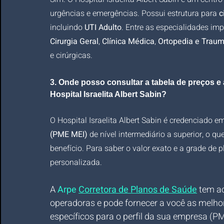
urgências e emergências. Possui estrutura para 
c
incluindo 
UTI Adulto
. Entre as especialidades imp
Cirurgia Geral
, 
Clínica Médica
, 
Ortopedia e Traum
e cirúrgicas.
3. Onde posso consultar a tabela de preços 
Hospital Israelita Albert Sabin?
O Hospital Israelita Albert Sabin é credenciado e
(PME MEI)
 de nível intermediário a superior, o 
benefício. Para saber o valor exato e a grade de 
personalizada. 
A 
Arpe 
Corretora de Planos de Saúde
 tem a
operadoras e pode fornecer a você as melho
específicos para o perfil da sua empresa (P