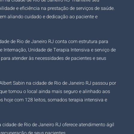
bin na cidade de Rio de Janeiro RJ  manteve seu 
lidade e eficiência na prestação de serviços de saúde. 
em aliando cuidado e dedicação ao paciente e 
idade de Rio de Janeiro RJ conta com estrutura para 
e Internação, Unidade de Terapia Intensiva e serviço de 
para atender às necessidades de pacientes e seus 
a Albert Sabin na cidade de Rio de Janeiro RJ passou por 
que tornou o local ainda mais seguro e alinhado aos 
 hoje com 128 leitos, somados terapia intensiva e 
a cidade de Rio de Janeiro RJ oferece atendimento ágil 
a recuperação de seus pacientes.