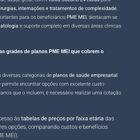
irurgias, internações e tratamentos de complexidade
, 
ortantes para os beneficiários 
PME MEI
, destacam-se: 
atologia
 e suporte completo em diversas áreas clínicas 
e as grades de planos PME MEI que cobrem o 
m diversas categorias de 
planos de saúde empresarial 
que permite encontrar opções com excelente custo-
planos que o incluem, é necessário realizar uma cotação 
cesso às 
tabelas de preços por faixa etária
 das 
res opções, comparando custos e benefícios 
ME MEI).