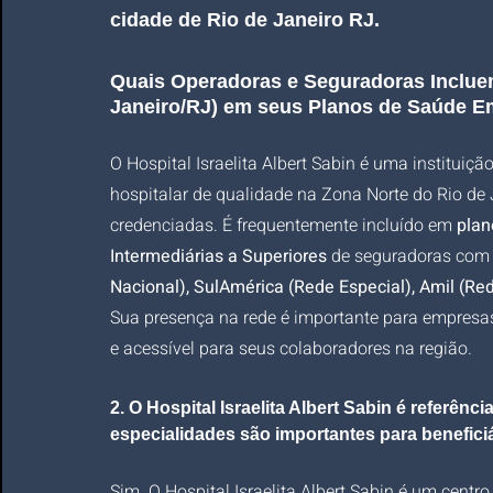
cidade de Rio de Janeiro RJ.
Quais Operadoras e Seguradoras Incluem 
Janeiro/RJ) em seus Planos de Saúde E
O Hospital Israelita Albert Sabin é uma instituiç
hospitalar de qualidade na Zona Norte do Rio de J
credenciadas. É frequentemente incluído em 
plan
Intermediárias a Superiores
 de seguradoras com 
Nacional), SulAmérica (Rede Especial), Amil (R
Sua presença na rede é importante para empresa
e acessível para seus colaboradores na região.
2. O Hospital Israelita Albert Sabin é referênc
especialidades são importantes para benefic
Sim. O Hospital Israelita Albert Sabin é um centro