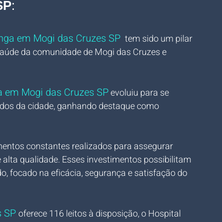
SP
:
anga em Mogi das Cruzes SP 
 tem sido um pilar 
 saúde da comunidade de Mogi das Cruzes e 
ga em Mogi das Cruzes SP
 evoluiu para se 
dos da cidade, ganhando destaque como 
mentos constantes realizados para assegurar 
e alta qualidade. Esses investimentos possibilitam 
, focado na eficácia, segurança e satisfação do 
s SP 
oferece 
116 leitos à disposição, o Hospital 