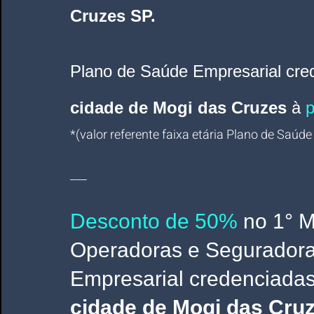
Cruzes SP.
Plano de Saúde Empresarial cre
cidade de Mogi das Cruzes
 à
 
*(valor referente faixa etária Plano de Saúde
___
Desconto de 50%
no 1° M
Operadoras e Seguradora
Empresarial credenciadas
cidade de Mogi das Cru