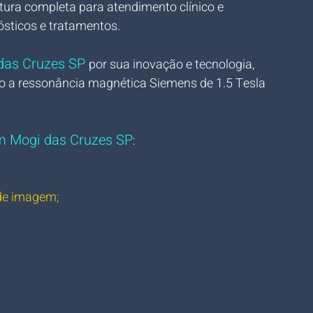
tura completa para atendimento clínico e 
ósticos e tratamentos. 
das Cruzes SP 
por sua inovação e tecnologia, 
 a ressonância magnética Siemens de 1.5 Tesla 
em Mogi das Cruzes SP
:
 de imagem;