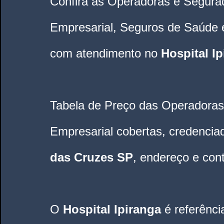
Confira às Operadoras e Segura
Empresarial, Seguros de Saúde 
com atendimento no 
Hospital I
Tabela de Preço das Operadoras
Empresarial cobertas, credencia
das Cruzes SP
, endereço e cont
O 
Hospital Ipiranga
é referênc