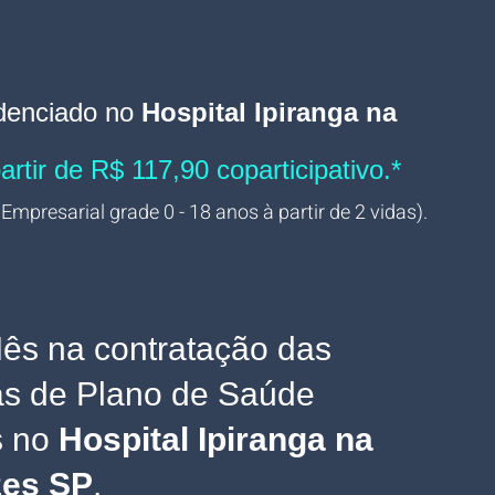
denciado no 
Hospital Ipiranga na 
partir de R$ 117,90 coparticipativo.*
 Empresarial grade 0 - 18 anos à partir de 2 vidas).
ês na contratação das 
s de Plano de Saúde 
 
no
 Hospital Ipiranga na 
zes SP
.