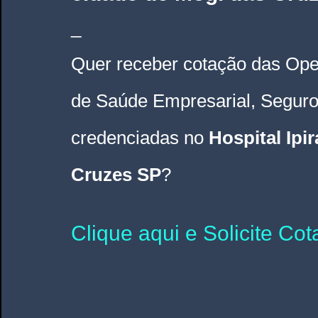
_
Quer receber cotação das Ope
de Saúde Empresarial, Segur
credenciadas no 
Hospital Ipi
Cruzes SP
? 
Clique aqui e Solicite Co