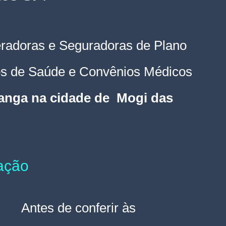
radoras e Seguradoras de Plano 
os de Saúde e Convênios Médicos 
ranga na cidade de  Mogi das 
tação
Antes de conferir às 