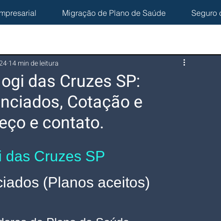
mpresarial
Migração de Plano de Saúde
Seguro 
024
14 min de leitura
ogi das Cruzes SP:
nciados, Cotação e
eço e contato.
i das Cruzes SP
ados (Planos aceitos)