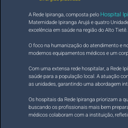
Hospital I
A Rede Ipiranga, composta pelo 
Maternidade Ipiranga Arujá e quatro Unidade
excelência em saúde na região do Alto Tietê.
O foco na humanização do atendimento e no 
modernos equipamentos médicos e um corpo 
Com uma extensa rede hospitalar, a Rede Ip
saúde para a população local. A atuação con
as unidades, garantindo uma abordagem inte
Os hospitais da Rede Ipiranga priorizam a qua
buscando os profissionais mais bem prepara
médicos colaboram com a instituição, refle