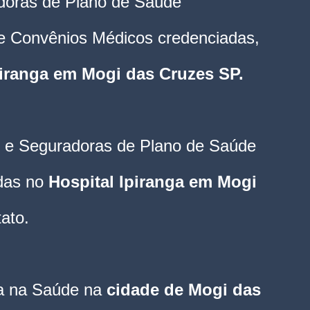
doras de Plano de Saúde 
e Convênios Médicos credenciadas, 
piranga em Mogi das Cruzes SP
.
 e Seguradoras de Plano de Saúde 
das no 
Hospital Ipiranga em Mogi 
ato.
ia na Saúde na
 cidade de Mogi das 