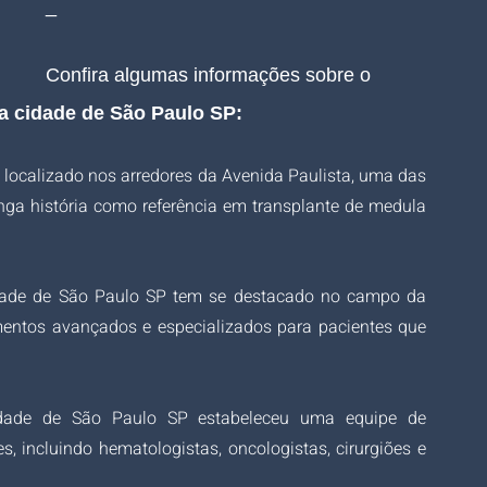
_
Confira algumas informações sobre o
na cidade de São Paulo SP:
 localizado nos arredores da Avenida Paulista, uma das 
ga história como referência em transplante de medula 
idade de São Paulo SP tem se destacado no campo da 
entos avançados e especializados para pacientes que 
idade de São Paulo SP estabeleceu uma equipe de 
s, incluindo hematologistas, oncologistas, cirurgiões e 