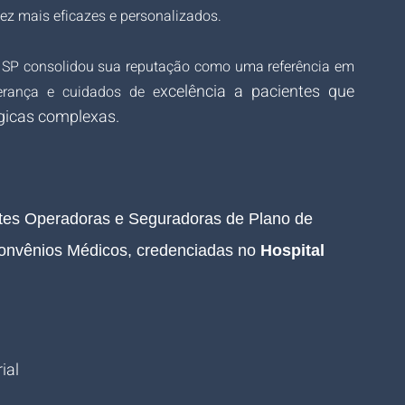
ez mais eficazes e personalizados.
o SP consolidou sua reputação como uma referência em 
xcelência a pacientes que 
erança e cuidados de e
gicas complexas.
ntes Operadoras e Seguradoras de Plano de 
onvênios Médicos, credenciadas no 
Hospital 
ial 