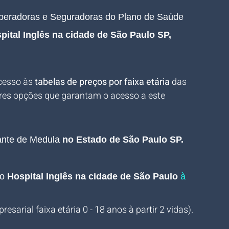
Operadoras e Seguradoras do Plano de Saúde 
pital Inglês na cidade de São Paulo SP, 
cesso às 
tabelas de preços por faixa etária
 das 
res opções que garantam o acesso a este 
ante de Medula 
no Estado de São Paulo SP.
o
Hospital Inglês na cidade de São Paulo 
à 
sarial faixa etária 0 - 18 anos à partir 2 vidas).