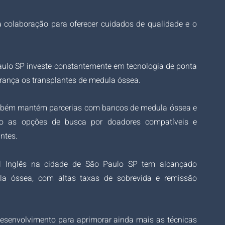
ta colaboração para oferecer cuidados de qualidade e o 
Paulo SP investe constantemente em tecnologia de ponta 
urança os transplantes de medula óssea.
ambém mantém parcerias com bancos de medula óssea e 
do as opções de busca por doadores compatíveis e 
ntes.
al Inglês na cidade de São Paulo SP tem alcançado 
la óssea, com altas taxas de sobrevida e remissão 
 desenvolvimento para aprimorar ainda mais as técnicas 