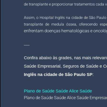
de transplante e proporcionar tratamentos cada v
Assim, o Hospital Inglês na cidade de São Paul
transplante de medula óssea, oferecendo esp
enfrentam doenças hematológicas e oncoló
___
Confira abaixo às grades, nas mais releva
Saúde Empresarial, Seguros de Saúde e C
Inglês na cidade de São Paulo SP
:
Plano de Saúde Saúde Alice Saúde
Plano de Saúde Saúde Alic
e Saúde
Empresar