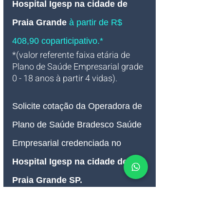
Hospital Igesp na cidade de 
Praia Grande
à partir de R$ 
408,90 coparticipativo.*
*(valor referente faixa etária de 
Plano de Saúde Empresarial grade 
0 - 18 anos à partir 4 vidas).
Solicite cotação da Operadora de 
Plano de Saúde Bradesco
 Saúde 
Empresarial credenciada no 
Hospital Igesp na cidade de de 
Praia Grande SP
.
Confira a Tabela de Preço do 