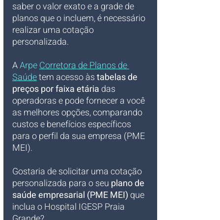
saber o valor exato e a grade de 
planos que o incluem, é necessário 
realizar uma cotação 
personalizada. 
A 
Arpe 
Corretora de Planos de 
Saúde
 tem acesso às 
tabelas de 
preços por faixa etária
 das 
operadoras e pode fornecer a você 
as melhores opções, comparando 
custos e benefícios específicos 
para o perfil da sua empresa (PME 
MEI).
Gostaria de solicitar uma cotação 
personalizada para o seu 
plano de 
saúde empresarial (PME MEI)
 que 
inclua o Hospital IGESP Praia 
Grande?