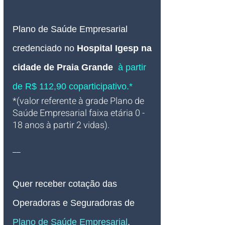
Plano de Saúde Empresarial
credenciado
no
Hospital Igesp na 
cidade de Praia Grande 
à partir 
de R$ 112,90 coparticipativo.*
*(valor referente à grade Plano de 
Saúde Empresarial faixa etária 0 - 
18 anos à partir 2 vidas).
__
Quer receber cotação das 
Operadoras e Seguradoras de 
Plano de Saúde Empresarial
, 