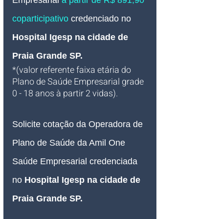
Empresarial 
à partir de R$ 891,90* 
coparticipativo
 credenciado no 
Hospital Igesp 
na cidade de 
Praia Grande SP
.
*(valor referente faixa etária do 
Plano de Saúde Empresarial grade 
0 - 18 anos à partir 2 vidas).
Solicite cotação da Operadora de 
Plano de Saúde da Amil One 
Saúde Empresarial credenciada 
no 
Hospital Igesp 
na cidade de 
Praia Grande SP.