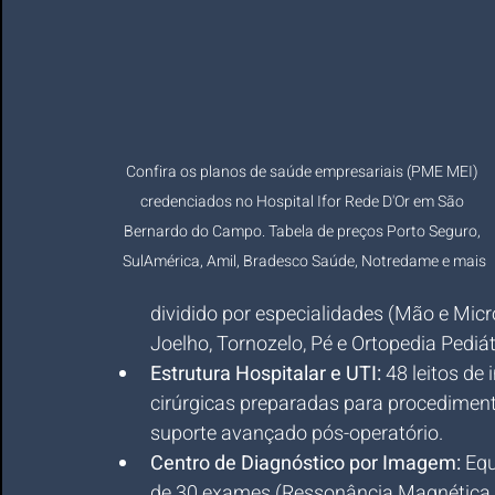
Confira os planos de saúde empresariais (PME MEI) 
credenciados no Hospital Ifor Rede D'Or em São 
Bernardo do Campo. Tabela de preços Porto Seguro, 
SulAmérica, Amil, Bradesco Saúde, Notredame e mais
dividido por especialidades (Mão e Micro
Joelho, Tornozelo, Pé e Ortopedia Pediát
Estrutura Hospitalar e UTI:
 48 leitos de 
cirúrgicas preparadas para procedimen
suporte avançado pós-operatório.
Centro de Diagnóstico por Imagem:
 Eq
de 30 exames (Ressonância Magnética,