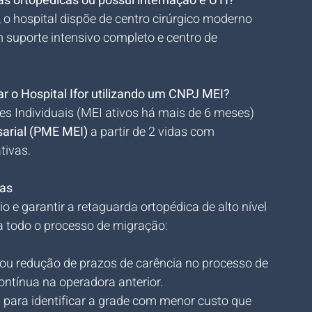
as ortopédicas ou possui internação e UTI?
 o hospital dispõe de centro cirúrgico moderno 
m suporte intensivo completo e centro de 
ar o Hospital Ifor utilizando um CNPJ MEI?
 Individuais (MEI ativos há mais de 6 meses) 
arial (PME MEI)
 a partir de 2 vidas com 
tivas.
ias
 e garantir a retaguarda ortopédica de alto nível 
ia todo o processo de migração:
 ou redução de prazos de carência no processo de 
ntínua na operadora anterior.
a para identificar a grade com menor custo que 