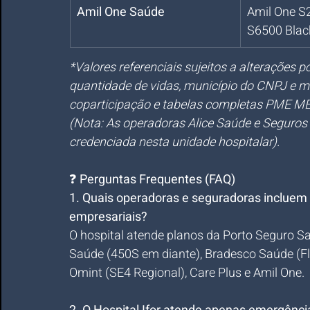
Amil One Saúde
Amil One S
S6500 Blac
*Valores referenciais sujeitos a alterações 
quantidade de vidas, município do CNPJ e m
coparticipação e tabelas completas PME MEI
(Nota: As operadoras Alice Saúde e Seguro
credenciada nesta unidade hospitalar).
❓ 
Perguntas Frequentes (FAQ)
1. Quais operadoras e seguradoras incluem 
empresariais?
O hospital atende planos da Porto Seguro Sa
Saúde (450S em diante), Bradesco Saúde (Fl
Omint (SE4 Regional), Care Plus e Amil One.