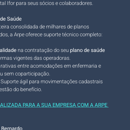
al Ifor para seus sócios e colaboradores.
s de Saúde
eira consolidada de milhares de planos 
os, a Arpe oferece suporte técnico completo:
alidade
 na contratação do seu 
plano de saúde 
ormas vigentes das operadoras.
rativas entre acomodações em enfermaria e 
u sem coparticipação.
 Suporte ágil para movimentações cadastrais 
estão do benefício.
ALIZADA PARA A SUA EMPRESA COM A ARPE 
o Bernardo