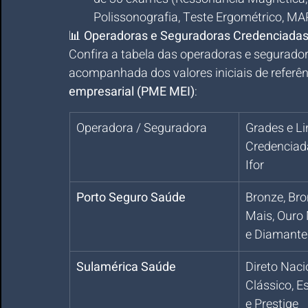
Polissonografia, Teste Ergométrico, MAP
📊 
Operadoras e Seguradoras Credenciadas 
Confira a tabela das operadoras e segurador
acompanhada dos valores iniciais de referên
empresarial (PME MEI)
:
Operadora / Seguradora
Grades e Li
Credenciada
Ifor
Porto Seguro Saúde
Bronze, Bron
Mais, Ouro 
e Diamante
Sulamérica Saúde
Direto Nacio
Clássico, Es
e Prestige