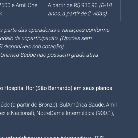
2500 e Amil One 
A partir de R$ 930,90 
(0-18 
k
anos, a partir de 2 vidas)
por parte das operadoras e variações conforme 
odelo de coparticipação. (Opções sem 
 disponíveis sob cotação).
s Unimed Saúde não possuem grade ativa 
o Hospital Ifor (São Bernardo) em seus planos 
úde (a partir do Bronze), SulAmérica Saúde, Amil 
ex e Nacional), NotreDame Intermédica (900.1), 