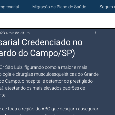
mpresarial
Migração de Plano de Saúde
Seguro 
2023
4 min de leitura
arial Credenciado no
rnardo do Campo/SP)
’Or São Luiz, figurando como a maior e mais 
tologia e cirurgias musculoesqueléticas do Grande 
o Campo, o hospital é detentor do prestigiado 
ia), atestando os mais elevados padrões de 
nte.
de toda a região do ABC que desejam assegurar 