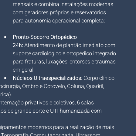
mensais e combina instalações modernas 
com geradores próprios e reservatórios 
para autonomia operacional completa:
Pronto-Socorro Ortopédico 
24h:
 Atendimento de plantão imediato com 
suporte cardiológico e ortopédico integrado 
para fraturas, luxações, entorses e traumas 
em geral.
Núcleos Ultraespecializados:
 Corpo clínico 
cirurgia, Ombro e Cotovelo, Coluna, Quadril, 
rica).
internação privativos e coletivos, 6 salas 
tos de grande porte e UTI humanizada com 
uipamentos modernos para a realização de mais 
 Tomografia Computadorizada, Ultrassom, 