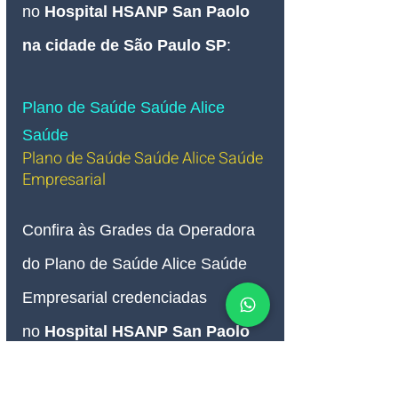
no 
Hospital HSANP 
San Paolo 
na cidade de São Paulo SP
:
Plano de Saúde Saúde Alice 
Saúde
Plano de Saúde Saúde Alice Saúde 
Empresarial 
Confira às Grades da Operadora 
do Plano de Saúde Alice 
Saúde 
Empresarial credenciadas 
no
 Hospital HSANP
 San Paolo 
na cidade de São Paulo SP
: