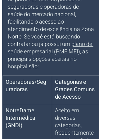
seguradoras e operadoras de 
saúde do mercado nacional, 
facilitando o acesso ao 
atendimento de excelência na Zona 
Norte. Se você está buscando 
contratar ou já possui um 
plano de 
saúde empresarial
 (PME MEI), as 
principais opções aceitas no 
hospital são:
Operadoras/Seg
Categorias e 
uradoras
Grades Comuns 
de Acesso
NotreDame 
Aceito em 
Intermédica 
diversas 
(GNDI)
categorias, 
frequentemente 