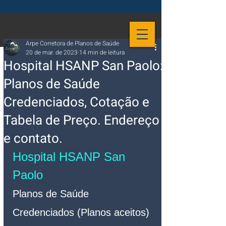
Arpe Corretora de Planos de Saúde
20 de mar. de 2023
14 min de leitura
Hospital HSANP San Paolo:
Planos de Saúde
Credenciados, Cotação e
Tabela de Preço. Endereço
e contato.
Hospital HSANP San 
Paolo 
Planos de Saúde 
Credenciados (Planos aceitos)