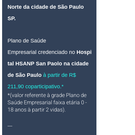
Norte da cidade de São Paulo 
SP.
Plano de Saúde 
Empresarial
credenciado
no
Hospi
tal HSANP 
San Paolo
 na cidade 
de São Paulo 
à partir de R$ 
211,90 coparticipativo.*
*(valor referente à grade Plano de 
Saúde Empresarial faixa etária 0 - 
18 anos à partir 2 vidas).
__