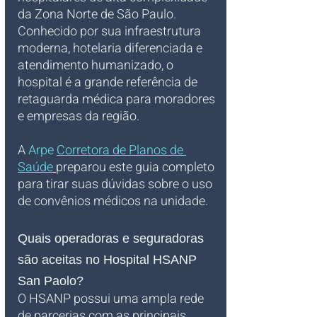
da Zona Norte de São Paulo. 
Conhecido por sua infraestrutura 
moderna, hotelaria diferenciada e 
atendimento humanizado, o 
hospital é a grande referência de 
retaguarda médica para moradores 
e empresas da região. 
A 
Arpe 
Corretora de Planos de 
Saúde
preparou este guia completo 
para tirar suas dúvidas sobre o uso 
de convênios médicos na unidade.
Quais operadoras e seguradoras 
são aceitas no Hospital HSANP 
San Paolo?
O HSANP possui uma ampla rede 
de parcerias com as principais 