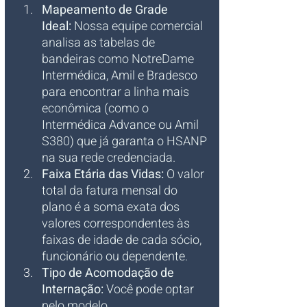
Mapeamento de Grade 
Ideal:
 Nossa equipe comercial 
analisa as tabelas de 
bandeiras como NotreDame 
Intermédica, Amil e Bradesco 
para encontrar a linha mais 
econômica (como o 
Intermédica Advance ou Amil 
S380) que já garanta o HSANP 
na sua rede credenciada.
Faixa Etária das Vidas:
 O valor 
total da fatura mensal do 
plano é a soma exata dos 
valores correspondentes às 
faixas de idade de cada sócio, 
funcionário ou dependente.
Tipo de Acomodação de 
Internação:
 Você pode optar 
pelo modelo 