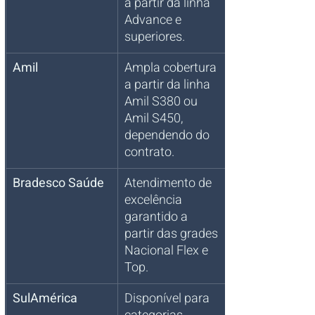
a partir da linha 
Advance e 
superiores.
Amil
Ampla cobertura 
a partir da linha 
Amil S380 ou 
Amil S450, 
dependendo do 
contrato.
Bradesco Saúde
Atendimento de 
excelência 
garantido a 
partir das grades 
Nacional Flex e 
Top.
SulAmérica
Disponível para 