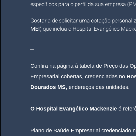
específicos para o perfil da sua empresa (P
Gostaria de solicitar uma cotação personali
MEI)
 que inclua o Hospital Evangélico Mack
_
Confira na página à tabela de Preço das 
Empresarial cobertas, credenciadas no 
Hos
Dourados MS
, 
endereços das unidades.
O 
Hospital Evangélico Mackenzie 
é refer
Plano de Saúde Empresarial
credenciado n