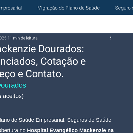
mpresarial
Migração de Plano de Saúde
Seguro 
2025
11 min de leitura
ackenzie Dourados:
nciados, Cotação e
eço e Contato.
Dourados
 aceitos)
lano de Saúde Empresarial, Seguros de Saúde 
bertura no 
Hospital Evangélico Mackenzie na 