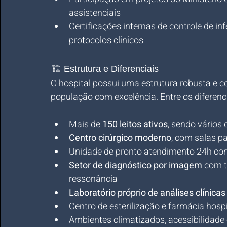
assistenciais
Certificações internas de controle de in
protocolos clínicos
🏗️ Estrutura e Diferenciais
O hospital possui uma estrutura robusta e c
população com excelência. Entre os diferenci
Mais de 
150 leitos ativos
, sendo vários 
Centro cirúrgico moderno
, com salas p
Unidade de pronto atendimento 24h c
Setor de diagnóstico por imagem
 com t
ressonância
Laboratório próprio de análises clínicas
Centro de esterilização e farmácia hosp
Ambientes climatizados, acessibilidade e