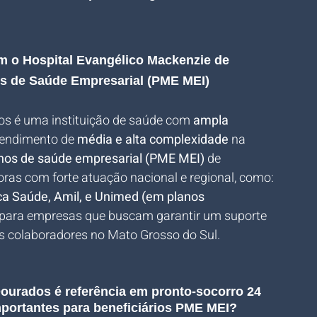
 o Hospital Evangélico Mackenzie de 
s de Saúde Empresarial (PME MEI) 
s é uma instituição de saúde com 
ampla 
tendimento de 
média e alta complexidade
 na 
nos de saúde empresarial (PME MEI)
 de 
oras com forte atuação nacional e regional, como: 
a Saúde, Amil, e Unimed (em planos 
l para empresas que buscam garantir um suporte 
us colaboradores no Mato Grosso do Sul.
ourados é referência em pronto-socorro 24 
mportantes para beneficiários PME MEI?