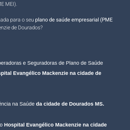
ME MEI).
zada para o seu 
plano de saúde empresarial (PME 
enzie de Dourados?
Operadoras e Seguradoras de Plano de Saúde 
pital Evangélico Mackenzie na cidade de 
ência na Saúde 
da cidade de 
Dourados MS
.
o 
Hospital Evangélico Mackenzie na cidade 