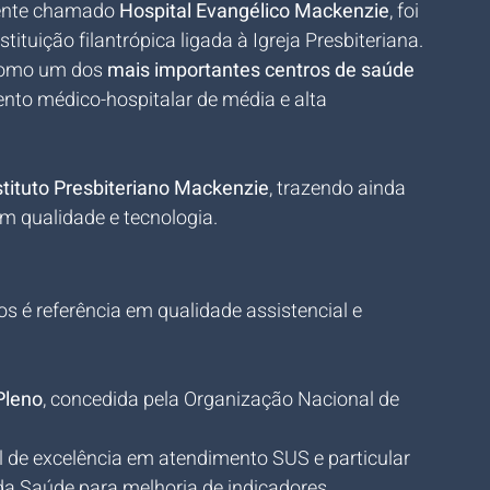
ente chamado 
Hospital Evangélico Mackenzie
, foi 
tituição filantrópica ligada à Igreja Presbiteriana. 
como um dos 
mais importantes centros de saúde 
nto médico-hospitalar de média e alta 
stituto Presbiteriano Mackenzie
, trazendo ainda 
m qualidade e tecnologia.
 é referência em qualidade assistencial e 
Pleno
, concedida pela Organização Nacional de 
 de excelência em atendimento SUS e particular
da Saúde para melhoria de indicadores 