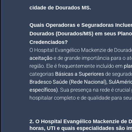
cidade de Dourados MS.
Quais Operadoras e Seguradoras Incluem
Dourados (Dourados/MS) em seus Plano
Credenciados?
O Hospital Evangélico Mackenzie de Dourado
aceitação
 e de grande importância para o a
região. Ele é frequentemente incluído em 
pla
categorias 
Básicas a Superiores
 de segurad
Bradesco Saúde (Rede Nacional), SulAméric
específicos)
. Sua presença na rede é crucia
hospitalar completo e de qualidade para se
2. O Hospital Evangélico Mackenzie de D
horas, UTI e quais especialidades são i