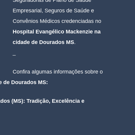
Seguradoras de Plano de Saúde 
Empresarial, Seguros de Saúde e 
Convênios Médicos credenciadas no 
Hospital Evangélico Mackenzie na 
cidade de Dourados MS
.
_
Confira algumas informações sobre o 
de de Dourados MS
:
os (MS): Tradição, Excelência e 