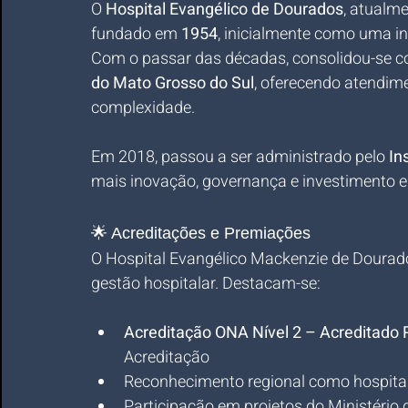
O 
Hospital Evangélico de Dourados
, atualm
fundado em 
1954
, inicialmente como uma ins
Com o passar das décadas, consolidou-se 
do Mato Grosso do Sul
, oferecendo atendime
complexidade.
Em 2018, passou a ser administrado pelo 
In
mais inovação, governança e investimento e
🌟 Acreditações e Premiações
O Hospital Evangélico Mackenzie de Dourados
gestão hospitalar. Destacam-se:
Acreditação ONA Nível 2 – Acreditado 
Acreditação
Reconhecimento regional como hospital
Participação em projetos do Ministério 