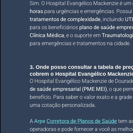
Sim. O Hospital Evangélico Mackenzie é um 
horas
 para urgências e emergências. Possui 
tratamentos de complexidade
, incluindo 
UTI
para os beneficiários 
plano de saúde empres
Clínica Médica
, e o suporte em 
Traumatologi
para emergências e tratamentos na cidade.
3. Onde posso consultar a tabela de pr
cobrem o Hospital Evangélico Mackenzi
O Hospital Evangélico Mackenzie de Dourado
de saúde empresarial (PME MEI)
, o que pe
benefício. Para saber o valor exato e a grade
uma cotação personalizada. 
A
Arpe 
Corretora de Planos de Saúde
 tem a
operadoras e pode fornecer a você as melho