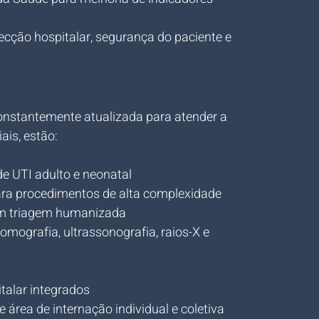
fecção hospitalar, segurança do paciente e 
onstantemente atualizada para atender a 
ais, estão:
de UTI adulto e neonatal
ara procedimentos de alta complexidade
om triagem humanizada
omografia, ultrassonografia, raios-X e 
italar integrados
 área de internação individual e coletiva