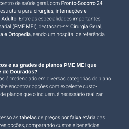
centro de saúde geral, com 
Pronto-Socorro 24 
estrutura para 
cirurgias, internações e 
 Adulto
. Entre as especialidades importantes 
arial (PME MEI)
, destacam-se: 
Cirurgia Geral
, 
a e Ortopedia
, sendo um hospital de referência 
eços e as grades de planos PME MEI que 
e de Dourados?
s é credenciado em diversas categorias de 
plano 
rmite encontrar opções com excelente custo-
 de planos que o incluem, é necessário realizar 
cesso às 
tabelas de preços por faixa etária
 das 
res opções, comparando custos e benefícios 