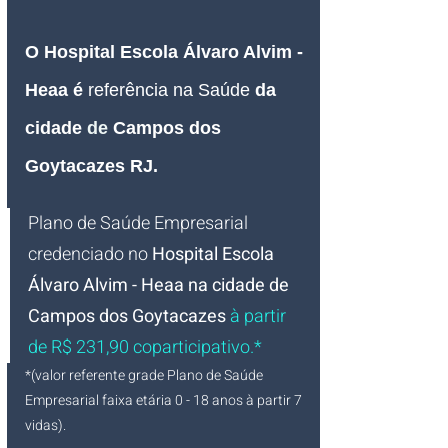
O Hospital Escola Álvaro Alvim - 
Heaa é 
referência na Saúde 
da 
cidade
 de 
Campos dos 
Goytacazes RJ.
Plano de Saúde Empresarial
credenciado no 
Hospital Escola 
Álvaro Alvim - Heaa na cidade de 
Campos dos Goytacazes 
à partir 
de R$ 231,90 coparticipativo.*
*(valor referente grade Plano de Saúde 
Empresarial faixa etária 0 - 18 anos à partir 7 
vidas).