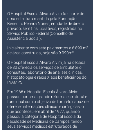
O Hospital Escola Álvaro Alvim faz parte de 
uma estrutura mantida pela Fundação 
Benedito Pereira Nunes, entidade de direito 
privado, sem fins lucrativos, registrada no 
Serviço Público Federal (Conselho de 
Assistência Social).
Inicialmente com sete pavimentos e 6.899 m² 
de área construída, hoje são 9.090m².
O Hospital Escola Álvaro Alvim já na década 
de 80 oferecia os serviços de ambulatório, 
consultas, laboratório de análises clínicas, 
histopatologia e raios X aos beneficiários do 
INAMPS.
Em 1966 o Hospital Escola Álvaro Alvim 
passou por uma grande reforma estrutural e 
funcional com o objetivo de torná-lo capaz de 
oferecer internações clínicas e cirúrgicas, o 
que aconteceu em abril de 1977, quando 
passou à categoria de Hospital Escola da 
Faculdade de Medicina de Campos, tendo 
seus serviços médicos estruturados de 