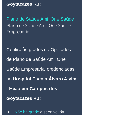
Goytacazes RJ:
Plano de Saúde Amil One Saúde 
Plano de Saúde Amil One Saúde 
Empresarial
Confira às grades da Operadora 
de Plano de Saúde Amil One 
Saúde Empresarial credenciadas 
no 
Hospital Escola Álvaro Alvim 
- Heaa em Campos dos 
Goytacazes RJ:
Não há grade
 disponível da 