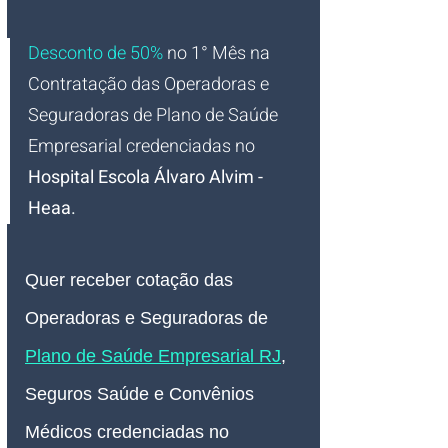
Desconto de 50%
no 1° Mês na 
Contratação das Operadoras e 
Seguradoras de Plano de Saúde 
Empresarial credenciadas 
no 
Hospital Escola Álvaro Alvim - 
Heaa
.
Quer receber cotação das 
Operadoras e Seguradoras de 
Plano de Saúde Empresarial RJ
, 
Seguros Saúde e Convênios 
Médicos credenciadas no 