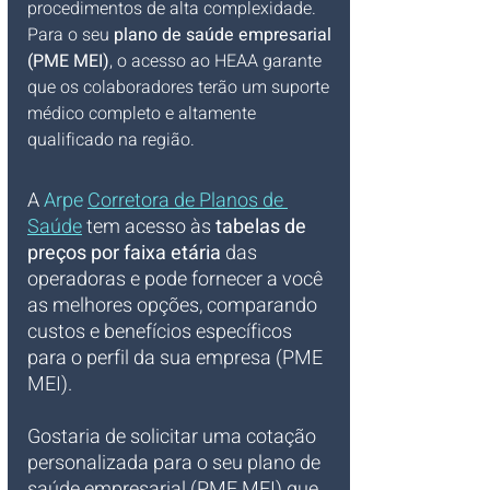
procedimentos de alta complexidade. 
Para o seu 
plano de saúde empresarial 
(PME MEI)
, o acesso ao HEAA garante 
que os colaboradores terão um suporte 
médico completo e altamente 
qualificado na região.
A 
Arpe 
Corretora de Planos de 
Saúde
 tem acesso às 
tabelas de 
preços por faixa etária
 das 
operadoras e pode fornecer a você 
as melhores opções, comparando 
custos e benefícios específicos 
para o perfil da sua empresa (PME 
MEI).
Gostaria de solicitar uma cotação 
personalizada para o seu plano de 
saúde empresarial (PME MEI) que 