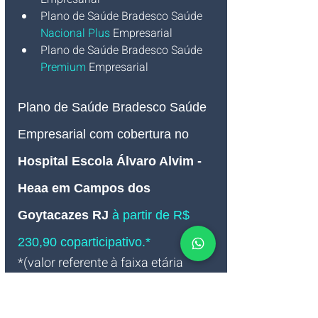
Plano de Saúde Bradesco
Saúde 
Nacional Plus
Empresarial
Plano de Saúde Bradesco
Saúde 
Premium
Empresarial
Plano de Saúde Bradesco Saúde 
Empresarial com cobertura no 
Hospital Escola Álvaro Alvim - 
Heaa em Campos dos 
Goytacazes RJ
à partir de R$ 
230,90 coparticipativo.*
*(valor referente à faixa etária 
Plano de Saúde Empresarial grade 
0 - 18 anos à partir 7 vidas).