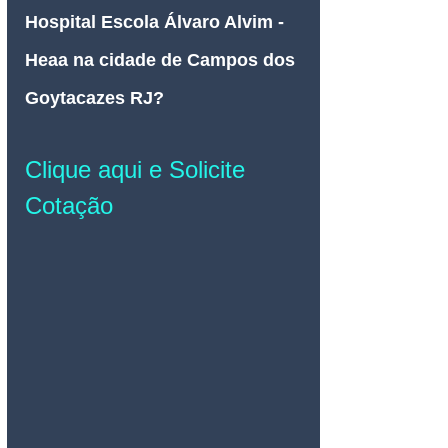
Hospital Escola Álvaro Alvim - 
Heaa na cidade de Campos dos 
Goytacazes RJ?
Clique aqui e Solicite 
Cotação