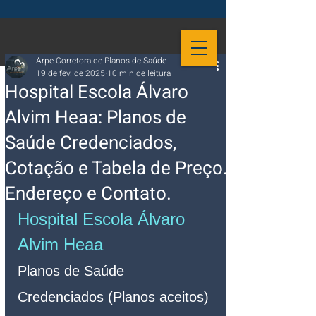
Arpe Corretora de Planos de Saúde
19 de fev. de 2025
10 min de leitura
Hospital Escola Álvaro
Alvim Heaa: Planos de
Saúde Credenciados,
Cotação e Tabela de Preço.
Endereço e Contato.
Hospital Escola Álvaro 
Alvim Heaa 
Planos de Saúde 
Credenciados (Planos aceitos)