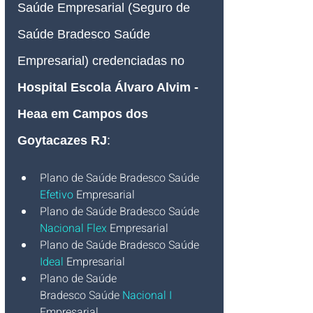
Saúde Empresarial (Seguro de 
Saúde Bradesco Saúde 
Empresarial) credenciadas no 
Hospital Escola Álvaro Alvim - 
Heaa em Campos dos 
Goytacazes RJ
:
Plano de Saúde Bradesco
Saúde 
Efetivo
Empresarial
Plano de Saúde Bradesco
Saúde 
Nacional Flex
Empresarial
Plano de Saúde Bradesco
Saúde 
Ideal
Empresarial
Plano de Saúde 
Bradesco
Saúde
 Nacional I 
Empresarial