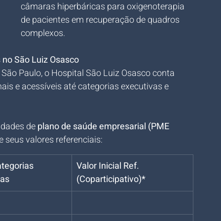
câmaras hiperbáricas para oxigenoterapia 
de pacientes em recuperação de quadros 
complexos.
 no São Luiz Osasco
São Paulo, o Hospital São Luiz Osasco conta 
is e acessíveis até categorias executivas e 
idades de 
plano de saúde empresarial (PME 
 seus valores referenciais:
tegorias 
Valor Inicial Ref. 
das
(Coparticipativo)*