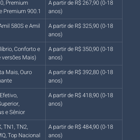
0, Premium 
A partir de R$ 267,90 (0-18 
 e Premium 900.1
anos)
Amil 580S e Amil 
A partir de R$ 325,90 (0-18 
anos)
íbrio, Conforto e 
A partir de R$ 350,90 (0-18 
e versões Mais)
anos)
ta Mais, Ouro 
A partir de R$ 392,80 (0-18 
mante
anos)
fetivo, 
A partir de R$ 418,90 (0-18 
uperior, 
anos)
us e Sênior
, TN1, TN2, 
A partir de R$ 484,90 (0-18 
, Top Nacional 
anos)