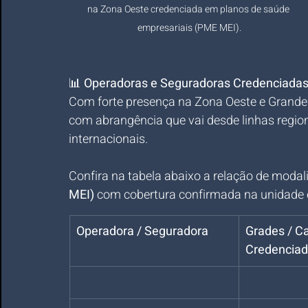
na Zona Oeste credenciada em planos de saúde 
empresariais (PME MEI).
📊 
Operadoras e Seguradoras Credenciadas
Com forte presença na Zona Oeste e Grande 
com abrangência que vai desde linhas regiona
internacionais.
Confira na tabela abaixo a relação de modal
MEI)
 com cobertura confirmada na unidade e
Operadora / Seguradora
Grades / Ca
Credencia