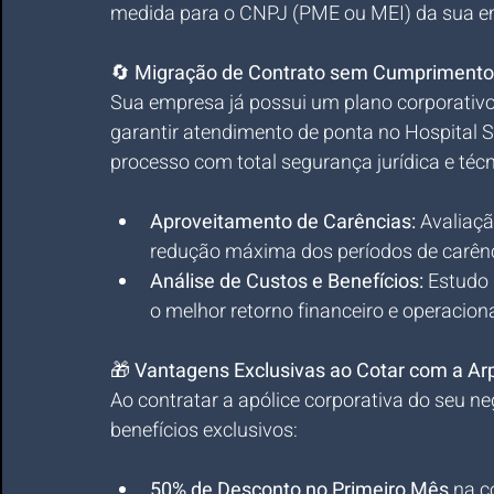
medida para o CNPJ (PME ou MEI) da sua e
🔄 
Migração de Contrato sem Cumprimento
Sua empresa já possui um plano corporativo 
garantir atendimento de ponta no Hospital 
processo com total segurança jurídica e técn
Aproveitamento de Carências:
 Avaliaç
redução máxima dos períodos de carênc
Análise de Custos e Benefícios:
 Estudo 
o melhor retorno financeiro e operacion
🎁 
Vantagens Exclusivas ao Cotar com a Ar
Ao contratar a apólice corporativa do seu n
benefícios exclusivos:
50% de Desconto no Primeiro Mês
 na c