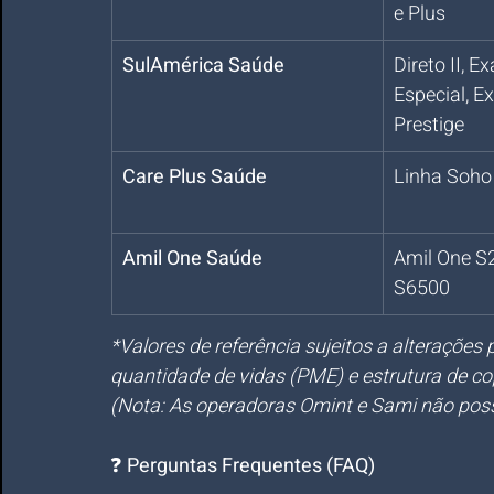
e Plus
SulAmérica Saúde
Direto II, Ex
Especial, Ex
Prestige
Care Plus Saúde
Linha Soho 
Amil One Saúde
Amil One S2
S6500
*Valores de referência sujeitos a alterações
quantidade de vidas (PME) e estrutura de co
(Nota: As operadoras Omint e Sami não pos
❓ 
Perguntas Frequentes (FAQ)