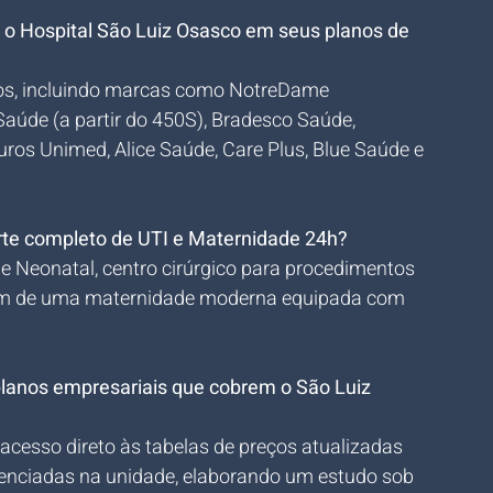
 o Hospital São Luiz Osasco em seus planos de 
ivos, incluindo marcas como NotreDame 
Saúde (a partir do 450S), Bradesco Saúde, 
ros Unimed, Alice Saúde, Care Plus, Blue Saúde e 
orte completo de UTI e Maternidade 24h?
l e Neonatal, centro cirúrgico para procedimentos 
além de uma maternidade moderna equipada com 
planos empresariais que cobrem o São Luiz 
acesso direto às tabelas de preços atualizadas 
denciadas na unidade, elaborando um estudo sob 