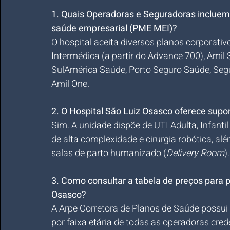
1. Quais Operadoras e Seguradoras incluem
saúde empresarial (PME MEI)?
O hospital aceita diversos planos corporat
Intermédica (a partir do Advance 700), Amil 
SulAmérica Saúde, Porto Seguro Saúde, Segu
Amil One.
2. O Hospital São Luiz Osasco oferece sup
Sim. A unidade dispõe de UTI Adulta, Infanti
de alta complexidade e cirurgia robótica, 
salas de parto humanizado (
Delivery Room
).
3. Como consultar a tabela de preços para 
Osasco?
A Arpe Corretora de Planos de Saúde possui 
por faixa etária de todas as operadoras cre