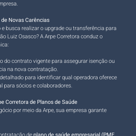
mpresa.
 de Novas Carências
e busca realizar o upgrade ou transferência para 
São Luiz Osasco? A Arpe Corretora conduz o 
ica:
ão do contrato vigente para assegurar isenção ou 
ia na nova contratação.
detalhado para identificar qual operadora oferece 
al para sócios e colaboradores.
pe Corretora de Planos de Saúde
egócio por meio da Arpe, sua empresa garante 
ontratação de 
plano de saúde empresarial (PME 