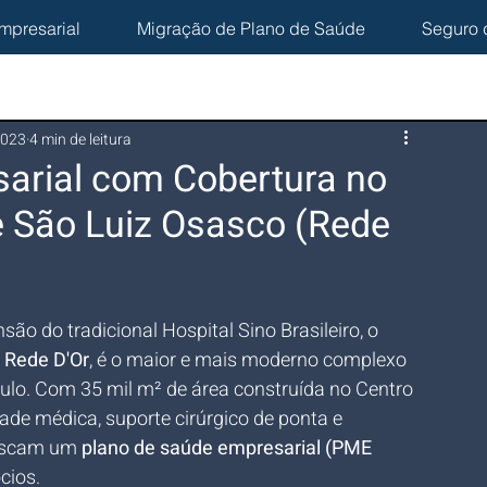
mpresarial
Migração de Plano de Saúde
Seguro 
2023
4 min de leitura
arial com Cobertura no
e São Luiz Osasco (Rede
 do tradicional Hospital Sino Brasileiro, o 
 
Rede D'Or
, é o maior e mais moderno complexo 
ulo. Com 35 mil m² de área construída no Centro 
ade médica, suporte cirúrgico de ponta e 
uscam um 
plano de saúde empresarial (PME 
cios.