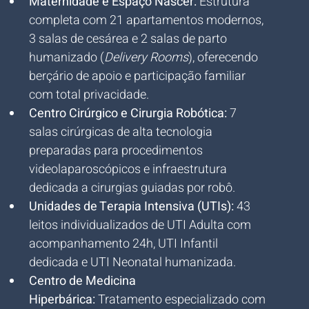
Maternidade e Espaço Nascer:
 Estrutura 
completa com 21 apartamentos modernos, 
3 salas de cesárea e 2 salas de parto 
humanizado (
Delivery Rooms
), oferecendo 
berçário de apoio e participação familiar 
com total privacidade.
Centro Cirúrgico e Cirurgia Robótica:
 7 
salas cirúrgicas de alta tecnologia 
preparadas para procedimentos 
videolaparoscópicos e infraestrutura 
dedicada a cirurgias guiadas por robô.
Unidades de Terapia Intensiva (UTIs):
 43 
leitos individualizados de UTI Adulta com 
acompanhamento 24h, UTI Infantil 
dedicada e UTI Neonatal humanizada.
Centro de Medicina 
Hiperbárica:
 Tratamento especializado com 