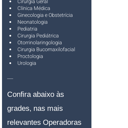
Cirurgia Geral
Clínica Médica
Ginecologia e Obstetrícia
Neonatologia
Pediatria
Cirurgia Pediátrica
Otorrinolaringologia
Cirurgia Bucomaxilofacial
Proctologia
Urologia 
___
Confira abaixo às 
grades, nas mais 
relevantes Operadoras 