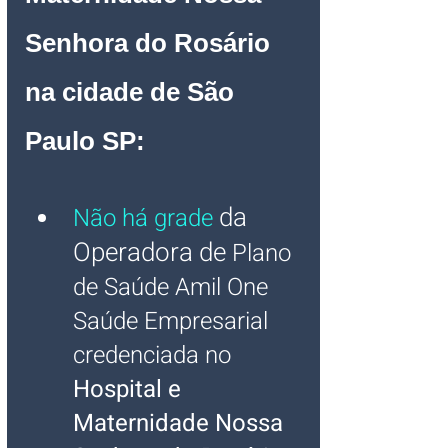
Senhora do Rosário 
na cidade de São 
Paulo SP:
da 
Não há grade
Operadora de
 Plano 
de Saúde Amil One 
Saúde
Empresarial 
credenciada no 
Hospital e 
Maternidade Nossa 