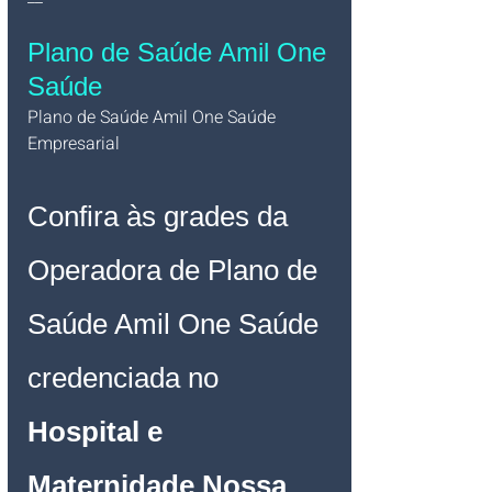
Plano de Saúde Amil One 
Saúde
Plano de Saúde Amil One Saúde 
Empresarial   
Confira às grades da 
Operadora de Plano de 
Saúde Amil One Saúde 
credenciada no 
Hospital e 
Maternidade Nossa 