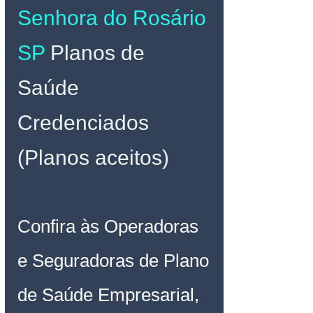
Senhora do Rosário 
SP 
Planos de 
Saúde 
Credenciados 
(Planos aceitos)
Confira às Operadoras 
e Seguradoras de Plano 
de Saúde Empresarial, 