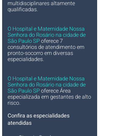
multidisciplinares altamente 
qualificadas.
O Hospital e Maternidade Nossa 
Senhora do Rosário na cidade de 
São Paulo SP
 oferece 7 
consultórios de atendimento em 
pronto-socorro em diversas 
especialidades.
O Hospital e Maternidade Nossa 
Senhora do Rosário na cidade de 
São Paulo SP
 oferece Área 
especializada em gestantes de alto 
risco.
Confira as especialidades 
atendidas