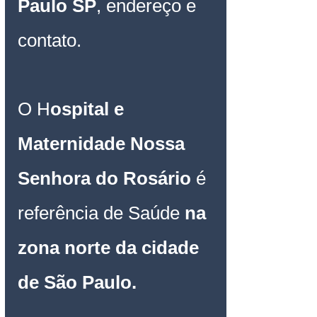
Paulo SP
, endereço e 
contato.
O H
ospital e 
Maternidade Nossa 
Senhora do Rosário
é 
referência de Saúde
 na 
zona norte da cidade 
de São Paulo.