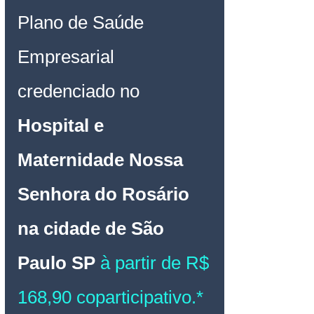
Plano de Saúde 
Empresarial 
credenciado no 
Hospital e 
Maternidade Nossa 
Senhora do Rosário 
na cidade de São 
Paulo SP
 à partir de R$ 
168,90 coparticipativo.*