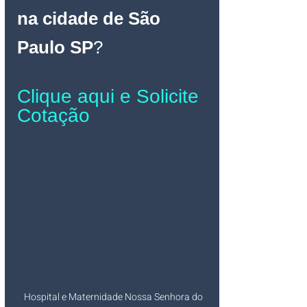
na cidade de São 
Paulo SP
?
Clique aqui e Solicite 
Cotação
Hospital e Maternidade Nossa Senhora do 