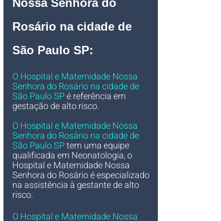
Nossa Senhora do 
Rosário na cidade de 
São Paulo SP
:
O Hospital e Maternidade Nossa 
Senhora do Rosário na cidade de 
São Paulo SP
 é referência em 
gestação de alto risco.
O Hospital e Maternidade Nossa 
Senhora do Rosário na cidade de 
São Paulo SP
 tem uma equipe 
qualificada em Neonatologia, o 
Hospital e Maternidade Nossa 
Senhora do Rosário é especializado 
na assistência à gestante de alto 
risco. 
O Hospital e Maternidade Nossa 