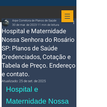
Arpe Corretora de Planos de Saúde
30 de mar. de 2023
11 min de leitura
Hospital e Maternidade
Nossa Senhora do Rosário
SP: Planos de Saúde
Credenciados, Cotação e
Tabela de Preço. Endereço
e contato.
Atualizado:
25 de set. de 2025
Hospital e 
Maternidade Nossa 