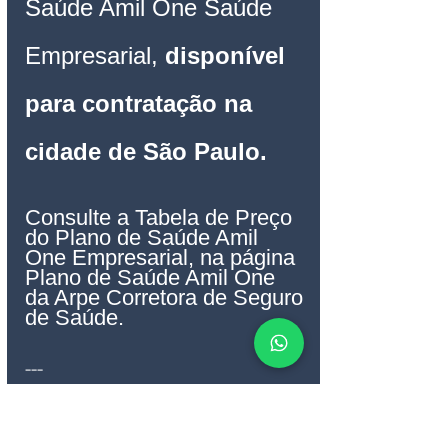
Saúde Amil One Saúde 
Empresarial
, 
disponível 
para contratação 
na 
cidade de São Paulo.
Consulte a Tabela de Preço 
do Plano de Saúde Amil 
One Empresarial, na página 
Plano de Saúde Amil One 
da Arpe Corretora de Seguro 
de Saúde.
---
Plano de Saúde Amil 