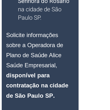
Senhora do Rosário 
na cidade de São 
Paulo SP.
Solicite informações 
sobre a Operadora de 
Plano de Saúde Alice 
Saúde 
Empresarial
, 
disponível para 
contratação 
na cidade 
.
de São Paulo SP