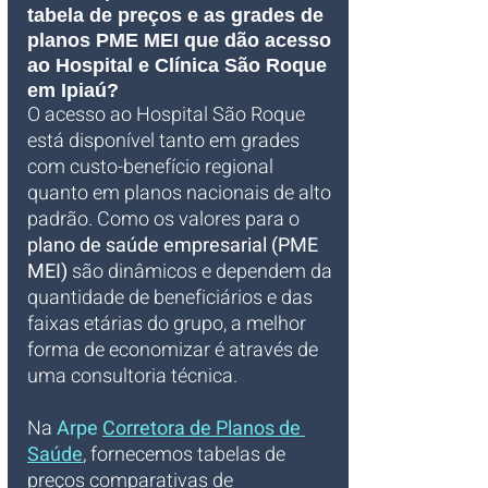
tabela de preços e as grades de 
planos PME MEI que dão acesso 
ao Hospital e Clínica São Roque 
em Ipiaú?
O acesso ao Hospital São Roque 
está disponível tanto em grades 
com custo-benefício regional 
quanto em planos nacionais de alto 
padrão. Como os valores para o 
plano de saúde empresarial (PME 
MEI)
 são dinâmicos e dependem da 
quantidade de beneficiários e das 
faixas etárias do grupo, a melhor 
forma de economizar é através de 
uma consultoria técnica. 
Na 
Arpe 
Corretora de Planos de 
Saúde
, fornecemos tabelas de 
preços comparativas de 