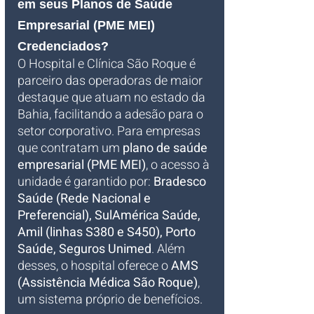
em seus Planos de Saúde 
Empresarial (PME MEI) 
Credenciados?
O Hospital e Clínica São Roque é 
parceiro das operadoras de maior 
destaque que atuam no estado da 
Bahia, facilitando a adesão para o 
setor corporativo. Para empresas 
que contratam um 
plano de saúde 
empresarial (PME MEI)
, o acesso à 
unidade é garantido por: 
Bradesco 
Saúde (Rede Nacional e 
Preferencial), SulAmérica Saúde, 
Amil (linhas S380 e S450), Porto 
Saúde, Seguros Unimed
. Além 
desses, o hospital oferece o 
AMS 
(Assistência Médica São Roque)
, 
um sistema próprio de benefícios. 