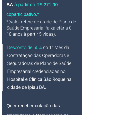
BA
 à partir de R$ 271,90 
coparticipativo.*
*(valor referente grade de Plano de 
Saúde Empresarial faixa etária 0 - 
18 anos à partir 5 vidas).
Desconto de 50%
no 1° Mês da 
Contratação das Operadoras e 
Seguradoras de Plano de Saúde 
Empresarial credenciadas 
no 
Hospital e Clínica São Roque na 
cidade de Ipiaú BA
.
Quer receber cotação das 