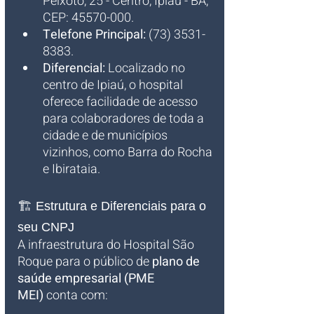
Peixoto, 25 - Centro, Ipiaú - BA, 
CEP: 45570-000.
Telefone Principal:
 (73) 3531-
8383.
Diferencial:
 Localizado no 
centro de Ipiaú, o hospital 
oferece facilidade de acesso 
para colaboradores de toda a 
cidade e de municípios 
vizinhos, como Barra do Rocha 
e Ibirataia.
🏗️ Estrutura e Diferenciais para o 
seu CNPJ
A infraestrutura do Hospital São 
Roque para o público de 
plano de 
saúde empresarial (PME 
MEI)
 conta com: