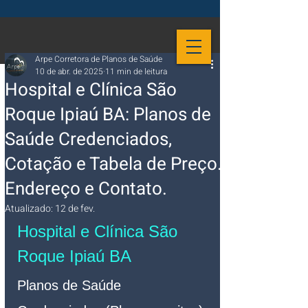
Arpe Corretora de Planos de Saúde
10 de abr. de 2025
11 min de leitura
Hospital e Clínica São
Roque Ipiaú BA: Planos de
Saúde Credenciados,
Cotação e Tabela de Preço.
Endereço e Contato.
Atualizado:
12 de fev.
Hospital e Clínica São 
Roque Ipiaú BA
Planos de Saúde 