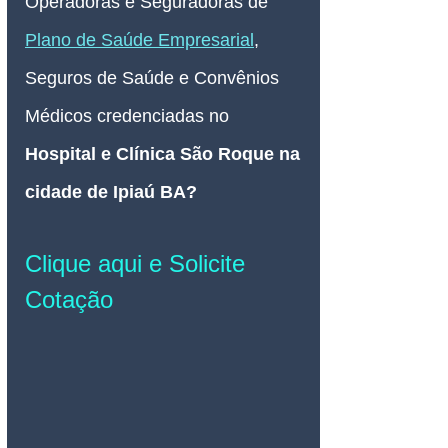
Operadoras e Seguradoras de 
Plano de Saúde Empresarial
, 
Seguros de Saúde e Convênios 
Médicos credenciadas no 
Hospital e Clínica São Roque na 
cidade de Ipiaú BA
? 
Clique aqui e Solicite 
Cotação