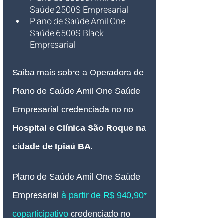
Saúde 2500S Empresarial
Plano de Saúde Amil One 
Saúde 6500S Black 
Empresarial
Saiba mais sobre a Operadora de 
Plano de Saúde Amil One Saúde 
Empresarial credenciada no no 
Hospital e Clínica São Roque na 
cidade de Ipiaú BA
.
Plano de Saúde Amil One Saúde 
Empresarial 
à partir de R$ 940,90* 
coparticipativo
credenciado 
no 