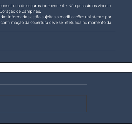
consultoria de seguros independente. Não possuímos vínculo 
o Coração de Campinas.
adas informadas estão sujeitas a modificações unilaterais por 
A confirmação da cobertura deve ser efetuada no momento da 