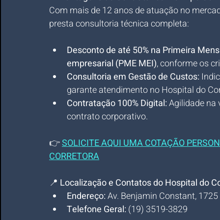
Com mais de 12 anos de atuação no mercado 
presta consultoria técnica completa:
Desconto de até 50% na Primeira Mens
empresarial (PME MEI)
, conforme os cr
Consultoria em Gestão de Custos:
 Indi
garante atendimento no Hospital do C
Contratação 100% Digital:
 Agilidade na
contrato corporativo.
👉 
SOLICITE AQUI UMA COTAÇÃO PERSON
CORRETORA
📍 
Localização e Contatos do Hospital do 
Endereço:
 Av. Benjamin Constant, 1725
Telefone Geral:
 (19) 3519-3829