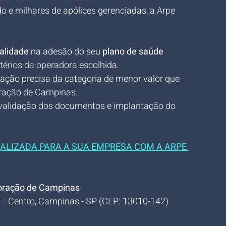
e milhares de apólices gerenciadas, a Arpe 
alidade
 na adesão do seu 
plano de saúde 
itérios da operadora escolhida.
cação precisa da categoria de menor valor que 
oração de Campinas.
 validação dos documentos e implantação do 
ALIZADA PARA A SUA EMPRESA COM A ARPE 
Coração de Campinas
 – Centro, Campinas - SP (CEP: 13010-142)