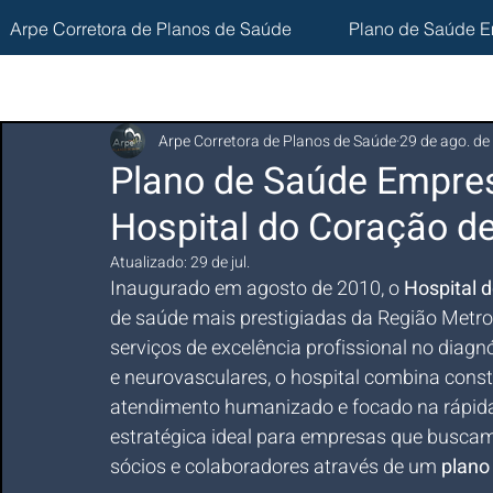
Arpe Corretora de Planos de Saúde
Plano de Saúde E
Arpe Corretora de Planos de Saúde
29 de ago. de
Plano de Saúde Empres
Hospital do Coração 
Atualizado:
29 de jul.
Inaugurado em agosto de 2010, o 
Hospital 
de saúde mais prestigiadas da Região Metro
serviços de excelência profissional no diag
e neurovasculares, o hospital combina cons
atendimento humanizado e focado na rápida 
estratégica ideal para empresas que buscam
sócios e colaboradores através de um 
plano