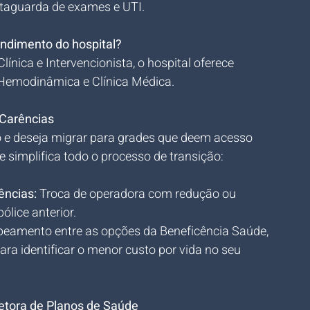
etaguarda de exames e UTI.
endimento do hospital?
línica e Intervencionista, o hospital oferece 
, Hemodinâmica e Clínica Médica.
 Carências
 e deseja migrar para grades que deem acesso 
simplifica todo o processo de transição:
ências:
 Troca de operadora com redução ou 
ólice anterior.
eamento entre as opções da Beneficência Saúde, 
ara identificar o menor custo por vida no seu 
etora de Planos de Saúde