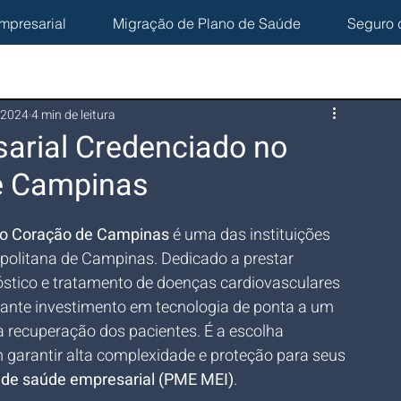
mpresarial
Migração de Plano de Saúde
Seguro 
 2024
4 min de leitura
arial Credenciado no
de Campinas
do Coração de Campinas
 é uma das instituições 
politana de Campinas. Dedicado a prestar 
nóstico e tratamento de doenças cardiovasculares 
tante investimento em tecnologia de ponta a um 
recuperação dos pacientes. É a escolha 
 garantir alta complexidade e proteção para seus 
 de saúde empresarial (PME MEI)
.