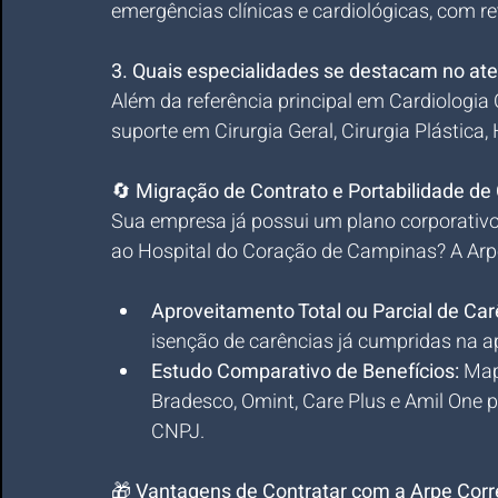
emergências clínicas e cardiológicas, com r
3. Quais especialidades se destacam no at
Além da referência principal em Cardiologia C
suporte em Cirurgia Geral, Cirurgia Plástica
🔄 
Migração de Contrato e Portabilidade de
Sua empresa já possui um plano corporativo
ao Hospital do Coração de Campinas? A Arpe 
Aproveitamento Total ou Parcial de Car
isenção de carências já cumpridas na ap
Estudo Comparativo de Benefícios:
 Map
Bradesco, Omint, Care Plus e Amil One p
CNPJ.
🎁 
Vantagens de Contratar com a Arpe Corr