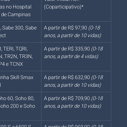
s no Hospital 
(Coparticipativo)*
 de Campinas
s, Sabe 300, Sabe 
A partir de R$ 97,90 
(0-18 
ect
anos, a partir de 10 vidas)
 TERI, TQRI, 
A partir de R$ 335,90 
(0-18 
, TR2N, TR3N, 
anos, a partir de 4 vidas)
P4 e TCNX
linha Skill Smax 
A partir de R$ 632,90 
(0-18 
l
anos, a partir de 10 vidas)
ho 60, Soho 80, 
A partir de R$ 709,90 
(0-18 
Soho 200 e Soho 
anos, a partir de 10 vidas)