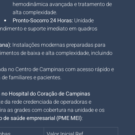
hemodinâmica avançada e tratamento de 
alta complexidade.
Pronto-Socorro 24 Horas:
 Unidade 
endimento e suporte imediato em quadros 
ana):
 Instalações modernas preparadas para 
dimentos de baixa e alta complexidade, incluindo 
uada no Centro de Campinas com acesso rápido e 
de familiares e pacientes.
 no Hospital do Coração de Campinas
e da rede credenciada de operadoras e 
ira as grades com cobertura na unidade e os 
o de saúde empresarial (PME MEI)
:
nhas 
Valor Inicial Ref. 