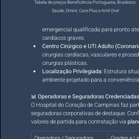
Tabela de preços Beneficência Portuguesa, Bradesco 
Saúde, Omint, Care Plus e Amil One!
emergencial qualificada para pronto at
cardíacos graves.
Centro Cirúrgico e UTI Adulto (Coronari
cirurgias cardíacas, vasculares e proce
cirurgias plásticas.
Localização Privilegiada:
 Estrutura sit
ambiente projetado para a conveniência 
📊 
Operadoras e Seguradoras Credenciadas
O Hospital do Coração de Campinas faz part
seguradoras corporativas de destaque. Conf
valores de partida para contratação via 
plan
Operadora / Seguradora
Grades e Li