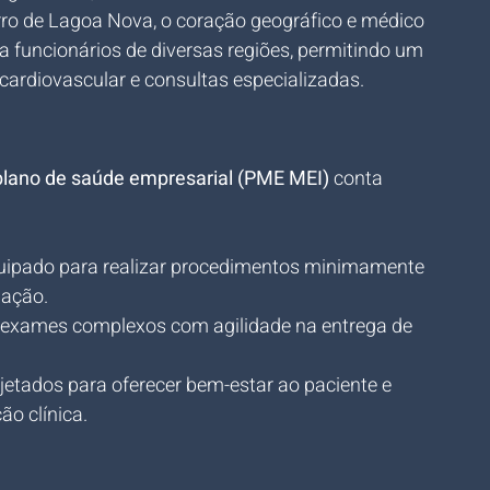
rro de Lagoa Nova, o coração geográfico e médico 
ara funcionários de diversas regiões, permitindo um 
cardiovascular e consultas especializadas.
plano de saúde empresarial (PME MEI)
 conta 
uipado para realizar procedimentos minimamente 
nação.
 exames complexos com agilidade na entrega de 
ojetados para oferecer bem-estar ao paciente e 
o clínica.