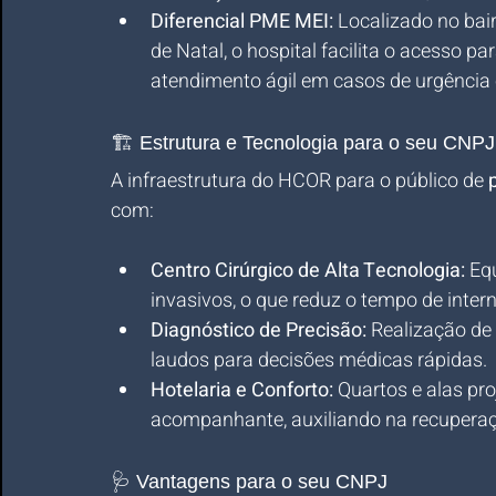
Diferencial PME MEI:
 Localizado no bai
de Natal, o hospital facilita o acesso p
atendimento ágil em casos de urgência 
🏗️ Estrutura e Tecnologia para o seu CNPJ
A infraestrutura do HCOR para o público de 
com:
Centro Cirúrgico de Alta Tecnologia:
 Eq
invasivos, o que reduz o tempo de inter
Diagnóstico de Precisão:
 Realização de
laudos para decisões médicas rápidas.
Hotelaria e Conforto:
 Quartos e alas pr
acompanhante, auxiliando na recuperaçã
🩺 Vantagens para o seu CNPJ