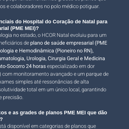
s e colaboradores no polo médico potiguar.
nciais do Hospital do Coração de Natal para 
arial (PME MEI)?
logia no estado, o HCOR Natal evoluiu para um 
eficiários de 
plano de saúde empresarial (PME 
ologia e Hemodinâmica (Pioneiro no RN), 
matologia, Urologia, Cirurgia Geral e Medicina 
to-Socorro 24 horas
 especializado em dor 
TI) com monitoramento avançado e um parque de 
xames simples até ressonâncias de alta 
solutividade total em um único local, garantindo 
e precisão.
eços e as grades de planos PME MEI que dão 
l?
tá disponível em categorias de planos que 