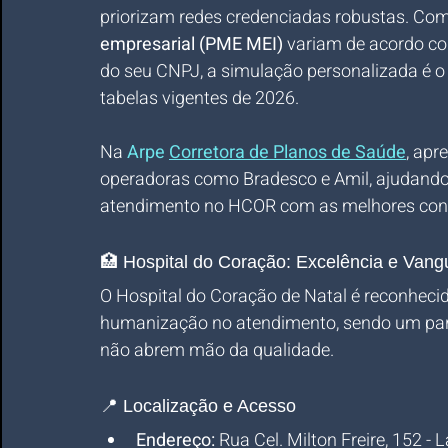
priorizam redes credenciadas robustas. Com
empresarial (PME MEI)
 variam de acordo co
do seu CNPJ, a simulação personalizada é o
tabelas vigentes de 2026. 
Na 
Arpe 
Corretora de Planos de Saúde
, apr
operadoras como Bradesco e Amil, ajudando 
atendimento no HCOR com as melhores condi
🏥 Hospital do Coração: Excelência e Van
O Hospital do Coração de Natal é reconhecid
humanização no atendimento, sendo um parc
não abrem mão da qualidade.
📍 Localização e Acesso
Endereço:
 Rua Cel. Milton Freire, 152 -