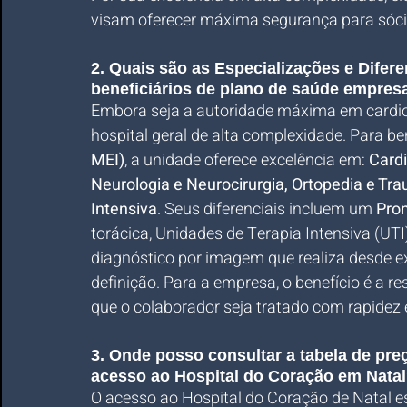
visam oferecer máxima segurança para sócio
2. Quais são as Especializações e Difere
beneficiários de plano de saúde empres
Embora seja a autoridade máxima em cardio
hospital geral de alta complexidade. Para ben
MEI)
, a unidade oferece excelência em: 
Cardi
Neurologia e Neurocirurgia, Ortopedia e Trau
Intensiva
. Seus diferenciais incluem um 
Pron
torácica, Unidades de Terapia Intensiva (U
diagnóstico por imagem que realiza desde e
definição. Para a empresa, o benefício é a re
que o colaborador seja tratado com rapidez 
3. Onde posso consultar a tabela de pr
acesso ao Hospital do Coração em Nata
O acesso ao Hospital do Coração de Natal es