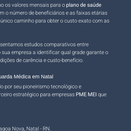
o os valores mensais para o 
plano de saúde 
m o número de beneficiários e as faixas etárias 
 único caminho para obter o custo exato com as 
esentamos estudos comparativos entre 
sua empresa a identificar qual grade garante o 
ções de carência e custo-benefício.
guarda Médica em Natal
o por seu pioneirismo tecnológico e 
eiro estratégico para empresas 
PME MEI
 que 
 Lagoa Nova, Natal - RN.