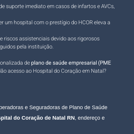
 de suporte imediato em casos de infartos e AVCs, 
er um hospital com o prestígio do HCOR eleva a 
.
 riscos assistenciais devido aos rigorosos 
uidos pela instituição.
onalizada de 
plano de saúde empresarial (PME 
 dão acesso ao Hospital do Coração em Natal?
Operadoras e Seguradoras de Plano de Saúde 
pital do Coração de Natal RN
, endereço e 