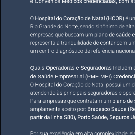
e Convênios Médicos credenciadas, com a
O 
Hospital do Coração de Natal (HCOR)
 é u
Rio Grande do Norte, sendo sinônimo de alta 
empresas que buscam um 
plano de saúde 
representa a tranquilidade de contar com um
um centro diagnóstico de referência naciona
Quais Operadoras e Seguradoras Incluem o
de Saúde Empresarial (PME MEI) Credenc
O Hospital do Coração de Natal possui um d
atendendo às principais seguradoras e opera
Para empresas que contratam um 
plano de
amplamente aceito por: 
Bradesco Saúde (Red
partir da linha S80), Porto Saúde, Seguros 
Por sua excelência em alta complexidade, el