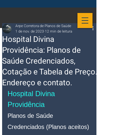
Arpe Corretora de Planos de Saúde
1 de nov. de 2023
12 min de leitura
Hospital Divina
Providência: Planos de
Saúde Credenciados,
Cotação e Tabela de Preço.
Endereço e contato.
Hospital Divina 
Providência 
Planos de Saúde 
Credenciados (Planos aceitos)