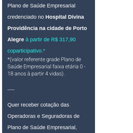
Plano de Saúde Empresarial
credenciado 
no 
Hospital Divina 
Providência na cidade de Porto 
Alegre
à partir de R$ 317,90 
coparticipativo.*
*(valor referente grade Plano de 
Saúde Empresarial faixa etária 0 - 
18 anos à partir 4 vidas).
___
Quer receber cotação das 
Operadoras e Seguradoras de 
Plano de Saúde Empresarial, 