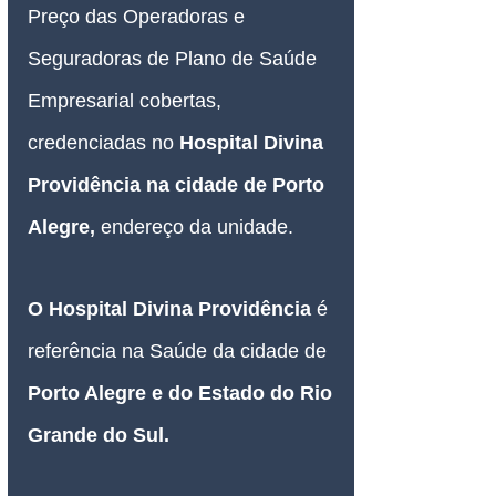
Preço das Operadoras e 
Seguradoras de Plano de Saúde 
Empresarial cobertas, 
credenciadas no 
Hospital Divina 
Providência na cidade de Porto 
Alegre
, 
endereço da unidade.
O
Hospital Divina Providência
 é 
referência na Saúde da cidade de 
Porto Alegre e do Estado do Rio 
Grande do Sul.