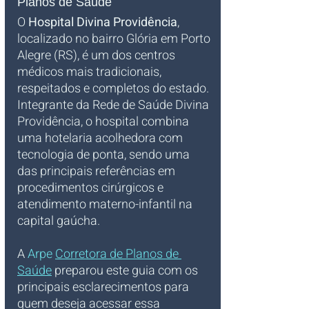
Planos de Saúde
O 
Hospital Divina Providência
, 
localizado no bairro Glória em Porto 
Alegre (RS), é um dos centros 
médicos mais tradicionais, 
respeitados e completos do estado. 
Integrante da Rede de Saúde Divina 
Providência, o hospital combina 
uma hotelaria acolhedora com 
tecnologia de ponta, sendo uma 
das principais referências em 
procedimentos cirúrgicos e 
atendimento materno-infantil na 
capital gaúcha. 
A
 Arpe 
Corretora de Planos de 
Saúde
 preparou este guia com os 
principais esclarecimentos para 
quem deseja acessar essa 