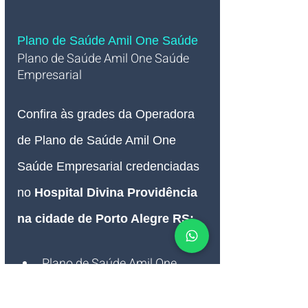
Plano de Saúde Amil One Saúde 
Plano de Saúde Amil One Saúde 
Empresarial   
Confira às grades da Operadora 
de Plano de Saúde Amil One 
Saúde Empresarial credenciadas 
no 
Hospital Divina Providência 
na cidade de Porto Alegre RS:
Plano de Saúde Amil One 
Saúde
2500 S
Empresarial
Plano de Saúde Amil One 