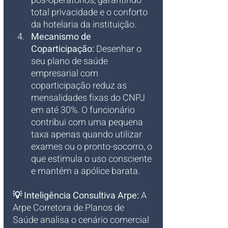
pós-operatórios, garantindo 
total privacidade e o conforto 
da hotelaria da instituição.
Mecanismo de 
Coparticipação:
 Desenhar o 
seu plano de saúde 
empresarial com 
coparticipação reduz as 
mensalidades fixas do CNPJ 
em até 30%. O funcionário 
contribui com uma pequena 
taxa apenas quando utilizar 
exames ou o pronto-socorro, o 
que estimula o uso consciente 
e mantém a apólice barata.
💡 Inteligência Consultiva Arpe:
 A 
Arpe Corretora de Planos de 
Saúde analisa o cenário comercial 