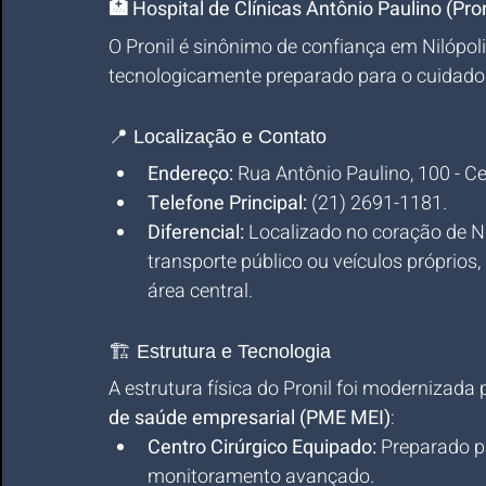
🏥 Hospital de Clínicas Antônio Paulino (Pron
O Pronil é sinônimo de confiança em Nilópol
tecnologicamente preparado para o cuidado
📍 Localização e Contato
Endereço:
 Rua Antônio Paulino, 100 - Ce
Telefone Principal:
 (21) 2691-1181.
Diferencial:
 Localizado no coração de Nil
transporte público ou veículos próprios
área central.
🏗️ Estrutura e Tecnologia
A estrutura física do Pronil foi modernizad
de saúde empresarial (PME MEI)
:
Centro Cirúrgico Equipado:
 Preparado p
monitoramento avançado.