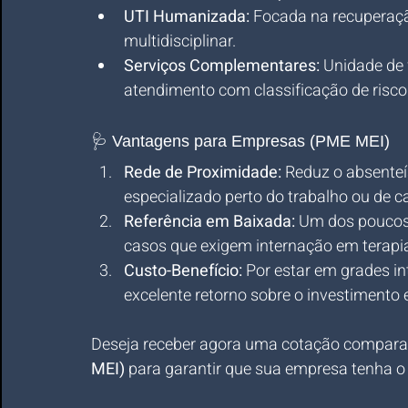
UTI Humanizada:
 Focada na recupera
multidisciplinar.
Serviços Complementares:
 Unidade de 
atendimento com classificação de risco 
🩺 Vantagens para Empresas (PME MEI)
Rede de Proximidade:
 Reduz o absente
especializado perto do trabalho ou de c
Referência em Baixada:
 Um dos poucos 
casos que exigem internação em terapia
Custo-Benefício:
 Por estar em grades i
excelente retorno sobre o investimento
Deseja receber agora uma cotação comparat
MEI)
 para garantir que sua empresa tenha o