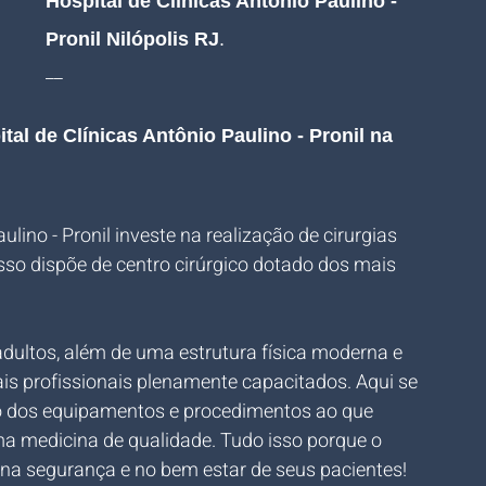
Hospital de Clínicas Antônio Paulino - 
Pronil Nilópolis RJ
.
__
tal de Clínicas Antônio Paulino - Pronil na 
lino - Pronil investe na realização de cirurgias 
sso dispõe de centro cirúrgico dotado dos mais 
dultos, além de uma estrutura física moderna e 
is profissionais plenamente capacitados. Aqui se 
o dos equipamentos e procedimentos ao que 
a medicina de qualidade. Tudo isso porque o 
na segurança e no bem estar de seus pacientes!