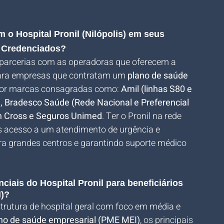
o Hospital Pronil (Nilópolis) em seus 
) Credenciados?
 parcerias com as operadoras que oferecem a 
Para empresas que contratam um 
plano de saúde 
o por marcas consagradas como: 
Amil (linhas S80 e 
, Bradesco Saúde (Rede Nacional e Preferencial 
en Cross e Seguros Unimed
. Ter o Pronil na rede 
s acesso a um atendimento de urgência e 
ra grandes centros e garantindo suporte médico 
ciais do Hospital Pronil para beneficiários 
I)?
strutura de hospital geral com foco em média e 
no de saúde empresarial (PME MEI)
, os principais 