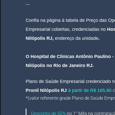
__
Confia na página à tabela de Preço das O
Empresarial cobertas, credenciadas no 
Hos
Nilópolis RJ
,
endereço da unidade
.
O Hospital de Clínicas Antônio Paulino - 
Nilópolis no Rio de Janeiro RJ.
Plano de Saúde Empresarial
credenciado 
Pronil Nilópolis RJ 
à partir de R$ 165,90 c
*(valor referente grade Plano de Saúde Empres
Desconto de 50%
no 1° Mês na contrataç