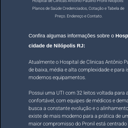
Hospital de Clínicas Antônio Paulino Pronil Nilópolis: 
Planos de Saúde Credenciados, Cotação e Tabela de 
Preço. Endereço e Contato.
Confira algumas informações sobre o 
Hospi
cidade de Nilópolis RJ:
Atualmente o Hospital de Clinicas Antônio Pau
de baixa, média e alta complexidade e para i
modernos equipamentos.
Possui uma UTI com 32 leitos voltada para a
confortável, com equipes de médicos e dema
busca a constante evolução e o alinhament
existe de mais moderno para a prática de um
maior compromisso do Pronil está centrado 