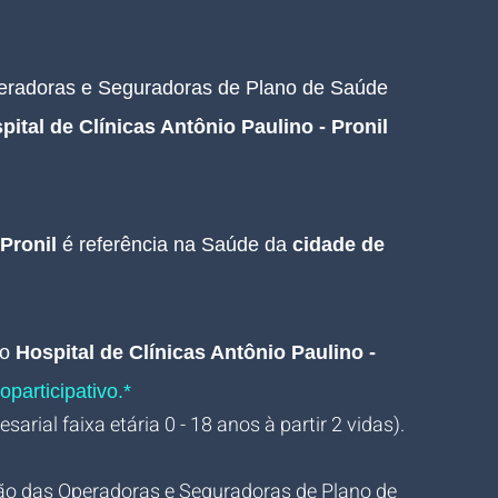
peradoras e Seguradoras de Plano de Saúde 
pital de Clínicas Antônio Paulino - Pronil 
Pronil 
é referência na Saúde da 
cidade de 
no
Hospital de Clínicas Antônio Paulino - 
oparticipativo.*
arial faixa etária 0 - 18 anos à partir 2 vidas).
ão das Operadoras e Seguradoras de Plano de 