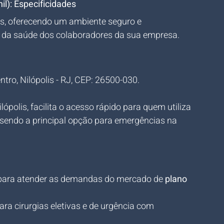
il): Especificidades
is, oferecendo um ambiente seguro e 
 da saúde dos colaboradores da sua empresa.
ntro, Nilópolis - RJ, CEP: 26500-030.
ópolis, facilita o acesso rápido para quem utiliza 
, sendo a principal opção para emergências na 
a para atender as demandas do mercado de 
plano 
ara cirurgias eletivas e de urgência com 