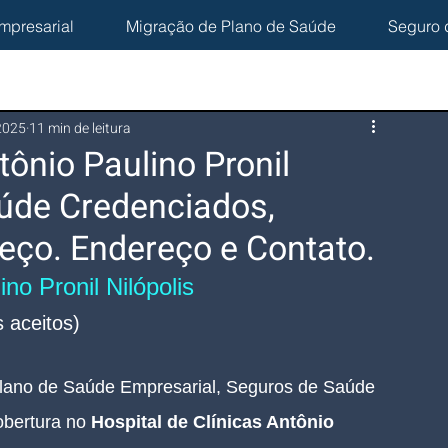
mpresarial
Migração de Plano de Saúde
Seguro 
 2025
11 min de leitura
tônio Paulino Pronil
aúde Credenciados,
eço. Endereço e Contato.
no Pronil Nilópolis 
 aceitos)
lano de Saúde Empresarial, Seguros de Saúde 
bertura no 
Hospital de Clínicas Antônio 