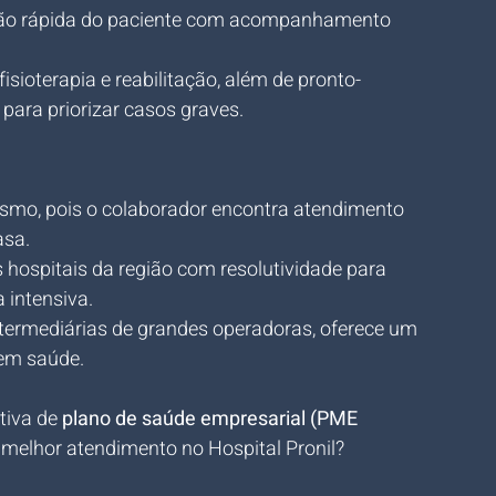
ção rápida do paciente com acompanhamento 
fisioterapia e reabilitação, além de pronto-
para priorizar casos graves.
ísmo, pois o colaborador encontra atendimento 
asa.
hospitais da região com resolutividade para 
 intensiva.
ntermediárias de grandes operadoras, oferece um 
 em saúde.
iva de 
plano de saúde empresarial (PME 
 melhor atendimento no Hospital Pronil?