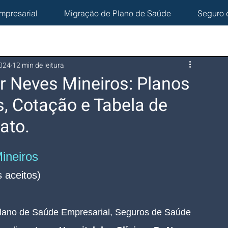
mpresarial
Migração de Plano de Saúde
Seguro 
2024
12 min de leitura
Dr Neves Mineiros: Planos
, Cotação e Tabela de
ato.
ineiros
 aceitos)
lano de Saúde Empresarial, Seguros de Saúde 