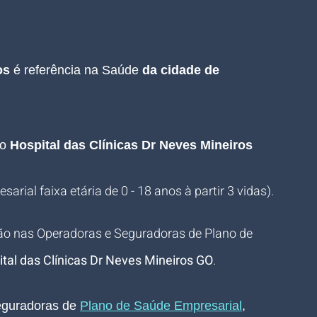
os 
é referência na Saúde 
da cidade de 
o 
Hospital das Clínicas Dr Neves Mineiros 
arial faixa etária de 0 - 18 anos à partir 3 vidas).
ão nas Operadoras e Seguradoras de Plano de 
tal das Clínicas Dr Neves Mineiros GO
.
guradoras de 
Plano de Saúde Empresarial
, 