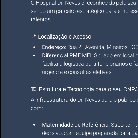
O Hospital Dr. Neves é reconhecido pelo seu 
sendo um parceiro estratégico para empresa
talentos.
📍 Localização e Acesso
Endereço:
 Rua 2ª Avenida, Mineiros - GO
Diferencial PME MEI:
 Situado em local d
facilita a logística para funcionários e 
urgência e consultas eletivas.
🏗️ Estrutura e Tecnologia para o seu CNPJ
A infraestrutura do Dr. Neves para o público 
com:
Maternidade de Referência:
 Suporte i
decisivo, com equipe preparada para pa