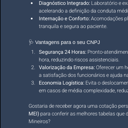
Diagnóstico Integrado:
 Laboratório e 
acelerando a definição da conduta médi
Internação e Conforto:
 Acomodações pl
tranquila e segura ao paciente.
🩺 Vantagens para o seu CNPJ
Segurança 24 Horas:
 Pronto-atendiment
hora, reduzindo riscos assistenciais.
Valorização da Empresa:
 Oferecer um h
a satisfação dos funcionários e ajuda na
Economia Logística:
 Evita o deslocamen
em casos de média complexidade, reduzi
Gostaria de receber agora uma cotação pers
MEI)
 para conferir as melhores tabelas que 
Mineiros?