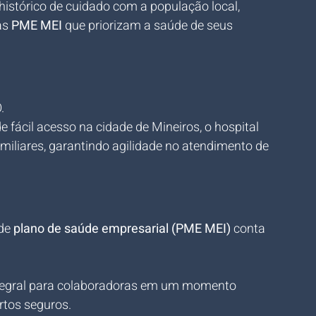
histórico de cuidado com a população local, 
s 
PME MEI
 que priorizam a saúde de seus 
.
e fácil acesso na cidade de Mineiros, o hospital 
familiares, garantindo agilidade no atendimento de 
de 
plano de saúde empresarial (PME MEI)
 conta 
ntegral para colaboradoras em um momento 
rtos seguros.