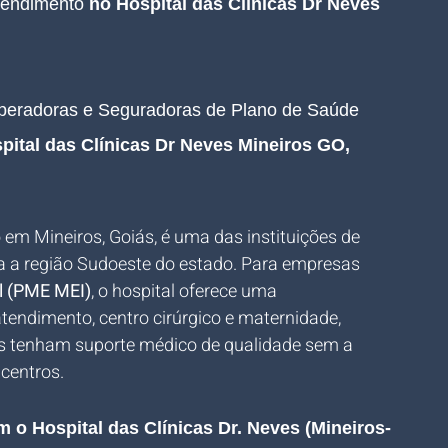
tendimento 
no Hospital das Clínicas Dr Neves 
Operadoras e Seguradoras de Plano de Saúde 
pital das Clínicas Dr Neves Mineiros GO, 
o em Mineiros, Goiás, é uma das instituições de 
a a região Sudoeste do estado. Para empresas 
l (PME MEI)
, o hospital oferece uma 
tendimento, centro cirúrgico e maternidade, 
s tenham suporte médico de qualidade sem a 
centros.
o Hospital das Clínicas Dr. Neves (Mineiros-