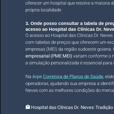
oferecer um hospital que resolve a maioria
própria localidade.
3. Onde posso consultar a tabela de pr
acesso ao Hospital das Clínicas Dr. Nev
O acesso ao Hospital das Clínicas Dr. Neves 
com tabelas de preços que oferecem um exce
empresas (MEI) da região sudoeste goiana.
empresarial (PME MEI)
 variam conforme o n
a simulação personalizada é essencial para o
Na
Arpe 
Corretora de Planos de Saúde
, ela
operadoras, ajudando sua empresa a identifi
Neves com as melhores condições do merca
🏥 Hospital das Clínicas Dr. Neves: Tradiçã