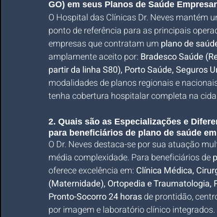
GO) em seus Planos de Saúde Empresar
O Hospital das Clínicas Dr. Neves mantém u
ponto de referência para as principais opera
empresas que contratam um 
plano de saúd
amplamente aceito por: 
Bradesco Saúde (Red
partir da linha S80), Porto Saúde, Seguros 
modalidades de planos regionais e nacionais
tenha cobertura hospitalar completa na cida
2. Quais são as Especializações e Difere
para beneficiários de plano de saúde em
O Dr. Neves destaca-se por sua atuação multi
média complexidade. Para beneficiários de 
p
oferece excelência em: 
Clínica Médica, Cirur
(Maternidade), Ortopedia e Traumatologia, P
Pronto-Socorro 24 horas
 de prontidão, cent
por imagem e laboratório clínico integrados.