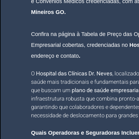
e Convênios Médicos credenciadas, com a
Mineiros GO.
Confira na página à Tabela de Preço das 
Empresarial
 cobertas, credenciadas no 
Hos
endereço e contato
.
O 
Hospital das Clínicas Dr. Neves
, localizad
saúde mais tradicionais e fundamentais par
que buscam um 
plano de saúde empresaria
infraestrutura robusta que combina pronto-a
garantindo que colaboradores e dependente
necessidade de deslocamento para grandes 
Quais Operadoras e Seguradoras Incluem 