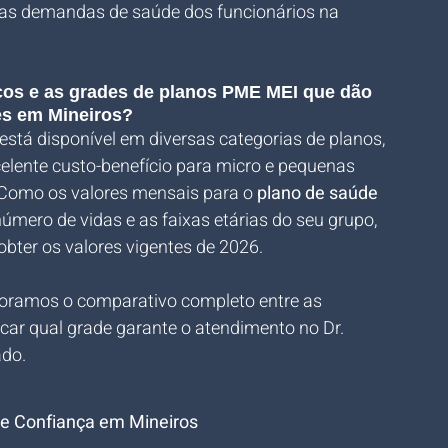
 das demandas de saúde dos funcionários na 
eços e as grades de planos PME MEI que dão 
es em Mineiros?
está disponível em diversas categorias de planos, 
lente custo-benefício para micro e pequenas 
 Como os valores mensais para o 
plano de saúde 
úmero de vidas e as faixas etárias do seu grupo, 
bter os valores vigentes de 2026. 
boramos o comparativo completo entre as 
car qual grade garante o atendimento no Dr. 
do.
o e Confiança em Mineiros