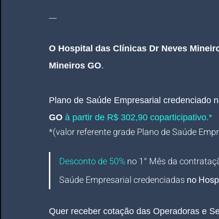
__
O Hospital das Clínicas Dr Neves Mineir
Mineiros GO
.
Plano de Saúde Empresarial
credenciado n
GO
 à partir de R$ 302,90 coparticipativo.*
*(valor referente grade Plano de Saúde Empres
Desconto de 50%
no 1° Mês da contrataç
Saúde Empresarial credenciadas 
no Hospi
Quer receber cotação das Operadoras e Se