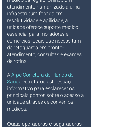
médico da região. Unindo um 
atendimento humanizado a uma 
infraestrutura focada em 
resolutividade e agilidade, a 
unidade oferece suporte médico 
essencial para moradores e 
comércios locais que necessitam 
de retaguarda em pronto-
atendimento, consultas e exames 
de rotina. 
A 
Arpe 
Corretora de Planos de 
Saúde
 estruturou este espaço 
informativo para esclarecer os 
principais pontos sobre o acesso à 
unidade através de convênios 
médicos.
Quais operadoras e seguradoras 