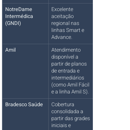
NotreDame 
Excelente 
Intermédica 
aceitação 
(GNDI)
regional nas 
linhas Smart e 
Advance.
Amil
Atendimento 
disponível a 
partir de planos 
de entrada e 
intermediários 
(como Amil Fácil 
e a linha Amil S).
Bradesco Saúde
Cobertura 
consolidada a 
partir das grades 
iniciais e 