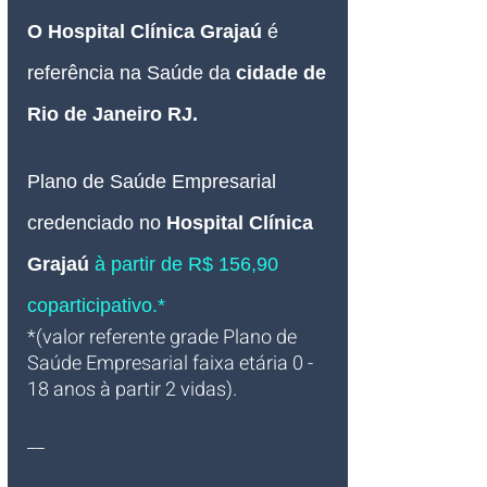
O 
Hospital Clínica Grajaú 
é 
referência na Saúde da 
cidade de 
Rio de Janeiro RJ.
Plano de Saúde Empresarial
credenciado no
Hospital Clínica 
Grajaú 
à partir de R$ 156,90 
coparticipativo.*
*(valor referente grade Plano de 
Saúde Empresarial faixa etária 0 - 
18 anos à partir 2 vidas).
__