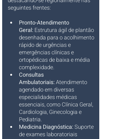
destacando-se regionalmente nas 
seguintes frentes:
Pronto-Atendimento 
Geral:
 Estrutura ágil de plantão 
desenhada para o acolhimento 
rápido de urgências e 
emergências clínicas e 
ortopédicas de baixa e média 
complexidade.
Consultas 
Ambulatoriais:
 Atendimento 
agendado em diversas 
especialidades médicas 
essenciais, como Clínica Geral, 
Cardiologia, Ginecologia e 
Pediatria.
Medicina Diagnóstica:
 Suporte 
de exames laboratoriais 