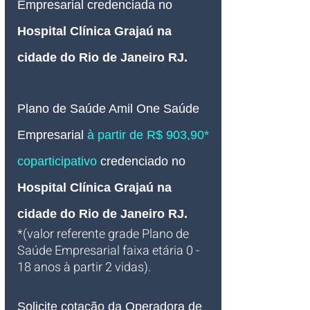
Empresarial credenciada no
Hospital Clínica Grajaú na 
cidade do Rio de Janeiro RJ
.
Plano de Saúde Amil One Saúde
Empresarial 
à partir de R$ 903,90* 
coparticipativo 
credenciado no 
Hospital Clínica Grajaú na 
cidade do Rio de Janeiro RJ
.
*(valor referente grade Plano de 
Saúde Empresarial faixa etária 0 - 
18 anos à partir 2 vidas).
Solicite cotação da Operadora de 