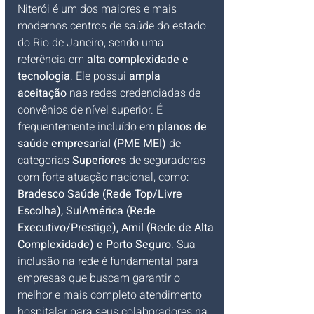
Niterói é um dos maiores e mais 
modernos centros de saúde do estado 
do Rio de Janeiro, sendo uma 
referência em 
alta complexidade e 
tecnologia
. Ele possui 
ampla 
aceitação
 nas redes credenciadas de 
convênios de nível superior. É 
frequentemente incluído em 
planos de 
saúde empresarial (PME MEI)
 de 
categorias 
Superiores
 de seguradoras 
com forte atuação nacional, como: 
Bradesco Saúde (Rede Top/Livre 
Escolha), SulAmérica (Rede 
Executivo/Prestige), Amil (Rede de Alta 
Complexidade) e Porto Seguro
. Sua 
inclusão na rede é fundamental para 
empresas que buscam garantir o 
melhor e mais completo atendimento 
hospitalar para seus colaboradores na 