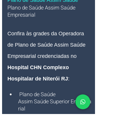
Plano de Saúde Assim Saúde
Plano de Saúde Assim Saúde 
Empresarial   
Confira às grades da Operadora 
de Plano de Saúde Assim Saúde 
Empresarial credenciadas no 
Hospital CHN Complexo 
Hospitalar de Niterói RJ
:
 Plano de Saúde 
Assim Saúde Superior Empresa
rial
Saiba mais sobre a Operadora de 