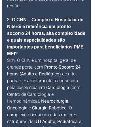
região.
2. O CHN – Complexo Hospitalar de 
Niterói é referência em pronto-
socorro 24 horas, alta complexidade 
e quais especialidades são 
importantes para beneficiários PME 
MEI?
Sim. O CHN é um hospital geral de 
grande porte, com 
Pronto-Socorro 24 
horas (Adulto e Pediátrico)
 de alto 
padrão. É amplamente reconhecido 
pela excelência em 
Cardiologia
 (com 
Centro de Cardiologia e 
Hemodinâmica), 
Neurocirurgia
, 
Oncologia
 e 
Cirurgia Robótica
. O 
complexo possui uma das maiores 
estruturas de 
UTI Adulto, Pediátrica e 