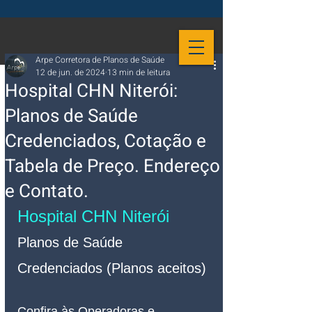
Arpe Corretora de Planos de Saúde
12 de jun. de 2024
13 min de leitura
Hospital CHN Niterói:
Planos de Saúde
Credenciados, Cotação e
Tabela de Preço. Endereço
e Contato.
Hospital CHN Niterói
Planos de Saúde 
Credenciados (Planos aceitos)
Confira às Operadoras e 