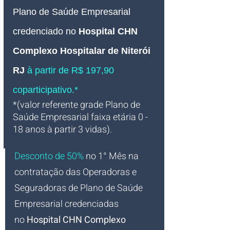
Plano de Saúde Empresarial
credenciado no
Hospital CHN 
Complexo Hospitalar de Niterói 
RJ
à partir de R$ 197,90 
coparticipativo.*
*(valor referente grade Plano de 
Saúde Empresarial faixa etária 0 - 
18 anos à partir 3 vidas).
Desconto de 50%
no 1° Mês na 
contratação das Operadoras e 
Seguradoras de Plano de Saúde 
Empresarial credenciadas 
no
 Hospital CHN Complexo 