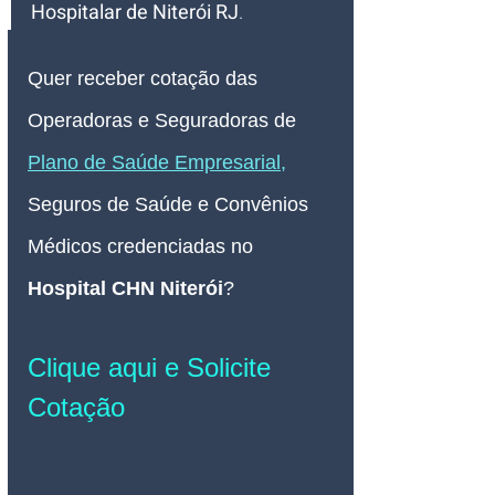
Hospitalar de Niterói RJ
.
Quer receber cotação das 
Operadoras e Seguradoras de
Plano de Saúde Empresarial
, 
Seguros de Saúde e Convênios 
Médicos credenciadas no 
Hospital CHN Niterói
?
Clique aqui e Solicite 
Cotação