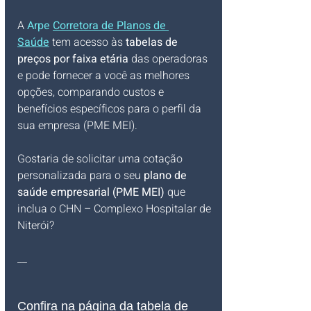
A 
Arpe 
Corretora de Planos de 
Saúde
 tem acesso às 
tabelas de 
preços por faixa etária
 das operadoras 
e pode fornecer a você as melhores 
opções, comparando custos e 
benefícios específicos para o perfil da 
sua empresa (PME MEI).
Gostaria de solicitar uma cotação 
personalizada para o seu 
plano de 
saúde empresarial (PME MEI)
 que 
inclua o CHN – Complexo Hospitalar de 
Niterói?
__
Confira na página da tabela de 