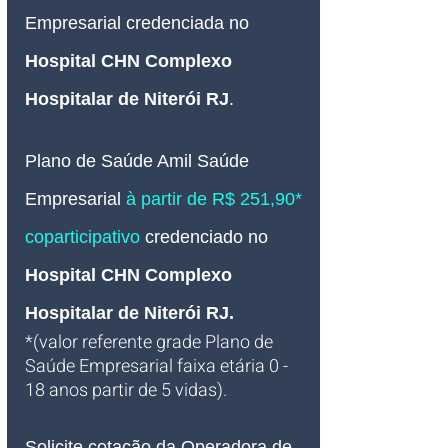
Empresarial credenciada no 
Hospital CHN Complexo 
Hospitalar de Niterói RJ
.
Plano de Saúde Amil Saúde
Empresarial 
à partir de R$ 251,90* 
coparticipativo
credenciado no 
Hospital CHN Complexo 
Hospitalar de Niterói RJ
.
*(valor referente grade Plano de 
Saúde Empresarial faixa etária 0 - 
18 anos partir de 5 vidas).
Solicite cotação da Operadora de 