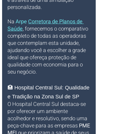
é através de uma simulação 
personalizada. 
Na 
Arpe 
Corretora de Planos de 
Saúde
, fornecemos o comparativo 
completo de todas as operadoras 
que contemplam esta unidade, 
ajudando você a escolher a grade 
ideal que ofereça proteção de 
qualidade com economia para o 
seu negócio.
🏥 Hospital Central Sul: Qualidade 
e Tradição na Zona Sul de SP
O Hospital Central Sul destaca-se 
por oferecer um ambiente 
acolhedor e resolutivo, sendo uma 
peça-chave para as empresas 
PME 
MEI
 que priorizam a saúde de seus 