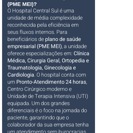
(PME MEI)?
O Hospital Central Sul é uma 
unidade de média complexidade 
reconhecida pela eficiência em 
seus fluxos internos. Para 
beneficiários de 
plano de saúde 
empresarial (PME MEI)
, a unidade 
oferece especializações em: 
Clínica 
Médica, Cirurgia Geral, Ortopedia e 
Traumatologia, Ginecologia e 
Cardiologia
. O hospital conta com 
um 
Pronto-Atendimento 24 horas
, 
Centro Cirúrgico moderno e 
Unidade de Terapia Intensiva (UTI) 
equipada. Um dos grandes 
diferenciais é o foco na jornada do 
paciente, garantindo que o 
colaborador da sua empresa tenha 
um atendimento sem burocracias, 