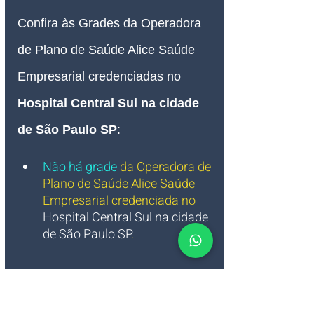
Confira às Grades da Operadora 
de Plano de Saúde Alice 
Saúde 
Empresarial credenciadas no 
Hospital Central Sul na cidade 
de São Paulo SP
:
Não há grade
da Operadora de 
Plano de Saúde Alice Saúde  
Empresarial credenciada no 
Hospital Central Sul na cidade 
de São Paulo SP
.
Quer saber mais sobre a 
Operadora de Plano de Saúde 