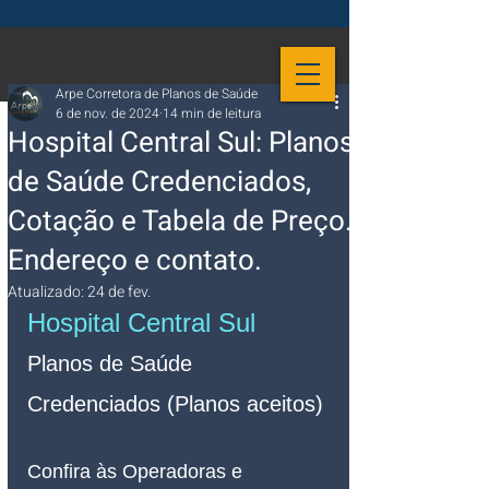
Arpe Corretora de Planos de Saúde
6 de nov. de 2024
14 min de leitura
Hospital Central Sul: Planos
de Saúde Credenciados,
Cotação e Tabela de Preço.
Endereço e contato.
Atualizado:
24 de fev.
Hospital Central Sul
Planos de Saúde 
Credenciados (Planos aceitos)
Confira às Operadoras e 