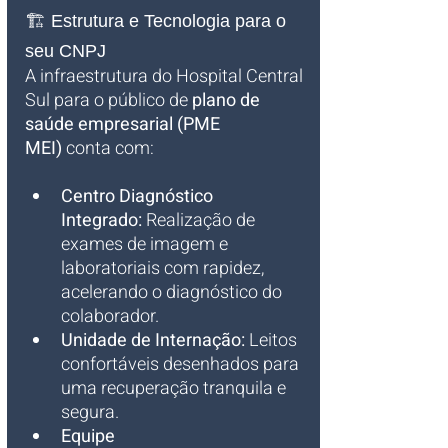
🏗️ Estrutura e Tecnologia para o 
seu CNPJ
A infraestrutura do Hospital Central 
Sul para o público de 
plano de 
saúde empresarial (PME 
MEI)
 conta com:
Centro Diagnóstico 
Integrado:
 Realização de 
exames de imagem e 
laboratoriais com rapidez, 
acelerando o diagnóstico do 
colaborador.
Unidade de Internação:
 Leitos 
confortáveis desenhados para 
uma recuperação tranquila e 
segura.
Equipe 