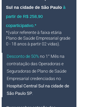
Sul na cidade de São Paulo 
à 
partir de R$ 258,90 
coparticipativo.*
*(valor referente à faixa etária 
Plano de Saúde Empresarial grade 
0 - 18 anos à partir 02 vidas).
Desconto de 50%
no 1° Mês na 
contratação das Operadoras e 
Seguradoras de Plano de Saúde 
Empresarial credenciadas no 
Hospital Central Sul na cidade de 
São Paulo SP
.