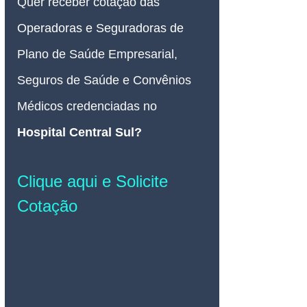
Quer receber
 cotação
das 
Operadoras e Seguradoras de
Plano de Saúde Empresarial, 
Seguros de Saúde e Convênios 
Médicos credenciadas no 
Hospital Central Sul
? 
Clique aqui e Solicite 
Cotação