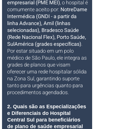
empresarial (PME MEI)
, o hospital é 
comumente aceito por: 
NotreDame 
Intermédica (GNDI - a partir da 
linha Advance), Amil (linhas 
selecionadas), Bradesco Saúde 
(Rede Nacional Flex), Porto Saúde, 
SulAmérica (grades específicas)
. 
Por estar situado em um polo 
médico de São Paulo, ele integra as 
grades de planos que visam 
oferecer uma rede hospitalar sólida 
na Zona Sul, garantindo suporte 
tanto para urgências quanto para 
procedimentos agendados.
2. Quais são as Especializações 
e Diferenciais do Hospital 
Central Sul para beneficiários 
de plano de saúde empresarial 