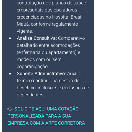
contratação dos planos de saúde 
empresariais das operadoras 
credenciadas no Hospital Brasil 
Mauá, conforme regulamento 
vigente.
Análise Consultiva:
 Comparativo 
detalhado entre acomodações 
(enfermaria ou apartamento) e 
modelos com ou sem 
coparticipação.
Suporte Administrativo:
 Auxílio 
técnico contínuo na gestão do 
benefício, inclusões e exclusões de 
dependentes.
👉 
SOLICITE AQUI UMA COTAÇÃO 
PERSONALIZADA PARA A SUA 
EMPRESA COM A ARPE CORRETORA