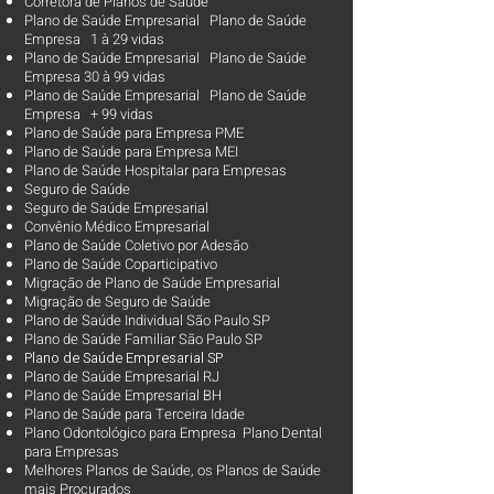
Corretora de Planos de Saúde
Plano de Saúde Empresarial Plano de Saúde
Empresa 1 à 29 vidas
Plano de Saúde Empresarial Plano de Saúde
Empresa 30 à 99 vidas ​
Plano de Saúde Empresarial Plano de Saúde
Empresa + 99 vidas
Plano de Saúde para Empresa PME
Plano de Saúde para Empresa MEI
Plano de Saúde Hospitalar para Empresas
Seguro de Saúde
Seguro de Saúde Empresarial
Convênio Médico Empresarial
Plano de Saúde Coletivo por Adesão
Plano de Saúde Coparticipativo
Migração de Plano de Saúde Empresarial
Migração de Seguro de Saúde
Plano de Saúde Individual São Paulo SP
Plano de Saúde Familiar São Paulo SP
Plano d
e Saúde Empresarial SP
Plano de Saúde Empresarial RJ
Plano de Saúde Empresarial BH
Plano de Saúde para Terceira Idade
Plano Odontológico para Empresa Plano Dental
para Empresas
Melhores Planos de Saúde
, os
Planos de Saúde
mais Procurados​