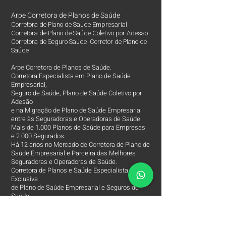
Arpe Corretora de Planos de Saúde
Corretora de Plano de Saúde Empresarial
Corretora de Plano de Saúde Coletivo por Adesão
Corretora de Seguro Saúde Corretor de Plano de
Saúde
Arpe Corretora de Planos de Saúde.
Corretora Especialista em Plano de Saúde
Empresarial,
Seguro de Saúde, Plano de Saúde Coletivo por
Adesão
e na Migração de Plano de Saúde Empresarial
entre às Seguradoras e Operadoras de Saúde.
Mais de 1.000 Planos de Saúde para Empresas
e 2.000 Segurados.
Há 12 anos no Mercado de Corretora de Plano de
Saúde Empresarial e Parceira das Melhores
Seguradoras e Operadoras de Saúde.
Corretora de Planos e Saúde Especialista e
Exclusiva
de Plano de Saúde Empresarial e Seguros de
Saúde.
Nossa missão é assessorar o beneficiário de
Saúde,
a encontrar às melhores Operadoras e