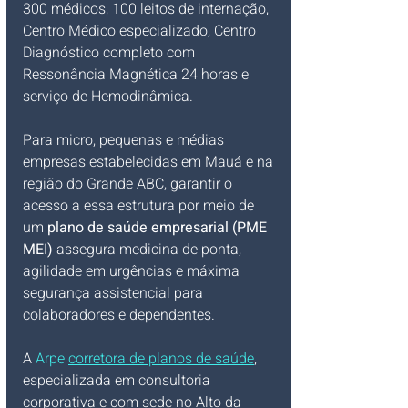
300 médicos, 100 leitos de internação, 
Centro Médico especializado, Centro 
Diagnóstico completo com 
Ressonância Magnética 24 horas e 
serviço de Hemodinâmica.
Para micro, pequenas e médias 
empresas estabelecidas em Mauá e na 
região do Grande ABC, garantir o 
acesso a essa estrutura por meio de 
um 
plano de saúde empresarial (PME 
MEI)
 assegura medicina de ponta, 
agilidade em urgências e máxima 
segurança assistencial para 
colaboradores e dependentes.
A 
Arpe 
corretora de planos de saúde
, 
especializada em consultoria 
corporativa e com sede no Alto da 