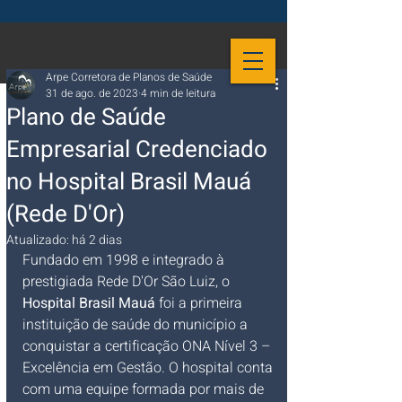
Arpe Corretora de Planos de Saúde
31 de ago. de 2023
4 min de leitura
Plano de Saúde
Empresarial Credenciado
no Hospital Brasil Mauá
(Rede D'Or)
Atualizado:
há 2 dias
Fundado em 1998 e integrado à 
prestigiada Rede D'Or São Luiz, o 
Hospital Brasil Mauá
 foi a primeira 
instituição de saúde do município a 
conquistar a certificação ONA Nível 3 – 
Excelência em Gestão. O hospital conta 
com uma equipe formada por mais de 