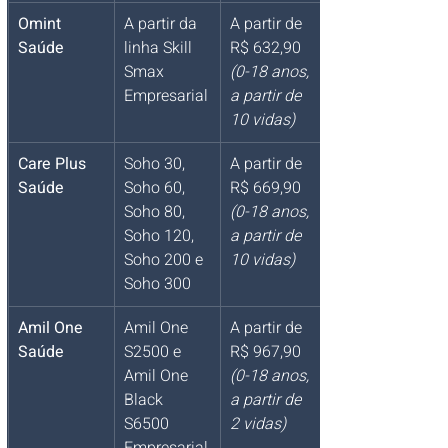
Omint 
A partir da 
A partir de 
Saúde
linha Skill 
R$ 632,90 
Smax 
(0-18 anos, 
Empresarial
a partir de 
10 vidas)
Care Plus 
Soho 30, 
A partir de 
Saúde
Soho 60, 
R$ 669,90 
Soho 80, 
(0-18 anos, 
Soho 120, 
a partir de 
Soho 200 e 
10 vidas)
Soho 300
Amil One 
Amil One 
A partir de 
Saúde
S2500 e 
R$ 967,90 
Amil One 
(0-18 anos, 
Black 
a partir de 
S6500 
2 vidas)