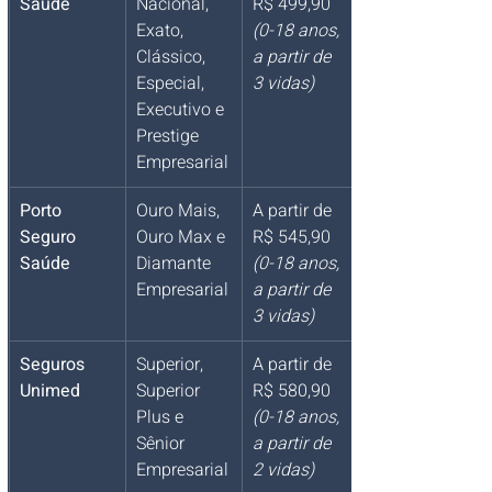
Saúde
Nacional, 
R$ 499,90 
Exato, 
(0-18 anos, 
Clássico, 
a partir de 
Especial, 
3 vidas)
Executivo e 
Prestige 
Empresarial
Porto 
Ouro Mais, 
A partir de 
Seguro 
Ouro Max e 
R$ 545,90 
Saúde
Diamante 
(0-18 anos, 
Empresarial
a partir de 
3 vidas)
Seguros 
Superior, 
A partir de 
Unimed
Superior 
R$ 580,90 
Plus e 
(0-18 anos, 
Sênior 
a partir de 
Empresarial
2 vidas)