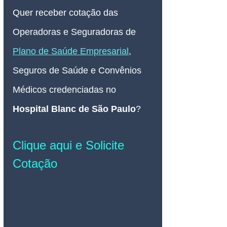
Quer receber cotação das 
Operadoras e Seguradoras de 
Plano de Saúde Empresarial
, 
Seguros de Saúde e Convênios 
Médicos credenciadas no 
Hospital Blanc de São Paulo
? 
Clique aqui e Solicite 
Cotação