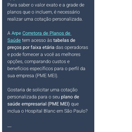
Para saber o valor exato e a grade de 
planos que o incluem, é necessário 
realizar uma cotação personalizada. 
A 
Arpe 
Corretora de Planos de 
Saúde
 tem acesso às 
tabelas de 
preços por faixa etária
 das operadoras 
e pode fornecer a você as melhores 
opções, comparando custos e 
benefícios específicos para o perfil da 
sua empresa (PME MEI).
Gostaria de solicitar uma cotação 
personalizada para o seu 
plano de 
saúde empresarial (PME MEI)
 que 
inclua o Hospital Blanc em São Paulo?
__