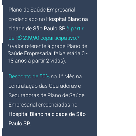
Plano de Saúde Empresarial
credenciado
no
Hospital Blanc na 
cidade de São Paulo SP
à partir 
de R$ 239,90 coparticipativo.*
*(valor referente à grade Plano de 
Saúde Empresarial faixa etária 0 - 
18 anos à partir 2 vidas).
Desconto de 50%
 no 1° Mês na 
contratação das Operadoras e 
Seguradoras de Plano de Saúde 
Empresarial credenciadas no 
Hospital Blanc na cidade de São 
Paulo SP
.