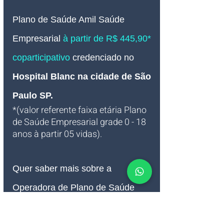
Plano de Saúde Amil Saúde 
Empresarial
à partir de R$ 445,90* 
coparticipativo
credenciado no
Hospital Blanc 
na cidade de São 
Paulo SP
.
*(valor referente faixa etária Plano 
de Saúde Empresarial grade 0 - 18 
anos à partir 05 vidas).
Quer saber mais sobre a 
Operadora de Plano de Saúde 
Amil Saúde Empresarial coberta 