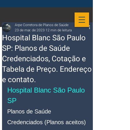
Arpe Corretora de Planos de Saúde
23 de mar. de 2023
12 min de leitura
Hospital Blanc São Paulo
SP: Planos de Saúde
Credenciados, Cotação e
Tabela de Preço. Endereço
e contato.
Hospital Blanc São Paulo 
SP 
Planos de Saúde 
Credenciados (Planos aceitos)