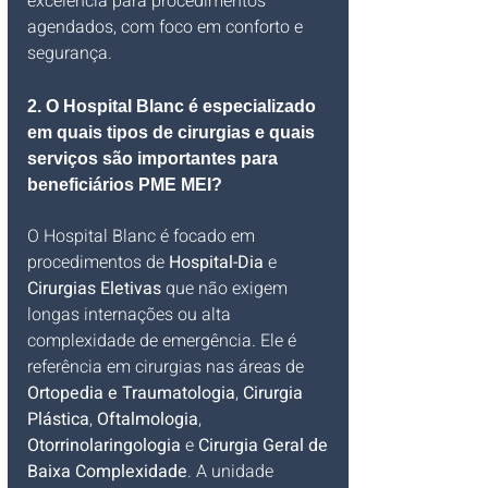
excelência para procedimentos 
agendados, com foco em conforto e 
segurança.
2. O Hospital Blanc é especializado 
em quais tipos de cirurgias e quais 
serviços são importantes para 
beneficiários PME MEI?
O Hospital Blanc é focado em 
procedimentos de 
Hospital-Dia
 e 
Cirurgias Eletivas
 que não exigem 
longas internações ou alta 
complexidade de emergência. Ele é 
referência em cirurgias nas áreas de 
Ortopedia e Traumatologia
, 
Cirurgia 
Plástica
, 
Oftalmologia
, 
Otorrinolaringologia
 e 
Cirurgia Geral de 
Baixa Complexidade
. A unidade 