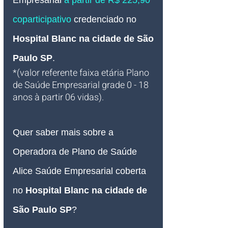
Empresarial 
à partir de R$ 225,90* 
coparticipativo
 credenciado no 
Hospital Blanc na cidade de São 
Paulo SP
.
*(valor referente faixa etária Plano 
de Saúde Empresarial grade 0 - 18 
anos à partir 06 vidas).
Quer saber mais sobre a 
Operadora de Plano de Saúde 
Alice Saúde Empresarial coberta 
no 
Hospital Blanc 
na cidade de 
São Paulo SP
?