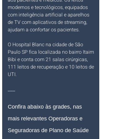
aos pacientes e médicos. Os leitos 
modernos e tecnológicos, equipados 
com inteligência artificial e aparelhos 
de TV com aplicativos de streaming, 
ajudam a confortar os pacientes. 
O Hospital Blanc na cidade de São 
Paulo SP
 fica localizada no bairro Itaim 
Bibi e conta com 21 salas cirúrgicas, 
111 leitos de recuperação e 10 leitos de 
UTI. 
___
Confira abaixo às grades, nas 
mais relevantes Operadoras e 
Seguradoras de Plano de Saúde 