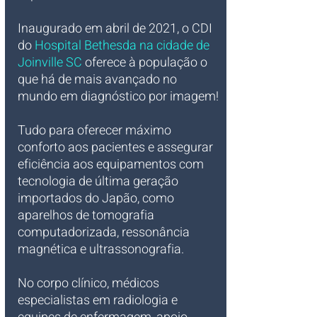
Inaugurado em abril de 2021, o CDI 
do
 Hospital Bethesda na cidade de 
Joinville SC 
oferece à população o 
que há de mais avançado no 
mundo em diagnóstico por imagem!
Tudo para oferecer máximo 
conforto aos pacientes e assegurar 
eficiência aos equipamentos com 
tecnologia de última geração 
importados do Japão, como 
aparelhos de tomografia 
computadorizada, ressonância 
magnética e ultrassonografia.
No corpo clínico, médicos 
especialistas em radiologia e 