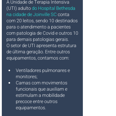
A Unidade de Terapia Intensiva 
(UTI) adulto 
do Hospital Bethesda 
na cidade de Joinville SC 
conta 
com 20 leitos, sendo 10 destinados 
para o atendimento a pacientes 
com patologia de Covid e outros 10 
para demais patologias gerais.
O setor de UTI apresenta estrutura 
de última geração. Entre outros 
equipamentos, contamos com:
Ventiladores pulmonares e 
monitores;
Camas com movimentos 
funcionais que auxiliam e 
estimulam a mobilidade 
precoce entre outros 
equipamentos.