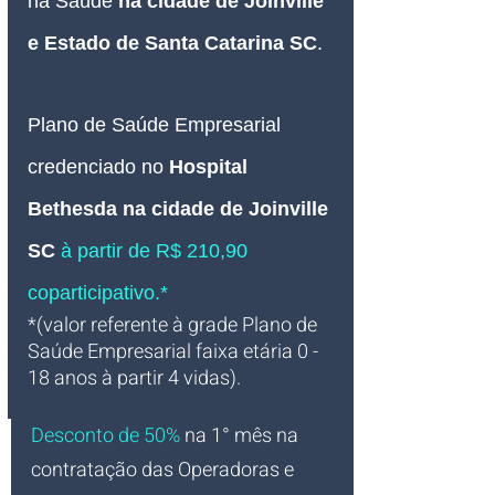
na Saúde 
na cidade de Joinville 
e Estado de Santa Catarina SC
.
Plano de Saúde Empresarial
credenciado no
Hospital 
Bethesda
 na cidade de Joinville 
SC
à partir de R$ 210,90 
coparticipativo.*
*(valor referente à grade Plano de 
Saúde Empresarial faixa etária 0 - 
18 anos à partir 4 vidas).
Desconto de 50%
na 1° mês na 
contratação das Operadoras e 