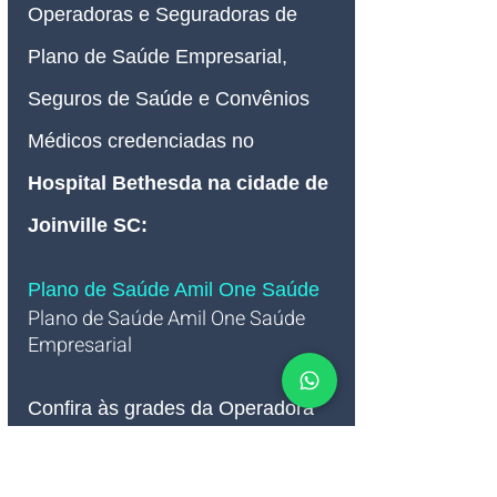
Operadoras e Seguradoras de 
Plano de Saúde Empresarial, 
Seguros de Saúde e Convênios 
Médicos credenciadas no 
Hospital 
Bethesda
 na cidade de 
Joinville SC:
Plano de Saúde Amil One Saúde 
Plano de Saúde Amil One Saúde 
Empresarial   
Confira às grades da Operadora 
de Plano de Saúde Amil One 
Saúde Empresarial credenciadas 