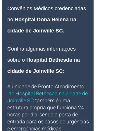
Convênios Médicos credenciadas 
no 
Hospital Dona Helena na 
cidade de Joinville SC.
__
Confira algumas informações 
sobre o 
Hospital 
Bethesda 
na 
cidade de Joinville SC:
A unidade de Pronto Atendimento 
 do Hospital Bethesda na cidade de 
Joinville SC
 também é uma 
estrutura própria que funciona 24 
horas por dia, sendo a porta de 
entrada para os casos de urgências 
e emergências médicas.