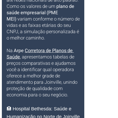
até redes nacionais de alto padrão. 
Como os valores de um 
plano de 
saúde empresarial (PME 
MEI)
 variam conforme o número de 
vidas e as faixas etárias do seu 
CNPJ, a simulação personalizada é 
o melhor caminho.
Na 
Arpe 
Corretora de Planos de 
Saúde
, apresentamos tabelas de 
preços comparativas e ajudamos 
você a identificar qual operadora 
oferece a melhor grade de 
atendimento para Joinville, unindo 
proteção de qualidade com 
economia para o seu negócio.
🏥 Hospital Bethesda: Saúde e 
Humanização no Norte de Joinville