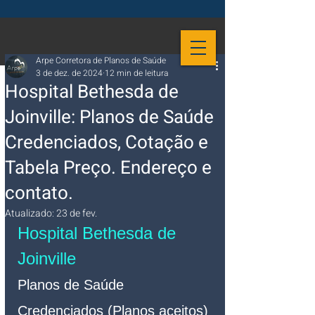
Arpe Corretora de Planos de Saúde
3 de dez. de 2024
12 min de leitura
Hospital Bethesda de
Joinville: Planos de Saúde
Credenciados, Cotação e
Tabela Preço. Endereço e
contato.
Atualizado:
23 de fev.
Hospital Bethesda de 
Joinville
Planos de Saúde 
Credenciados (Planos aceitos)