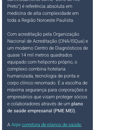
Preto") é referência absoluta em 
medicina de alta complexidade em 
toda a Região Noroeste Paulista. 
Com acreditação pela Organização 
Nacional de Acreditação (ONA/ISQua) e 
um moderno Centro de Diagnósticos de 
quase 14 mil metros quadrados 
equipado com heliponto próprio, o 
complexo combina hotelaria 
humanizada, tecnologia de ponta e 
corpo clínico renomado. É a escolha de 
máxima segurança para corporações e 
empresários que visam proteger sócios 
e colaboradores através de um 
plano 
de saúde empresarial (PME MEI)
.
A 
Arpe 
corretora de planos de saúde
, 