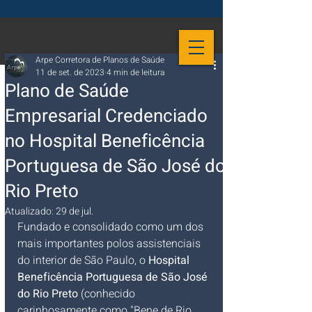
Arpe Corretora de Planos de Saúde
11 de set. de 2023
4 min de leitura
Plano de Saúde
Empresarial Credenciado
no Hospital Beneficência
Portuguesa de São José do
Rio Preto
Atualizado:
29 de jul.
Fundado e consolidado como um dos 
mais importantes polos assistenciais 
do interior de São Paulo, o 
Hospital 
Beneficência Portuguesa de São José 
do Rio Preto
 (conhecido 
carinhosamente como "Bene de Rio 