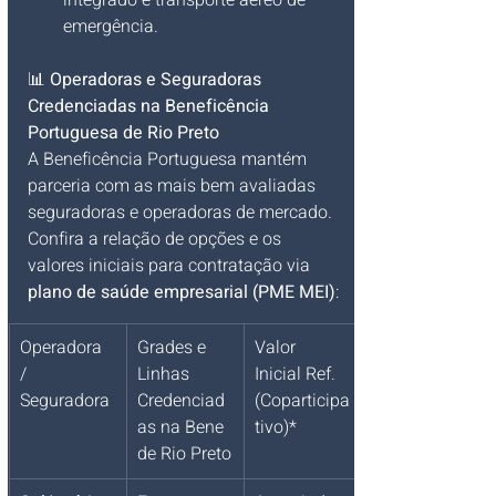
integrado e transporte aéreo de 
emergência.
📊 
Operadoras e Seguradoras 
Credenciadas na Beneficência 
Portuguesa de Rio Preto
A Beneficência Portuguesa mantém 
parceria com as mais bem avaliadas 
seguradoras e operadoras de mercado. 
Confira a relação de opções e os 
valores iniciais para contratação via 
plano de saúde empresarial (PME MEI)
:
Operadora 
Grades e 
Valor 
/ 
Linhas 
Inicial Ref. 
Seguradora
Credenciad
(Coparticipa
as na Bene 
tivo)*
de Rio Preto