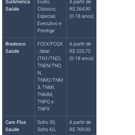
SulAmérica 
Exato, 
A partir de 
Saúde
Clássico, 
R$ 264,90 
Especial, 
(0-18 anos)
Executivo e 
Prestige
Bradesco 
FCEX/FCQX
A partir de 
Saúde
, Ideal 
R$ 320,70 
(TN1/TN2), 
(0-18 anos)
TNEN/TNQ
N, 
TNM2/TNM
3, TNMI, 
TNMM, 
TNPQ e 
TNPX
Care Plus 
Soho 30, 
A partir de 
Saúde
Soho 60, 
R$ 769,90 