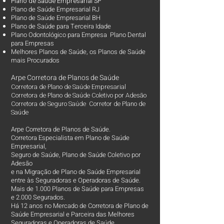
Plano d
e Saúde Empresarial SP
Plano de Saúde Empresarial RJ
Plano de Saúde Empresarial BH
Plano de Saúde para Terceira Idade
Plano Odontológico para Empresa Plano Dental
para Empresas
Melhores Planos de Saúde
, os
Planos de Saúde
mais Procurados​
Arpe Corretora de Planos de Saúde
Corretora de Plano de Saúde Empresarial
Corretora de Plano de Saúde Coletivo por Adesão
Corretora de Seguro Saúde Corretor de Plano de
Saúde
Arpe Corretora de Planos de Saúde.
Corretora Especialista em Plano de Saúde
Empresarial,
Seguro de Saúde, Plano de Saúde Coletivo por
Adesão
e na Migração de Plano de Saúde Empresarial
entre às Seguradoras e Operadoras de Saúde.
Mais de 1.000 Planos de Saúde para Empresas
e 2.000 Segurados.
Há 12 anos no Mercado de Corretora de Plano de
Saúde Empresarial e Parceira das Melhores
Seguradoras e Operadoras de Saúde.