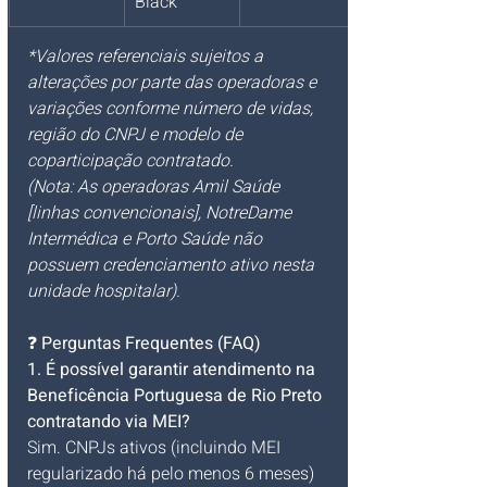
Black
*Valores referenciais sujeitos a 
alterações por parte das operadoras e 
variações conforme número de vidas, 
região do CNPJ e modelo de 
coparticipação contratado.
(Nota: As operadoras Amil Saúde 
[linhas convencionais], NotreDame 
Intermédica e Porto Saúde não 
possuem credenciamento ativo nesta 
unidade hospitalar).
❓ 
Perguntas Frequentes (FAQ)
1. É possível garantir atendimento na 
Beneficência Portuguesa de Rio Preto 
contratando via MEI?
Sim. CNPJs ativos (incluindo MEI 
regularizado há pelo menos 6 meses) 