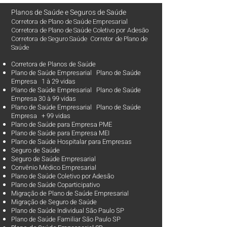
Planos de Saúde
e
Seguros de Saúde
Corretora de Plano de Saúde Empresarial
Corretora de Plano de Saúde Coletivo por Adesão
Corretora de Seguro Saúde Corretor de Plano de
Saúde
Corretora de Planos de Saúde
Plano de Saúde Empresarial Plano de Saúde
Empresa 1 à 29 vidas
Plano de Saúde Empresarial Plano de Saúde
Empresa 30 à 99 vidas ​
Plano de Saúde Empresarial Plano de Saúde
Empresa + 99 vidas
Plano de Saúde para Empresa PME
Plano de Saúde para Empresa MEI
Plano de Saúde Hospitalar para Empresas
Seguro de Saúde
Seguro de Saúde Empresarial
Convênio Médico Empresarial
Plano de Saúde Coletivo por Adesão
Plano de Saúde Coparticipativo
Migração de Plano de Saúde Empresarial
Migração de Seguro de Saúde
Plano de Saúde Individual São Paulo SP
Plano de Saúde Familiar São Paulo SP