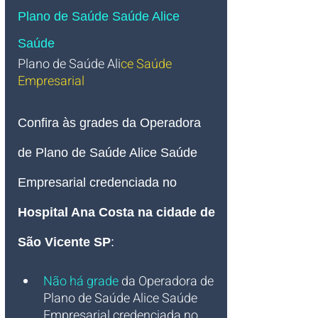
Plano de Saúde Saúde Alice 
Saúde
Plano de Saúde Ali
ce Saúde 
Empresarial 
Confira às grades da Operadora 
de Plano de Saúde Alice Saúde 
Empresarial credenciada no 
Hospital Ana Costa na cidade de 
São Vicente SP
:
Não há grade
 da Operadora de 
Plano de Saúde Alice Saúde 
Empresarial credenciada no 