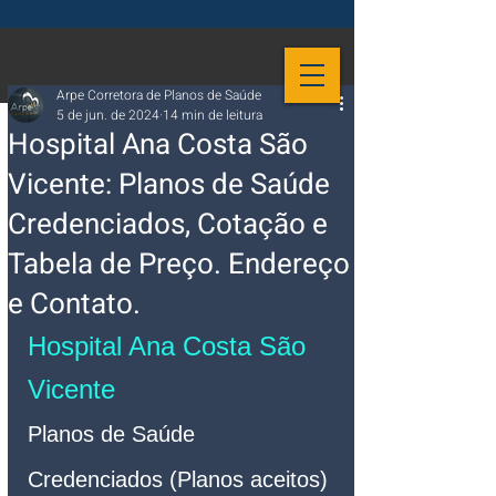
Arpe Corretora de Planos de Saúde
5 de jun. de 2024
14 min de leitura
Hospital Ana Costa São
Vicente: Planos de Saúde
Credenciados, Cotação e
Tabela de Preço. Endereço
e Contato.
Hospital Ana Costa São 
Vicente 
Planos de Saúde 
Credenciados (Planos aceitos)