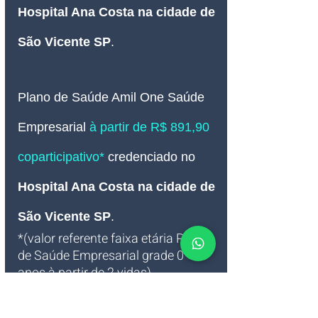
Hospital Ana Costa na cidade de 
São Vicente SP
.
Plano de Saúde Amil One Saúde 
Empresarial 
à partir de R$ 891,90 
coparticipativo*
 credenciado no 
Hospital Ana Costa na cidade de 
São Vicente SP
.
*(valor referente faixa etária Plano 
de Saúde Empresarial grade 0 - 18 
anos à partir de 2 vidas)