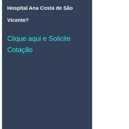
Hospital Ana Costa de São 
Vicente? 
Clique aqui e Solicite 
Cotação