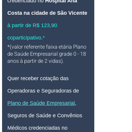
credenciado no 
Hospital Ana 
Costa na cidade de São Vicente
à partir de R$ 123,90 
coparticipativo.*
*(valor referente faixa etária Plano 
de Saúde Empresarial grade 0 - 18 
anos à partir de 2 vidas).
Quer receber cotação das 
Operadoras e Seguradoras de 
Plano de Saúde Empresarial
, 
Seguros de Saúde e Convênios 
Médicos credenciadas no 