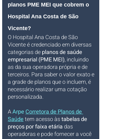
planos PME MEI que cobrem o 
Hospital Ana Costa de São 
Vicente?
O Hospital Ana Costa de São 
Vicente é credenciado em diversas 
categorias de 
planos de saúde 
empresarial (PME MEI)
, incluindo 
as da sua operadora própria e de 
terceiros. Para saber o valor exato e 
a grade de planos que o incluem, é 
necessário realizar uma cotação 
personalizada. 
A 
Arpe 
Corretora de Planos de 
Saúde
 tem acesso às 
tabelas de 
preços por faixa etária
 das 
operadoras e pode fornecer a você 