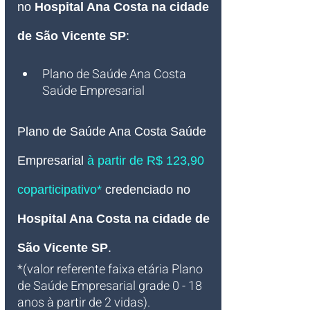
no 
Hospital Ana Costa na cidade 
de São Vicente SP
:
Plano de Saúde Ana C
osta 
Saúde Empresarial
Plano de Saúde Ana Costa Saúde 
Empresarial 
à partir de R$ 123,90 
coparticipativo* 
credenciado no 
Hospital Ana Costa na cidade de 
São Vicente SP
.
*(valor referente faixa etária Plano 
de Saúde Empresarial grade 0 - 18 
anos à partir de 2 vidas).