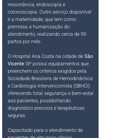
ressonância, endoscopia e 
colonoscopia. Outro serviço disponível 
é a maternidade, que tem como 
premissa a humanização do 
atendimento, realizando cerca de 90 
partos por mês. 
O Hospital Ana Costa na cidade de 
São 
Vicente
 SP possuí 
equipamentos que 
preenchem os critérios exigidos pela 
Sociedade Brasileira de Hemodinâmica 
e Cardiologia Intervencionista (SBHCI) 
oferecendo total segurança e bem-estar 
aos pacientes, possibilitando 
diagnóstico precisos e terapêuticas 
seguras.
Capacitado para o atendimento de 
pacientes de alto risco clínico, 