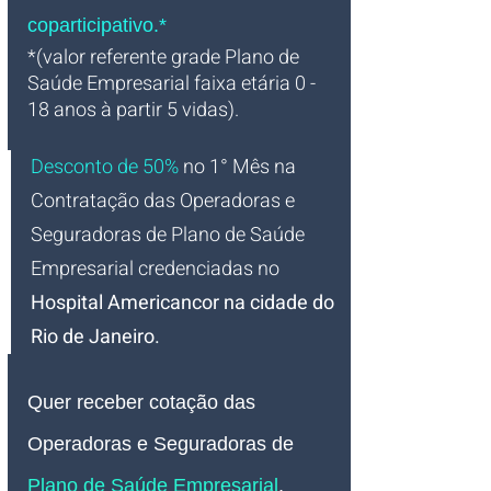
coparticipativo.*
*(valor referente grade Plano de 
Saúde Empresarial faixa etária 0 - 
18 anos à partir 5 vidas).
Desconto de 50%
no 1° Mês na 
Contratação das Operadoras e 
Seguradoras de Plano de Saúde 
Empresarial credenciadas 
no 
Hospital Americancor na cidade do 
Rio de Janeiro
.
Quer receber cotação das 
Operadoras e Seguradoras de 
Plano de Saúde Empresarial
, 