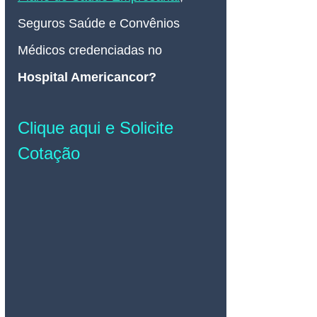
Seguros Saúde e Convênios 
Médicos credenciadas no 
Hospital Americancor?
Clique aqui e Solicite 
Cotação