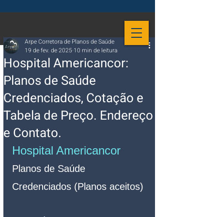
Arpe Corretora de Planos de Saúde
19 de fev. de 2025
10 min de leitura
Hospital Americancor:
Planos de Saúde
Credenciados, Cotação e
Tabela de Preço. Endereço
e Contato.
Hospital Americancor
Planos de Saúde 
Credenciados (Planos aceitos)