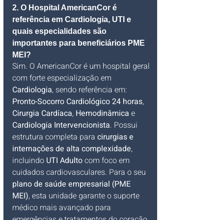
2. O Hospital AmericanCor é 
referência em Cardiologia, UTI e 
quais especialidades são 
importantes para beneficiários PME 
MEI?
Sim. O AmericanCor é um hospital geral 
com forte especialização em 
Cardiologia
, sendo referência em: 
Pronto-Socorro Cardiológico 24 horas
, 
Cirurgia Cardíaca
, 
Hemodinâmica
 e 
Cardiologia Intervencionista
. Possui 
estrutura completa para 
cirurgias e 
internações de alta complexidade
, 
incluindo 
UTI Adulto
 com foco em 
cuidados cardiovasculares. Para o seu 
plano de saúde empresarial (PME 
MEI)
, esta unidade garante o suporte 
médico mais avançado para 
emergências e tratamentos do coração 