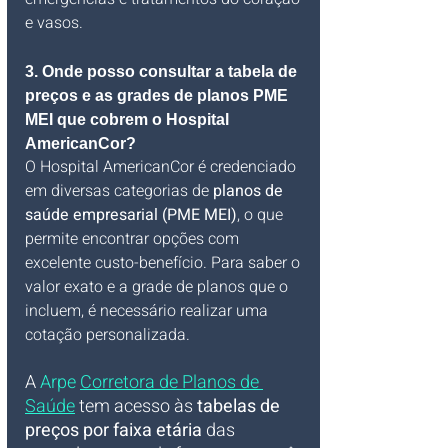
e vasos.
3. Onde posso consultar a tabela de 
preços e as grades de planos PME 
MEI que cobrem o Hospital 
AmericanCor?
O Hospital AmericanCor é credenciado 
em diversas categorias de 
planos de 
saúde empresarial (PME MEI)
, o que 
permite encontrar opções com 
excelente custo-benefício. Para saber o 
valor exato e a grade de planos que o 
incluem, é necessário realizar uma 
cotação personalizada. 
A 
Arpe 
Corretora de Planos de 
Saúde
 tem acesso às 
tabelas de 
preços por faixa etária
 das 