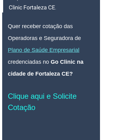
Clinic Fortaleza CE
.
Quer receber cotação das 
Operadoras e Seguradora de 
Plano de Saúde Empresarial
credenciadas no 
Go Clinic na 
cidade de Fortaleza CE
? 
Clique aqui e Solicite 
Cotação