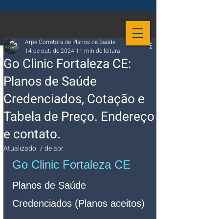
Arpe Corretora de Planos de Saúde
14 de out. de 2024
11 min de leitura
Go Clinic Fortaleza CE:
Planos de Saúde
Credenciados, Cotação e
Tabela de Preço. Endereço
e contato.
Atualizado:
7 de abr.
Go Clinic Fortaleza CE
Planos de Saúde 
Credenciados (Planos aceitos)