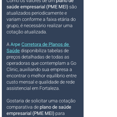
Como os valores de um 
plano de 
saúde empresarial (PME MEI)
 são 
atualizados periodicamente e 
variam conforme a faixa etária do 
grupo, é necessário realizar uma 
cotação atualizada. 
A
Arpe 
Corretora de Planos de 
Saúde
 disponibiliza tabelas de 
preços detalhadas de todas as 
operadoras que contemplam a Go 
Clinic, auxiliando sua empresa a 
encontrar o melhor equilíbrio entre 
custo mensal e qualidade de rede 
assistencial em Fortaleza.
Gostaria de solicitar uma cotação 
comparativa de 
plano de saúde 
empresarial (PME MEI)
 para 