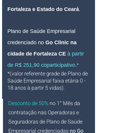
Fortaleza e Estado do Ceará
.
Plano de Saúde Empresarial
credenciado no 
Go Clinic na 
cidade de Fortaleza CE 
à partir 
de R$ 251,90 coparticipativo.*
*(valor referente grade de Plano de 
Saúde Empresarial faixa etária 0 - 
18 anos à partir 5 vidas).
Desconto de 50%
no 1° Mês da 
contratação nas Operadoras e 
Seguradoras de Plano de Saúde 
Empresarial credenciadas 
no Go 