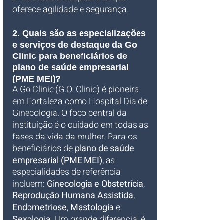
oferece agilidade e segurança.
2. Quais são as especializações 
e serviços de destaque da Go 
Clinic para beneficiários de 
plano de saúde empresarial 
(PME MEI)?
A Go Clinic (G.O. Clinic) é pioneira 
em Fortaleza como Hospital Dia de 
Ginecologia. O foco central da 
instituição é o cuidado em todas as 
fases da vida da mulher. Para os 
beneficiários de 
plano de saúde 
empresarial (PME MEI)
, as 
especialidades de referência 
incluem: 
Ginecologia e Obstetrícia
, 
Reprodução Humana Assistida
, 
Endometriose
, 
Mastologia
 e 
Sexologia
. Um grande diferencial é 