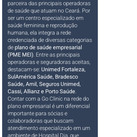
parceira das principais operadoras 
de saúde que atuam no Ceará. Por 
ser um centro especializado em 
saúde feminina e reprodução 
humana, ela integra a rede 
credenciada de diversas categorias 
de 
plano de saúde empresarial 
(PME MEI)
. Entre as principais 
operadoras e seguradoras aceitas, 
destacam-se: 
Unimed Fortaleza, 
SulAmérica Saúde, Bradesco 
Saúde, Amil, Seguros Unimed, 
Cassi, Allianz e Porto Saúde
. 
Contar com a Go Clinic na rede do 
plano empresarial é um diferencial 
importante para sócias e 
colaboradoras que buscam 
atendimento especializado em um 
ambiente de Hospital Dia, que 