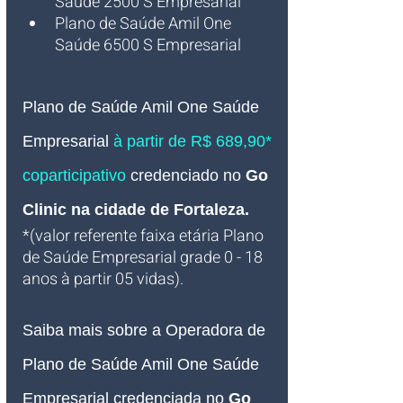
Saúde 2500 S Empresarial
Plano de Saúde Amil One 
Saúde 6500 S Empresarial
Plano de Saúde Amil One Saúde 
Empresarial 
à partir de R$ 689,90* 
coparticipativo 
credenciado no 
Go 
Clinic na cidade de Fortaleza
.
*(valor referente faixa etária Plano 
de Saúde Empresarial grade 0 - 18 
anos à partir 05 vidas). 
Saiba mais sobre a Operadora de 
Plano de Saúde Amil One Saúde 
Empresarial credenciada no 
Go 