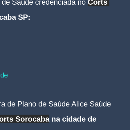
 de Saúde credenciada no 
Corts 
ocaba SP
:
úde
ra de Plano de Saúde Alice Saúde 
orts Sorocaba
 na cidade de 