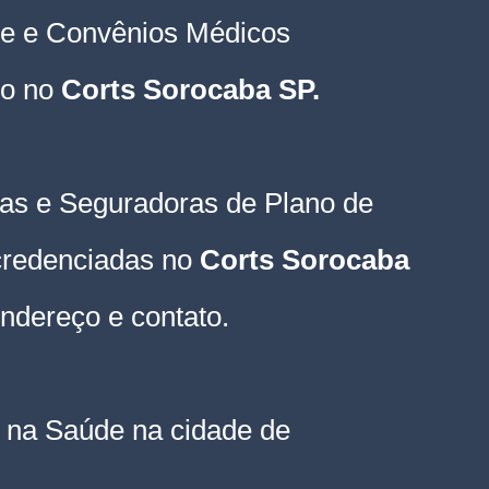
e e Convênios Médicos 
o no 
Corts Sorocaba SP
.
as e Seguradoras de Plano de 
credenciadas no 
Corts Sorocaba
endereço e contato.
a na Saúde na cidade de 