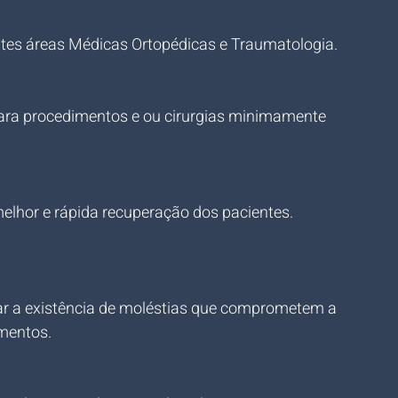
rentes áreas Médicas Ortopédicas e Traumatologia.
para procedimentos e ou cirurgias minimamente 
lhor e rápida recuperação dos pacientes.
ar a existência de moléstias que comprometem a 
mentos.