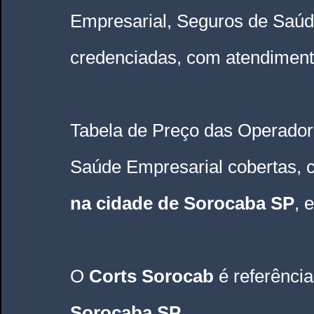
Empresarial, Seguros de Saúd
credenciadas, com atendiment
Tabela de Preço das Operador
Saúde Empresarial cobertas, 
na cidade de Sorocaba SP
, 
O 
Corts Sorocab 
é referênci
Sorocaba SP.