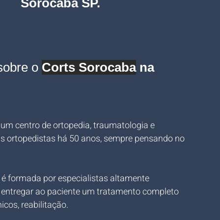
Sorocaba
 SP
.
sobre o 
Corts Sorocaba
 na 
 um centro de ortopedia, traumatologia e 
is ortopedistas há 50 anos, sempre pensando no 
 é formada por especialistas altamente 
entregar ao paciente um tratamento completo 
cos, reabilitação.