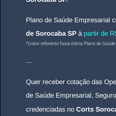
Plano de Saúde Empresarial c
de Sorocaba SP
 à
 partir de R
*(valor referente faixa etária Plano de Saúde
___
Quer receber cotação das Ope
de Saúde Empresarial, Segur
credenciadas no 
Corts Soroc