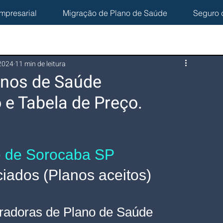
mpresarial
Migração de Plano de Saúde
Seguro 
 2024
11 min de leitura
anos de Saúde
 e Tabela de Preço.
e de Sorocaba SP 
ados (Planos aceitos)
radoras de Plano de Saúde 