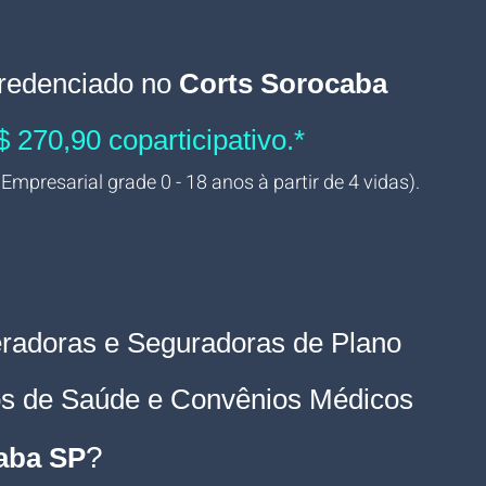
redenciado no 
Corts Sorocaba
$ 270,90 coparticipativo.*
 Empresarial grade 0 - 18 anos à partir de 4 vidas).
radoras e Seguradoras de Plano 
os de Saúde e Convênios Médicos 
? 
aba
 SP