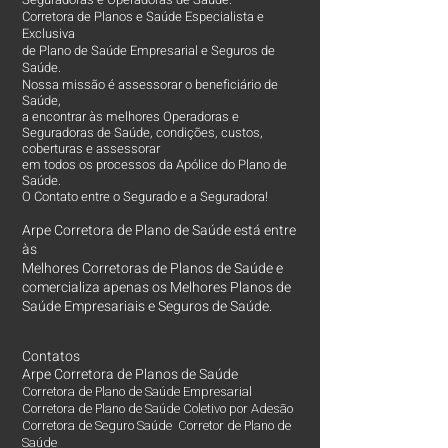
Corretora de Planos e Saúde Especialista e
Exclusiva
de Plano de Saúde Empresarial e Seguros de
Saúde.
Nossa missão é assessorar o beneficiário de
Saúde,
a encontrar às melhores Operadoras e
Seguradoras de Saúde, condições, custos,
coberturas e assessorar
em todos os processos da Apólice do Plano de
Saúde.
O Contato entre o Segurado e a Seguradora!
Arpe Corretora de Plano de Saúde está entre
às
Melhores Corretoras
de Planos de Saúde e
comercializa apenas os Melhores Planos de
Saúde Empresariais e Seguros de Saúde.
Contatos
Arpe Corretora de Planos de Saúde
Corretora de Plano de Saúde Empresarial
Corretora de Plano de Saúde Coletivo por Adesão
Corretora de Seguro Saúde Corretor de Plano de
Saúde