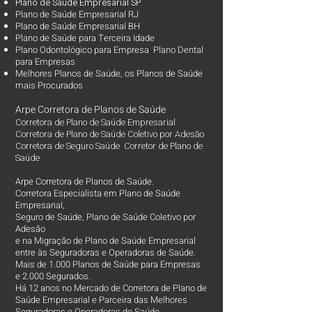
Plano d
e Saúde Empresarial SP
Plano de Saúde Empresarial RJ
Plano de Saúde Empresarial BH
Plano de Saúde para Terceira Idade
Plano Odontológico para Empresa Plano Dental
para Empresas
Melhores Planos de Saúde
, os
Planos de Saúde
mais Procurados​
Arpe Corretora de Planos de Saúde
Corretora de Plano de Saúde Empresarial
Corretora de Plano de Saúde Coletivo por Adesão
Corretora de Seguro Saúde Corretor de Plano de
Saúde
Arpe Corretora de Planos de Saúde.
Corretora Especialista em Plano de Saúde
Empresarial,
Seguro de Saúde, Plano de Saúde Coletivo por
Adesão
e na Migração de Plano de Saúde Empresarial
entre às Seguradoras e Operadoras de Saúde.
Mais de 1.000 Planos de Saúde para Empresas
e 2.000 Segurados.
Há 12 anos no Mercado de Corretora de Plano de
Saúde Empresarial e Parceira das Melhores
Seguradoras e Operadoras de Saúde.