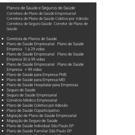
Planos de Saúde
e
Seguros de Saúde
Corretora de Plano de Saúde Empresarial
Corretora de Plano de Saúde Coletivo por Adesão
Corretora de Seguro Saúde Corretor de Plano de
Saúde
Corretora de Planos de Saúde
Plano de Saúde Empresarial Plano de Saúde
Empresa 1 à 29 vidas
Plano de Saúde Empresarial Plano de Saúde
Empresa 30 à 99 vidas ​
Plano de Saúde Empresarial Plano de Saúde
Empresa + 99 vidas
Plano de Saúde para Empresa PME
Plano de Saúde para Empresa MEI
Plano de Saúde Hospitalar para Empresas
Seguro de Saúde
Seguro de Saúde Empresarial
Convênio Médico Empresarial
Plano de Saúde Coletivo por Adesão
Plano de Saúde Coparticipativo
Migração de Plano de Saúde Empresarial
Migração de Seguro de Saúde
Plano de Saúde Individual São Paulo SP
Plano de Saúde Familiar São Paulo SP