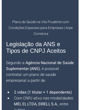
Plano de Saúde na Vila Prudente com 
Condições Especiais para Empresas | Arpe 
Corretora
Legislação da ANS e 
Tipos de CNPJ Aceitos
Segundo a 
Agência Nacional de Saúde 
Suplementar (ANS)
, é possível 
contratar um plano de saúde 
empresarial a partir de:
2 vidas (1 titular + 1 dependente)
Com CNPJ ativo nas modalidades: 
MEI, EI, LTDA, EIRELI, S.A.
, entre 