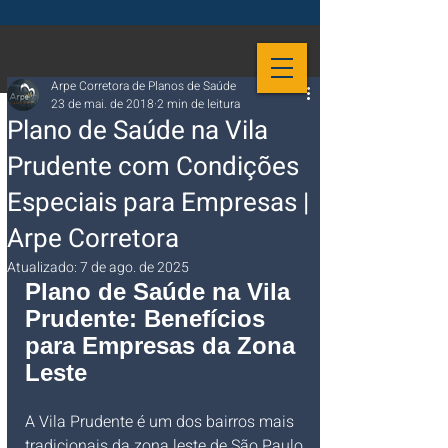
Arpe Corretora de Planos de Saúde
23 de mai. de 2018
2 min de leitura
Plano de Saúde na Vila
Prudente com Condições
Especiais para Empresas |
Arpe Corretora
Atualizado:
7 de ago. de 2025
Plano de Saúde na Vila 
Prudente: Benefícios 
para Empresas da Zona 
Leste
A Vila Prudente é um dos bairros mais 
tradicionais da zona leste de São Paulo 