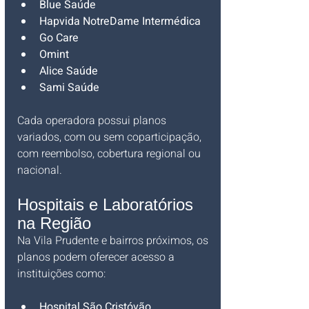
Blue Saúde
Hapvida NotreDame Intermédica
Go Care
Omint
Alice Saúde
Sami Saúde
Cada operadora possui planos 
variados, com ou sem coparticipação, 
com reembolso, cobertura regional ou 
nacional.
Hospitais e Laboratórios 
na Região
Na Vila Prudente e bairros próximos, os 
planos podem oferecer acesso a 
instituições como:
Hospital São Cristóvão