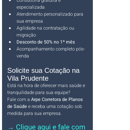
Consultoria gratuita e 
especializada
Atendimento personalizado para 
sua empresa
Agilidade na contratação ou 
migração
Desconto de 50% no 1º mês
Acompanhamento completo pós-
venda
Solicite sua Cotação na 
Vila Prudente
Está na hora de oferecer mais saúde e 
tranquilidade para sua equipe?
Fale com a 
Arpe Corretora de Planos 
de Saúde
 e receba uma cotação sob 
medida para sua empresa.
→ Clique aqui e fale com 