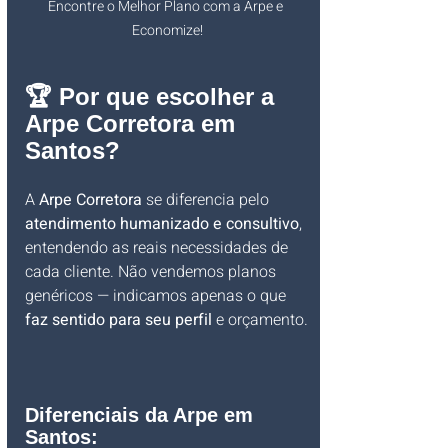
Encontre o Melhor Plano com a Arpe e 
Economize!
🏆 Por que escolher a 
Arpe Corretora em 
Santos?
A 
Arpe Corretora
 se diferencia pelo 
atendimento humanizado e consultivo
, 
entendendo as reais necessidades de 
cada cliente. Não vendemos planos 
genéricos — indicamos apenas o que 
faz sentido para seu perfil
 e orçamento.
Diferenciais da Arpe em 
Santos: