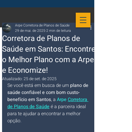
Arpe Corretora de Planos de Saúde
29 de mai. de 2025
2 min de leitura
Corretora de Planos de
Saúde em Santos: Encontre
o Melhor Plano com a Arpe
e Economize!
Atualizado:
25 de set. de 2025
Se você está em busca de um 
plano de 
saúde confiável e com bom custo-
benefício em Santos
, a 
Arpe 
Corretora 
de Planos de Saúde
é a parceira ideal 
para te ajudar a encontrar a melhor 
opção. 