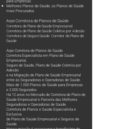
para Empresas
Melhores Planos de Saúde
, os
Planos de Saúde
mais Procurados​
Arpe Corretora de Planos de Saúde
Corretora de Plano de Saúde Empresarial
Corretora de Plano de Saúde Coletivo por Adesão
Corretora de Seguro Saúde Corretor de Plano de
Saúde
Arpe Corretora de Planos de Saúde.
Corretora Especialista em Plano de Saúde
Empresarial,
Seguro de Saúde, Plano de Saúde Coletivo por
Adesão
e na Migração de Plano de Saúde Empresarial
entre às Seguradoras e Operadoras de Saúde.
Mais de 1.000 Planos de Saúde para Empresas
e 2.000 Segurados.
Há 12 anos no Mercado de Corretora de Plano de
Saúde Empresarial e Parceira das Melhores
Seguradoras e Operadoras de Saúde.
Corretora de Planos e Saúde Especialista e
Exclusiva
de Plano de Saúde Empresarial e Seguros de
Saúde.
Nossa missão é assessorar o beneficiário de