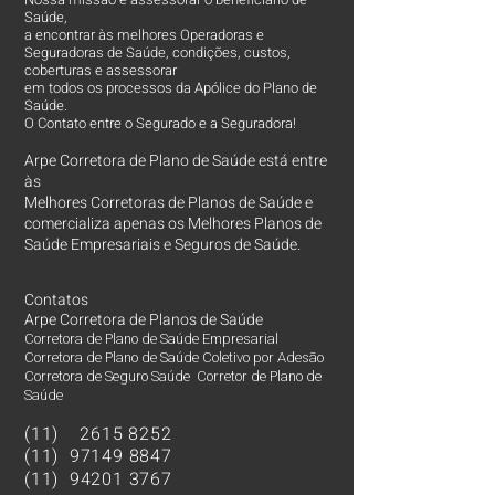
Saúde,
a encontrar às melhores Operadoras e
Seguradoras de Saúde, condições, custos,
coberturas e assessorar
em todos os processos da Apólice do Plano de
Saúde.
O Contato entre o Segurado e a Seguradora!
Arpe Corretora de Plano de Saúde está entre
às
Melhores Corretoras
de Planos de Saúde e
comercializa apenas os Melhores Planos de
Saúde Empresariais e Seguros de Saúde.
Contatos
Arpe Corretora de Planos de Saúde
Corretora de Plano de Saúde Empresarial
Corretora de Plano de Saúde Coletivo por Adesão
Corretora de Seguro Saúde Corretor de Plano de
Saúde
(11)
2615 8252
(11)
97149 8847
(11)
94201 3767