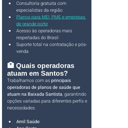
Consultoria gratuita com 
especialistas da região
Planos para MEI, PME e empresas 
de grande porte
Acesso às operadoras mais 
respeitadas do Brasil
Suporte total na contratação e pós-
venda
🏥 Quais operadoras 
atuam em Santos?
Trabalhamos com as 
principais 
operadoras de planos de saúde que 
atuam na Baixada Santista
, garantindo 
opções variadas para diferentes perfis e 
necessidades:
Amil Saúde