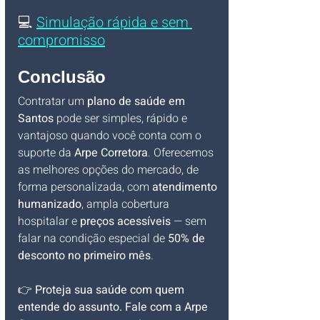
💻 
Simulação rápida e sem 
compromisso
Conclusão
Contratar um 
plano de saúde em 
Santos
 pode ser simples, rápido e 
vantajoso quando você conta com o 
suporte da 
Arpe Corretora
. Oferecemos 
as melhores opções do mercado, de 
forma personalizada, com 
atendimento 
humanizado
, ampla cobertura 
hospitalar e 
preços acessíveis
 — sem 
falar na condição especial de 
50% de 
desconto no primeiro mês
.
👉 
Proteja sua saúde com quem 
entende do assunto. Fale com a Arpe 