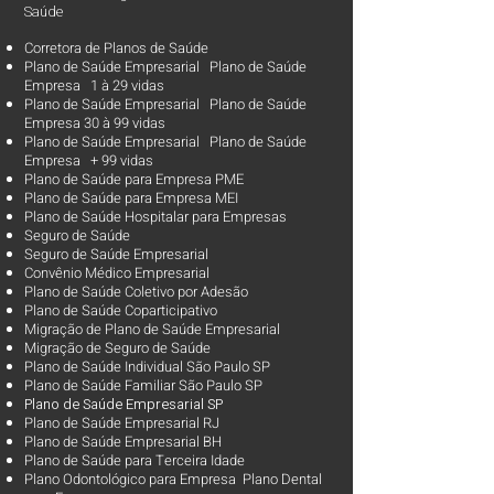
Saúde
Corretora de Planos de Saúde
Plano de Saúde Empresarial Plano de Saúde
Empresa 1 à 29 vidas
Plano de Saúde Empresarial Plano de Saúde
Empresa 30 à 99 vidas ​
Plano de Saúde Empresarial Plano de Saúde
Empresa + 99 vidas
Plano de Saúde para Empresa PME
Plano de Saúde para Empresa MEI
Plano de Saúde Hospitalar para Empresas
Seguro de Saúde
Seguro de Saúde Empresarial
Convênio Médico Empresarial
Plano de Saúde Coletivo por Adesão
Plano de Saúde Coparticipativo
Migração de Plano de Saúde Empresarial
Migração de Seguro de Saúde
Plano de Saúde Individual São Paulo SP
Plano de Saúde Familiar São Paulo SP
Plano d
e Saúde Empresarial SP
Plano de Saúde Empresarial RJ
Plano de Saúde Empresarial BH
Plano de Saúde para Terceira Idade
Plano Odontológico para Empresa Plano Dental