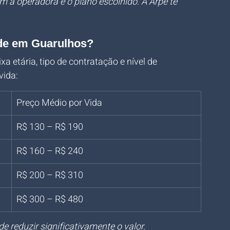
 a operadora e o plano escolhido. A Arpe te 
úde em Guarulhos?
 etária, tipo de contratação e nível de 
vida:
Preço Médio por Vida
R$ 130 – R$ 190
R$ 160 – R$ 240
R$ 200 – R$ 310
R$ 300 – R$ 480
 reduzir significativamente o valor. 