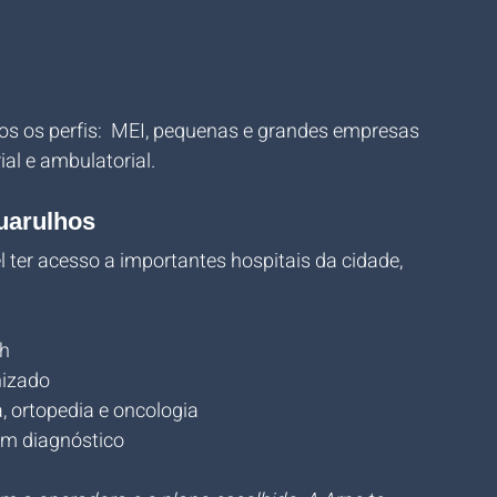
s os perfis:  MEI, pequenas e grandes empresas 
al e ambulatorial.
uarulhos
 ter acesso a importantes hospitais da cidade, 
4h
nizado
, ortopedia e oncologia
em diagnóstico