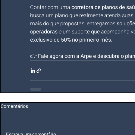
Contar com uma 
corretora de planos de sa
busca um plano que realmente atenda suas 
mais do que propostas: entregamos 
soluçõe
operadoras
 e um suporte que acompanha vo
exclusivo de 50% no primeiro mês
.
👉 
Fale agora com a Arpe e descubra o pla
Comentários
Escreva um comentário