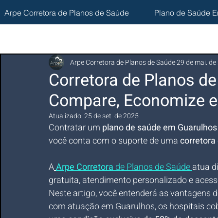
Arpe Corretora de Planos de Saúde
Plano de Saúde E
Arpe Corretora de Planos de Saúde
29 de mai. de
Corretora de Planos d
Compare, Economize e
Atualizado:
25 de set. de 2025
Contratar um 
plano de saúde em Guarulhos
você conta com o suporte de uma 
corretora
A
Arpe Corretora
 de Planos de Saúde
atua d
gratuita, atendimento personalizado e acess
Neste artigo, você entenderá as vantagens d
com atuação em Guarulhos, os hospitais cob