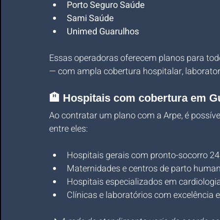
Porto Seguro Saúde
Sami Saúde
Unimed Guarulhos
Essas operadoras oferecem planos para todo
— com ampla cobertura hospitalar, laboratori
🏨 Hospitais com cobertura em G
Ao contratar um plano com a Arpe, é possível
entre eles:
Hospitais gerais com pronto-socorro 2
Maternidades e centros de parto huma
Hospitais especializados em cardiologia
Clínicas e laboratórios com excelência 