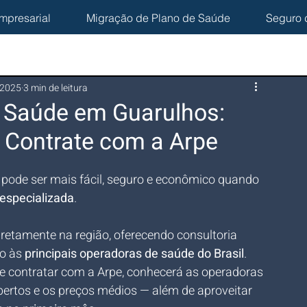
mpresarial
Migração de Plano de Saúde
Seguro 
 2025
3 min de leitura
e Saúde em Guarulhos:
 Contrate com a Arpe
 pode ser mais fácil, seguro e econômico quando 
 especializada
. 
iretamente na região, oferecendo consultoria 
o às 
principais operadoras de saúde do Brasil
. 
e contratar com a Arpe, conhecerá as operadoras 
ertos e os preços médios — além de aproveitar 