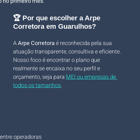
o no primeiro mês
.
🏆 Por que escolher a Arpe 
Corretora em Guarulhos?
A 
Arpe Corretora
 é reconhecida pela sua 
atuação transparente, consultiva e eficiente. 
Nosso foco é encontrar o plano que 
realmente se encaixa no seu perfil e 
orçamento, seja para 
MEI ou empresas de 
todos os tamanhos
.
entre operadoras