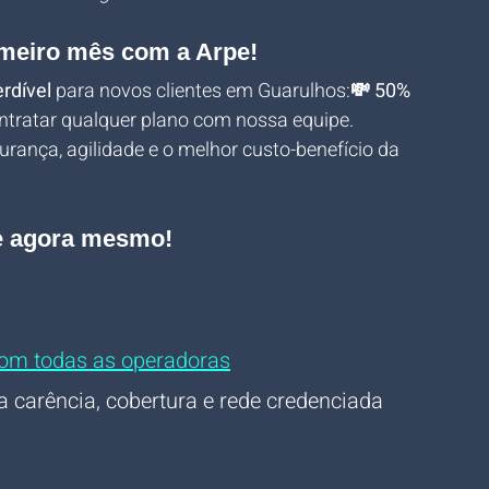
imeiro mês com a Arpe!
rdível
 para novos clientes em Guarulhos:
💸 50% 
ntratar qualquer plano com nossa equipe.
rança, agilidade e o melhor custo-benefício da 
pe agora mesmo!
m todas as operadoras
a carência, cobertura e rede credenciada