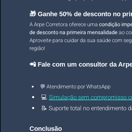
🎁 Ganhe 50% de desconto no pr
A Arpe Corretora oferece uma 
condição impe
de desconto na primeira mensalidade
 ao co
Aproveite para cuidar da sua saúde com segu
região!
📲 Fale com um consultor da Ar
💬 Atendimento por WhatsApp
💻 
Simulação sem compromisso co
📝 Suporte total no entendimento d
Conclusão