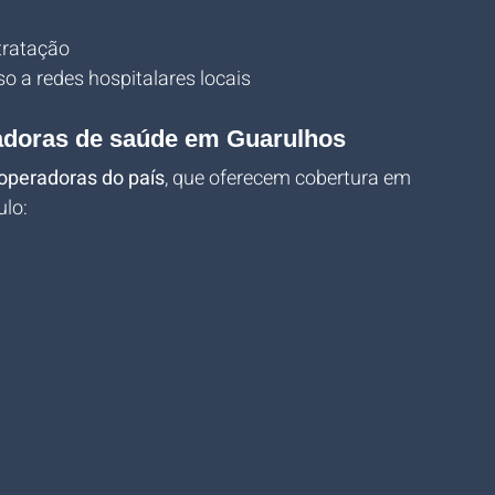
tratação
o a redes hospitalares locais
radoras de saúde em Guarulhos
operadoras do país
, que oferecem cobertura em 
ulo: