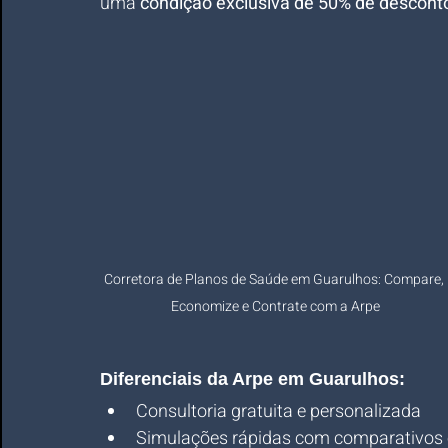
uma 
condição exclusiva de 50% de descont
Corretora de Planos de Saúde em Guarulhos: Compare, 
Economize e Contrate com a Arpe
Diferenciais da Arpe em Guarulhos:
Consultoria gratuita e personalizada
Simulações rápidas com comparativos 