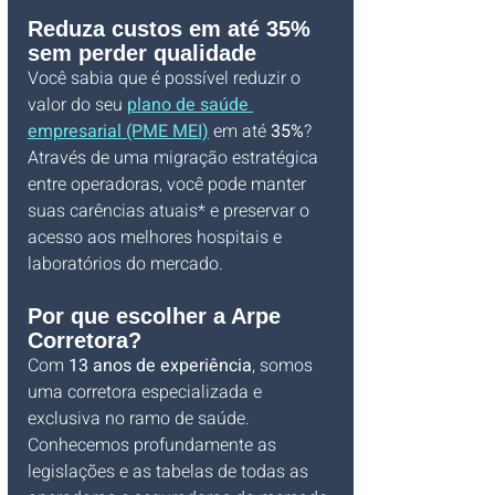
Reduza custos em até 35% 
sem perder qualidade
Você sabia que é possível reduzir o 
valor do seu 
plano de saúde 
empresarial (PME MEI)
 em até 
35%
? 
Através de uma migração estratégica 
entre operadoras, você pode manter 
suas carências atuais* e preservar o 
acesso aos melhores hospitais e 
laboratórios do mercado.
Por que escolher a Arpe 
Corretora?
Com 
13 anos de experiência
, somos 
uma corretora especializada e 
exclusiva no ramo de saúde. 
Conhecemos profundamente as 
legislações e as tabelas de todas as 