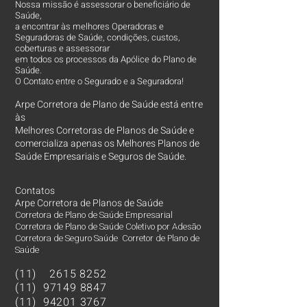
Nossa missão é assessorar o beneficiário de
Saúde,
a encontrar às melhores Operadoras e
Seguradoras de Saúde, condições, custos,
coberturas e assessorar
em todos os processos da Apólice do Plano de
Saúde.
O Contato entre o Segurado e a Seguradora!
Arpe Corretora de Plano de Saúde está entre
às
Melhores Corretoras
de Planos de Saúde e
comercializa apenas os Melhores Planos de
Saúde Empresariais e Seguros de Saúde.
Contatos
Arpe Corretora de Planos de Saúde
Corretora de Plano de Saúde Empresarial
Corretora de Plano de Saúde Coletivo por Adesão
Corretora de Seguro Saúde Corretor de Plano de
Saúde
(11)
2615 8252
(11)
97149 8847
(11)
94201 3767