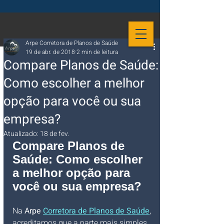
Arpe Corretora de Planos de Saúde
19 de abr. de 2018
2 min de leitura
Compare Planos de Saúde:
Como escolher a melhor
opção para você ou sua
empresa?
Atualizado:
18 de fev.
Compare Planos de 
Saúde: Como escolher 
a melhor opção para 
você ou sua empresa?
Na 
Arpe 
Corretora de Planos de Saúde
, 
acreditamos que a parte mais simples 