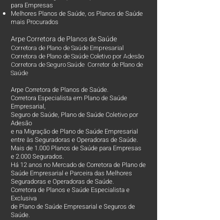
para Empresas
Melhores Planos de Saúde
, os
Planos de Saúde
mais Procurados​
Arpe Corretora de Planos de Saúde
Corretora de Plano de Saúde Empresarial
Corretora de Plano de Saúde Coletivo por Adesão
Corretora de Seguro Saúde Corretor de Plano de
Saúde
Arpe Corretora de Planos de Saúde.
Corretora Especialista em Plano de Saúde
Empresarial,
Seguro de Saúde, Plano de Saúde Coletivo por
Adesão
e na Migração de Plano de Saúde Empresarial
entre às Seguradoras e Operadoras de Saúde.
Mais de 1.000 Planos de Saúde para Empresas
e 2.000 Segurados.
Há 12 anos no Mercado de Corretora de Plano de
Saúde Empresarial e Parceira das Melhores
Seguradoras e Operadoras de Saúde.
Corretora de Planos e Saúde Especialista e
Exclusiva
de Plano de Saúde Empresarial e Seguros de
Saúde.