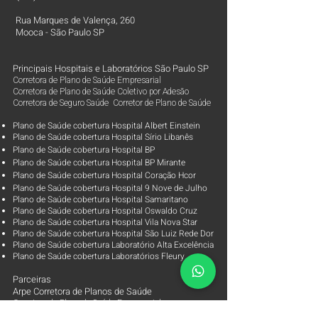
Rua Marques de Valença, 260
Mooca - São Paulo SP
Principais Hospitais e Laboratórios São Paulo SP
Corretora de Plano de Saúde Empresarial
Corretora de Plano de Saúde Coletivo por Adesão
Corretora de Seguro Saúde Corretor de Plano de Saúde
Plano de Saúde cobertura Hospital Albert Einstein
Plano de Saúde cobertura Hospital Sírio Libanês
Plano de Saúde cobertura Hospital BP
Plano de Saúde cobertura Hospital BP Mirante
Plano de Saúde cobertura Hospital Coração Hcor
Plano de Saúde cobertura Hospital 9 Nove de Julho
Plano de Saúde cobertura Hospital Samaritano
Plano de Saúde cobertura Hospital Oswaldo Cruz
Plano de Saúde cobertura Hospital Vila Nova Star
Plano de Saúde cobertura Hospital São Luiz Rede Dor
Plano de Saúde cobertura Laboratório Alta Excelência
Plano de Saúde cobertura Laboratórios Fleury
Parceiras
Arpe Corretora de Planos de Saúde
Corretora de Plano de Saúde Empresarial
Corretora de Plano de Saúde Coletivo por Adesão