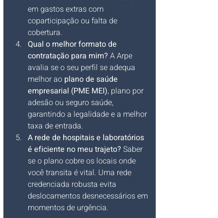
em gastos extras com 
coparticipação ou falta de 
cobertura.
Qual o melhor formato de 
contratação para mim?
 A Arpe 
avalia se o seu perfil se adequa 
melhor ao 
plano de saúde 
empresarial (PME MEI)
, plano por 
adesão ou seguro saúde, 
garantindo a legalidade e a melhor 
taxa de entrada.
A rede de hospitais e laboratórios 
é eficiente no meu trajeto?
 Saber 
se o plano cobre os locais onde 
você transita é vital. Uma rede 
credenciada robusta evita 
deslocamentos desnecessários em 
momentos de urgência.