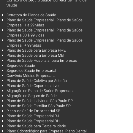
Corretora de Seguro Saúde Corretor de Plano de
Saúde
Corretora de Planos de Saúde
Plano de Saúde Empresarial Plano de Saúde
Empresa 1 à 29 vidas
Plano de Saúde Empresarial Plano de Saúde
Empresa 30 à 99 vidas ​
Plano de Saúde Empresarial Plano de Saúde
Empresa + 99 vidas
Plano de Saúde para Empresa PME
Plano de Saúde para Empresa MEI
Plano de Saúde Hospitalar para Empresas
Seguro de Saúde
Seguro de Saúde Empresarial
Convênio Médico Empresarial
Plano de Saúde Coletivo por Adesão
Plano de Saúde Coparticipativo
Migração de Plano de Saúde Empresarial
Migração de Seguro de Saúde
Plano de Saúde Individual São Paulo SP
Plano de Saúde Familiar São Paulo SP
Plano d
e Saúde Empresarial SP
Plano de Saúde Empresarial RJ
Plano de Saúde Empresarial BH
Plano de Saúde para Terceira Idade
Plano Odontológico para Empresa Plano Dental