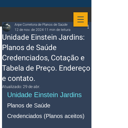
Arpe Corretora de Planos de Saúde
12 de nov. de 2024
11 min de leitura
Unidade Einstein Jardins:
Planos de Saúde
Credenciados, Cotação e
Tabela de Preço. Endereço
e contato.
Atualizado:
29 de abr.
Unidade Einstein Jardins 
Planos de Saúde 
Credenciados (Planos aceitos)