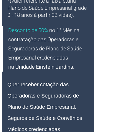
*(valor referente à faixa etária 
Plano de Saúde Empresarial grade 
0 - 18 anos à partir 02 vidas).
Desconto de 50%
no 1° Mês na 
contratação das Operadoras e 
Seguradoras de Plano de Saúde 
Empresarial credenciadas 
na 
Unidade Einstein Jardins
.
Quer receber
 cotação
das 
Operadoras e Seguradoras de
Plano de Saúde Empresarial, 
Seguros de Saúde e Convênios 
Médicos credenciadas 