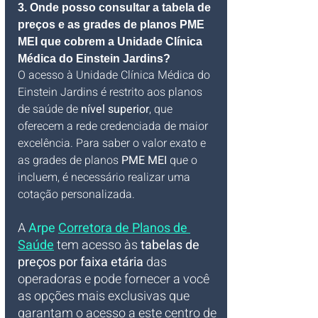
3. Onde posso consultar a tabela de 
preços e as grades de planos PME 
MEI que cobrem a Unidade Clínica 
Médica do Einstein Jardins?
O acesso à Unidade Clínica Médica do 
Einstein Jardins é restrito aos planos 
de saúde de 
nível superior
, que 
oferecem a rede credenciada de maior 
excelência. Para saber o valor exato e 
as grades de planos 
PME MEI
 que o 
incluem, é necessário realizar uma 
cotação personalizada. 
A 
Arpe 
Corretora de Planos de 
Saúde
 tem acesso às 
tabelas de 
preços por faixa etária
 das 
operadoras e pode fornecer a você 
as opções mais exclusivas que 
garantam o acesso a este centro de 