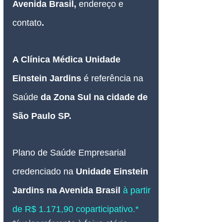
Avenida Brasil
, 
endereço e 
contato
.
A Clínica Médica
Unidade 
Einstein Jardins 
é referência na 
Saúde 
da Zona Sul na cidade de 
São Paulo SP.
Plano de Saúde Empresarial
credenciado 
na 
Unidade Einstein 
Jardins na Avenida Brasil 
à partir 
de R$ 1.171,90 coparticipativo.*