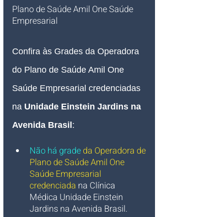
Plano de Saúde Amil One Saúde 
Empresarial   
Confira às Grades da Operadora 
do Plano de Saúde Amil One 
Saúde Empresarial credenciadas 
na 
Unidade Einstein Jardins na 
Avenida Brasil
:
Não há grade
da Operadora de 
Plano de Saúde Amil One 
Saúde Empresarial 
credenciada 
na Clínica 
Médica Unidade Einstein 
Jardins na Avenida Brasil.