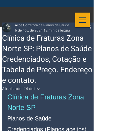
Arpe Corretora de Planos de Saúde
6 de nov. de 2024
12 min de leitura
Clínica de Fraturas Zona
Norte SP: Planos de Saúde
Credenciados, Cotação e
Tabela de Preço. Endereço
e contato.
Atualizado:
24 de fev.
Clínica de Fraturas Zona 
Norte SP
Planos de Saúde 
Credenciados (Planos aceitos)