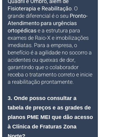
Quadril e Ombro, além de 
Fisioterapia e Reabilitação
. O 
grande diferencial é o seu 
Pronto-
Atendimento para urgências 
ortopédicas
 e a estrutura para 
exames de Raio-X e imobilizações 
imediatas. Para a empresa, o 
benefício é a agilidade no socorro a 
acidentes ou queixas de dor, 
garantindo que o colaborador 
receba o tratamento correto e inicie 
a reabilitação prontamente.
3. Onde posso consultar a 
tabela de preços e as grades de 
planos PME MEI que dão acesso 
à Clínica de Fraturas Zona 
Norte?