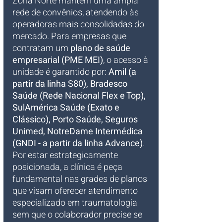
Zona Norte mantém uma ampla 
rede de convênios, atendendo às 
operadoras mais consolidadas do 
mercado. Para empresas que 
contratam um 
plano de saúde 
empresarial (PME MEI)
, o acesso à 
unidade é garantido por: 
Amil (a 
partir da linha S80), Bradesco 
Saúde (Rede Nacional Flex e Top), 
SulAmérica Saúde (Exato e 
Clássico), Porto Saúde, Seguros 
Unimed, NotreDame Intermédica 
(GNDI - a partir da linha Advance)
. 
Por estar estrategicamente 
posicionada, a clínica é peça 
fundamental nas grades de planos 
que visam oferecer atendimento 
especializado em traumatologia 
sem que o colaborador precise se 