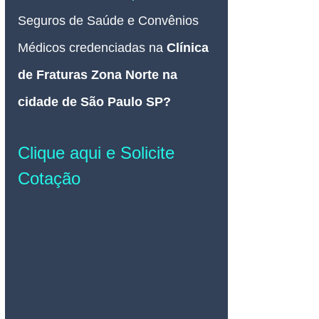
Seguros de Saúde e Convênios 
Médicos credenciadas 
na 
Clínica 
de Fraturas Zona Norte na 
cidade de São Paulo SP
? 
Clique aqui e Solicite 
Cotação