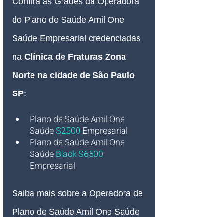
Confira às Grades da Operadora 
do Plano de Saúde Amil One 
Saúde Empresarial credenciadas 
na 
Clínica de Fraturas Zona 
Norte na cidade de São Paulo 
SP
:
Plano de Saúde Amil One
Saúde
S2500
Empresarial
Plano de Saúde Amil One
Saúde
Black S6500
Empresarial
Saiba mais sobre a Operadora de 
Plano de Saúde Amil One Saúde 