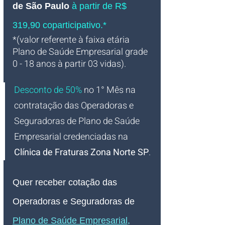
de São Paulo 
à partir de R$ 
319,90 coparticipativo.*
*(valor referente à faixa etária 
Plano de Saúde Empresarial grade 
0 - 18 anos à partir 03 vidas).
Desconto de 50%
no 1° Mês na 
contratação das Operadoras e 
Seguradoras de Plano de Saúde 
Empresarial credenciadas 
na 
Clínica de Fraturas Zona Norte SP
.
Quer receber
 cotação
das 
Operadoras e Seguradoras de
Plano de Saúde Empresarial
, 