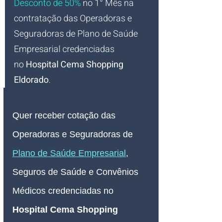
Desconto de 50%
no 1° Mês na 
contratação das Operadoras e 
Seguradoras de Plano de Saúde 
Empresarial credenciadas 
no
Hospital Cema Shopping 
Eldorado
.
Quer receber cotação das 
Operadoras e Seguradoras de 
Plano de Saúde Empresarial
, 
Seguros de Saúde e Convênios 
Médicos credenciadas no 
Hospital Cema Shopping 