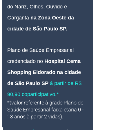
do Nariz, Olhos, Ouvido e 
Garganta 
na Zona Oeste da 
cidade de São Paulo SP.
Plano de Saúde Empresarial
credenciado
no
Hospital Cema 
Shopping Eldorado na cidade 
de São Paulo SP
à partir de R$ 
90,90 coparticipativo.*
*(valor referente à grade Plano de 
Saúde Empresarial faixa etária 0 - 
18 anos à partir 2 vidas).