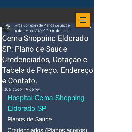
Arpe Corretora de Planos de Saúde
6 de dez. de 2024
17 min de leitura
Cema Shopping Eldorado
SP: Plano de Saúde
Credenciados, Cotação e
Tabela de Preço. Endereço
e Contato.
Atualizado:
19 de fev.
Hospital 
Cema Shopping 
Eldorado SP
Planos de Saúde 
Credenciados (Planos aceitos)