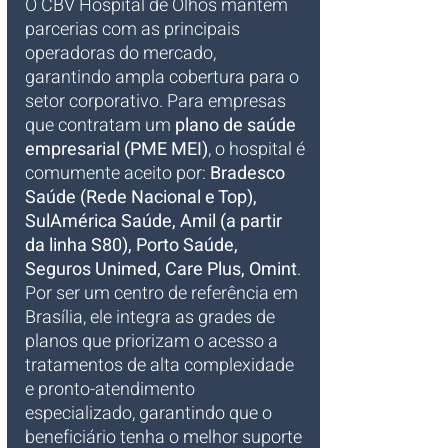
O CBV Hospital de Olhos mantém 
parcerias com as principais 
operadoras do mercado, 
garantindo ampla cobertura para o 
setor corporativo. Para empresas 
que contratam um 
plano de saúde 
empresarial (PME MEI)
, o hospital é 
comumente aceito por: 
Bradesco 
Saúde (Rede Nacional e Top), 
SulAmérica Saúde, Amil (a partir 
da linha S80), Porto Saúde, 
Seguros Unimed, Care Plus, Omint
. 
Por ser um centro de referência em 
Brasília, ele integra as grades de 
planos que priorizam o acesso a 
tratamentos de alta complexidade 
e pronto-atendimento 
especializado, garantindo que o 
beneficiário tenha o melhor suporte 