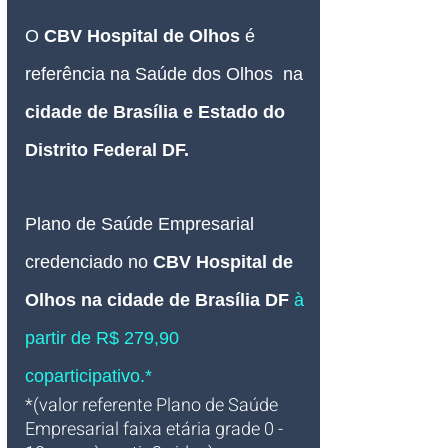
O 
CBV Hospital de Olhos 
é 
referência na Saúde dos Olhos  na 
cidade de Brasília e Estado do 
Distrito Federal DF
.
Plano de Saúde Empresarial
credenciado 
no 
CBV Hospital de 
Olhos na cidade de Brasília DF
à 
partir de R$ 279,90 
coparticipativo.*
*(valor referente Plano de Saúde 
Empresarial faixa etária grade 0 - 