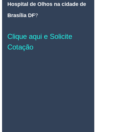
Hospital de Olhos na cidade de 
Brasília DF
?
Clique aqui e Solicite 
Cotação