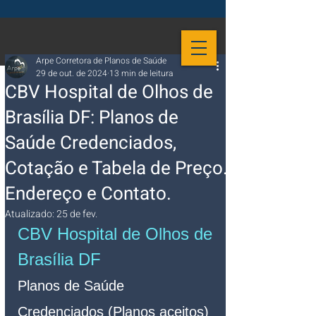
Arpe Corretora de Planos de Saúde
29 de out. de 2024
13 min de leitura
CBV Hospital de Olhos de
Brasília DF: Planos de
Saúde Credenciados,
Cotação e Tabela de Preço.
Endereço e Contato.
Atualizado:
25 de fev.
CBV Hospital de Olhos de 
Brasília DF
Planos de Saúde 
Credenciados (Planos aceitos)