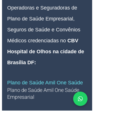
Operadoras e Seguradoras de 
Plano de Saúde Empresarial, 
Seguros de Saúde e Convênios 
Médicos credenciadas 
no 
CBV 
Hospital de Olhos na cidade de 
Brasília DF
:
Plano de Saúde Amil One Saúde 
Plano de Saúde Amil One Saúde 
Empresarial   
Confira às grades da Operadora 
de Plano de Saúde Amil One 