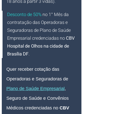
18 anos à partir 3 vidas).
Desconto de 50%
no 1° Mês da 
contratação das Operadoras e 
Seguradoras de Plano de Saúde 
Empresarial credenciadas no 
CBV 
Hospital de Olhos na cidade de 
Brasília DF
.
Quer receber cotação das 
Operadoras e Seguradoras de 
Plano de Saúde Empresarial
, 
Seguro de Saúde e Convênios 
Médicos credenciadas no 
CBV 