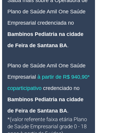
Saiba mais sobre a Operadora de 
Plano de Saúde Amil One Saúde 
Empresarial credenciada no 
Bambinos Pediatria na cidade 
de Feira de Santana BA
.
Plano de Saúde Amil One Saúde 
Empresarial 
à partir de R$ 940,90* 
coparticipativo
credenciado no 
Bambinos Pediatria na cidade 
de Feira de Santana BA
.
*(valor referente faixa etária Plano 
de Saúde Empresarial grade 0 - 18 