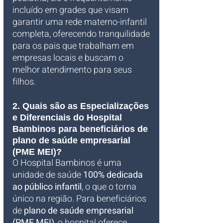
incluído em grades que visam 
garantir uma rede materno-infantil 
completa, oferecendo tranquilidade 
para os pais que trabalham em 
empresas locais e buscam o 
melhor atendimento para seus 
filhos.
2. Quais são as Especializações 
e Diferenciais do Hospital 
Bambinos para beneficiários de 
plano de saúde empresarial 
(PME MEI)?
O Hospital Bambinos é uma 
unidade de saúde 
100% dedicada 
ao público infantil
, o que o torna 
único na região. Para beneficiários 
de 
plano de saúde empresarial 
(PME MEI)
, o hospital oferece 