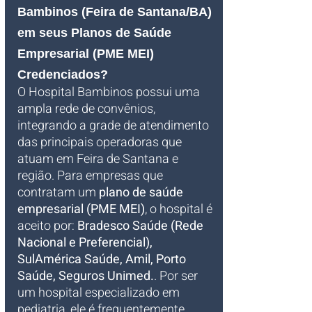
Bambinos (Feira de Santana/BA) 
em seus Planos de Saúde 
Empresarial (PME MEI) 
Credenciados?
O Hospital Bambinos possui uma 
ampla rede de convênios, 
integrando a grade de atendimento 
das principais operadoras que 
atuam em Feira de Santana e 
região. Para empresas que 
contratam um 
plano de saúde 
empresarial (PME MEI)
, o hospital é 
aceito por: 
Bradesco Saúde (Rede 
Nacional e Preferencial), 
SulAmérica Saúde, Amil, Porto 
Saúde, Seguros Unimed.
. Por ser 
um hospital especializado em 
pediatria, ele é frequentemente 