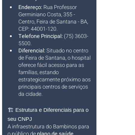
Endereço:
 Rua Professor 
Germiniano Costa, 355 - 
Centro, Feira de Santana - BA, 
CEP: 44001-120.
Telefone Principal:
 (75) 3603-
5500.
Diferencial:
 Situado no centro 
de Feira de Santana, o hospital 
oferece fácil acesso para as 
famílias, estando 
estrategicamente próximo aos 
principais centros de serviços 
da cidade.
🏗️ Estrutura e Diferenciais para o 
seu CNPJ
A infraestrutura do Bambinos para 
o público de 
plano de saúde 