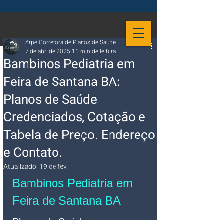
Arpe Corretora de Planos de Saúde
7 de abr. de 2025
11 min de leitura
Bambinos Pediatria em
Feira de Santana BA:
Planos de Saúde
Credenciados, Cotação e
Tabela de Preço. Endereço
e Contato.
Atualizado:
19 de fev.
Bambinos Pediatria em 
Feira de Santana BA 