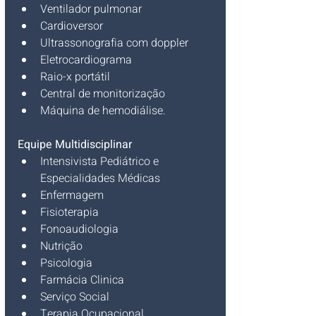
Ventilador pulmonar
Cardioversor
Ultrassonografia com doppler
Eletrocardiograma
Raio-x portátil
Central de monitorização
Máquina de hemodiálise.
Equipe Multidisciplinar
Intensivista Pediátrico e 
Especialidades Médicas
Enfermagem
Fisioterapia
Fonoaudiologia
Nutrição
Psicologia
Farmácia Clinica
Serviço Social
Terapia Ocupacional