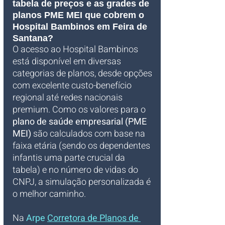
tabela de preços e as grades de 
planos PME MEI que cobrem o 
Hospital Bambinos em Feira de 
Santana?
O acesso ao Hospital Bambinos 
está disponível em diversas 
categorias de planos, desde opções 
com excelente custo-benefício 
regional até redes nacionais 
premium. Como os valores para o 
plano de saúde empresarial (PME 
MEI)
 são calculados com base na 
faixa etária (sendo os dependentes 
infantis uma parte crucial da 
tabela) e no número de vidas do 
CNPJ, a simulação personalizada é 
o melhor caminho. 
Na 
Arpe 
Corretora de Planos de 