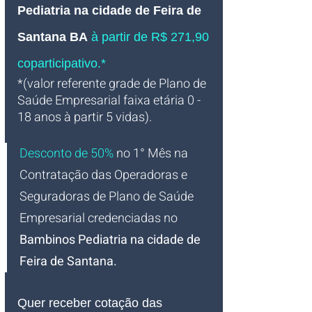
Pediatria na cidade de Feira de 
Santana BA
 à partir de R$ 271,90 
coparticipativo.*
*(valor referente grade de Plano de 
Saúde Empresarial faixa etária 0 - 
18 anos à partir 5 vidas).
Desconto de 50%
no 1° Mês na 
Contratação das Operadoras e 
Seguradoras de Plano de Saúde 
Empresarial credenciadas 
no 
Bambinos Pediatria na cidade de 
Feira de Santana
.
Quer receber cotação das 