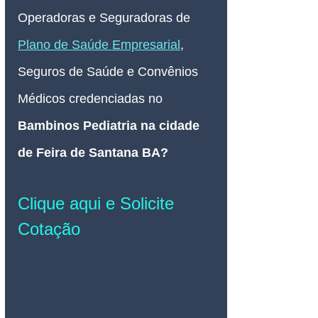
Operadoras e Seguradoras de 
Plano de Saúde Empresarial
, 
Seguros de Saúde e Convênios 
Médicos credenciadas no 
Bambinos Pediatria na cidade 
de Feira de Santana BA
? 
Clique aqui e Solicite 
Cotação