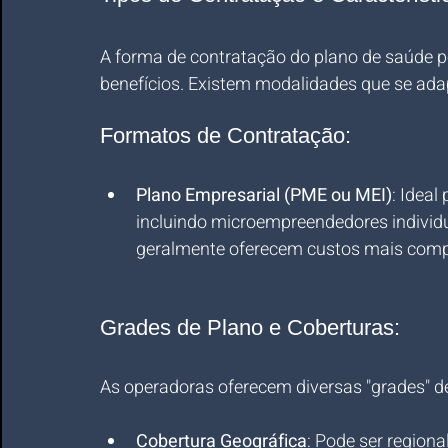
A forma de contratação do plano de saúde po
benefícios. Existem modalidades que se adap
Formatos de Contratação:
Plano Empresarial (PME ou MEI)
: Idea
incluindo microempreendedores individ
geralmente oferecem custos mais compet
Grades de Plano e Coberturas:
As operadoras oferecem diversas "grades" de
Cobertura Geográfica
: Pode ser region