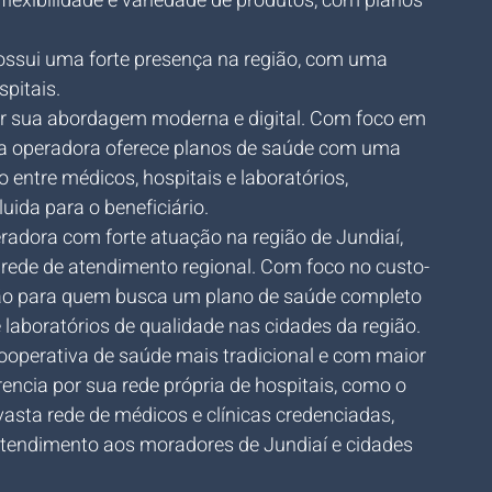
flexibilidade e variedade de produtos, com planos 
ossui uma forte presença na região, com uma 
spitais.
or sua abordagem moderna e digital. Com foco em 
a operadora oferece planos de saúde com uma 
 entre médicos, hospitais e laboratórios, 
ida para o beneficiário.
radora com forte atuação na região de Jundiaí, 
rede de atendimento regional. Com foco no custo-
pção para quem busca um plano de saúde completo 
e laboratórios de qualidade nas cidades da região.
ooperativa de saúde mais tradicional e com maior 
encia por sua rede própria de hospitais, como o 
asta rede de médicos e clínicas credenciadas, 
atendimento aos moradores de Jundiaí e cidades 