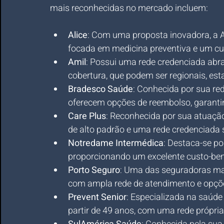
mais reconhecidas no mercado incluem:
Alice
: Com uma proposta inovadora, a A
focada em medicina preventiva e um cu
Amil
: Possui uma rede credenciada abra
cobertura, que podem ser regionais, est
Bradesco Saúde
: Conhecida por sua red
oferecem opções de reembolso, garantin
Care Plus
: Reconhecida por sua atuaçã
de alto padrão e uma rede credenciada s
Notredame Intermédica
: Destaca-se por
proporcionando um excelente custo-bene
Porto Seguro
: Uma das seguradoras mais
com ampla rede de atendimento e opçõ
Prevent Senior
: Especializada na saúde
partir de 49 anos, com uma rede própria