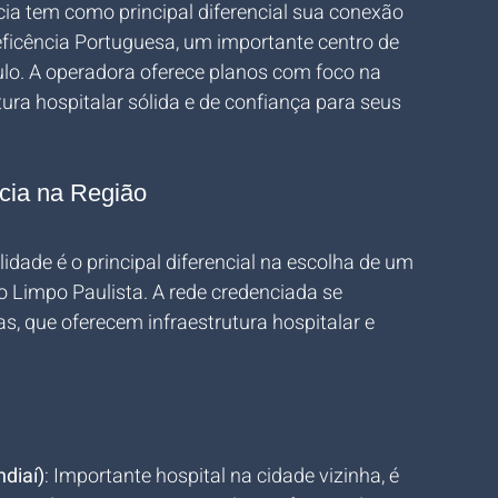
ia tem como principal diferencial sua conexão 
ficência Portuguesa, um importante centro de 
ulo. A operadora oferece planos com foco na 
ura hospitalar sólida e de confiança para seus 
ncia na Região
dade é o principal diferencial na escolha de um 
impo Paulista. A rede credenciada se 
s, que oferecem infraestrutura hospitalar e 
diaí)
: Importante hospital na cidade vizinha, é 