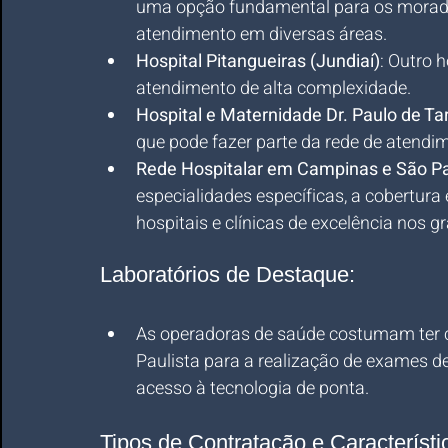
uma opção fundamental para os morado
atendimento em diversas áreas.
Hospital Pitangueiras (Jundiaí)
: Outro 
atendimento de alta complexidade.
Hospital e Maternidade Dr. Paulo de Ta
que pode fazer parte da rede de atendim
Rede Hospitalar em Campinas e São P
especialidades específicas, a cobertura
hospitais e clínicas de excelência nos g
Laboratórios de Destaque:
As operadoras de saúde costumam ter c
Paulista para a realização de exames de
acesso à tecnologia de ponta.
Tipos de Contratação e Característ