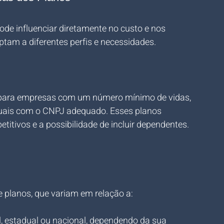
de influenciar diretamente no custo e nos 
tam a diferentes perfis e necessidades.
l para empresas com um número mínimo de vidas, 
uais com o CNPJ adequado. Esses planos 
itivos e a possibilidade de incluir dependentes.
 planos, que variam em relação a:
al, estadual ou nacional, dependendo da sua 