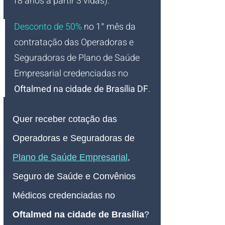
18 anos à partir 3 vidas).
Desconto de 50%
no 1° mês da 
contratação das Operadoras e 
Seguradoras de Plano de Saúde 
Empresarial credenciadas no 
Oftalmed na cidade de Brasília DF
.
Quer receber cotação das 
Operadoras e Seguradoras de 
Plano de Saúde Empresarial
, 
Seguro de Saúde e Convênios 
Médicos credenciadas no 
Oftalmed na cidade de Brasília
?