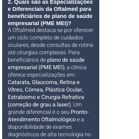
2. Quais são as Especializações 
e Diferenciais da Oftalmed para 
beneficiários de plano de saúde 
empresarial (PME MEI)?
A Oftalmed destaca-se por oferecer 
um ciclo completo de cuidados 
oculares, desde consultas de rotina 
até cirurgias complexas. Para 
beneficiários de 
plano de saúde 
empresarial (PME MEI)
, a clínica 
oferece especializações em: 
Catarata, Glaucoma, Retina e 
Vítreo, Córnea, Plástica Ocular, 
Estrabismo e Cirurgia Refrativa 
(correção de grau a laser)
. Um 
grande diferencial é o seu 
Pronto-
Atendimento Oftalmológico
 e a 
disponibilidade de exames 
diagnósticos de alta tecnologia no 