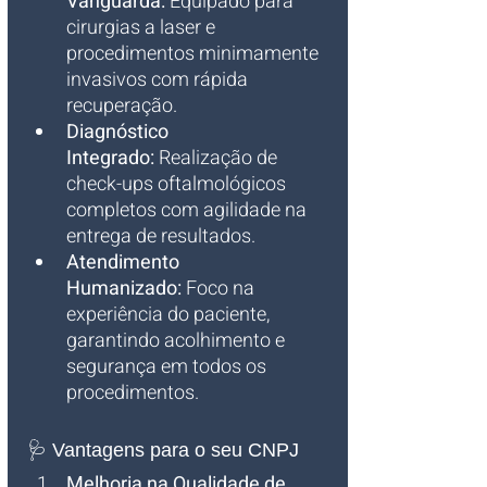
Vanguarda:
 Equipado para 
cirurgias a laser e 
procedimentos minimamente 
invasivos com rápida 
recuperação.
Diagnóstico 
Integrado:
 Realização de 
check-ups oftalmológicos 
completos com agilidade na 
entrega de resultados.
Atendimento 
Humanizado:
 Foco na 
experiência do paciente, 
garantindo acolhimento e 
segurança em todos os 
procedimentos.
🩺 Vantagens para o seu CNPJ
Melhoria na Qualidade de 