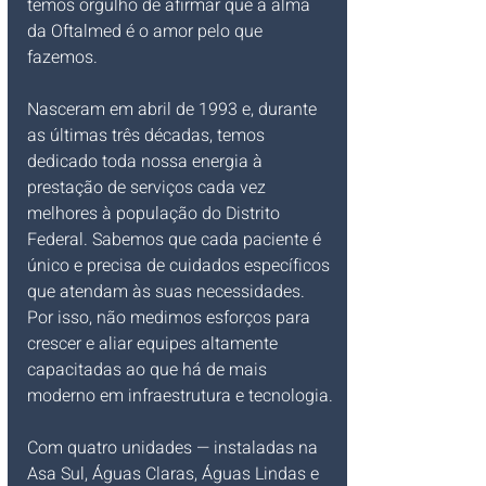
temos orgulho de afirmar que a alma 
da Oftalmed é o amor pelo que 
fazemos.
Nasceram em abril de 1993 e, durante 
as últimas três décadas, temos 
dedicado toda nossa energia à 
prestação de serviços cada vez 
melhores à população do Distrito 
Federal. Sabemos que cada paciente é 
único e precisa de cuidados específicos 
que atendam às suas necessidades. 
Por isso, não medimos esforços para 
crescer e aliar equipes altamente 
capacitadas ao que há de mais 
moderno em infraestrutura e tecnologia.
Com quatro unidades — instaladas na 
Asa Sul, Águas Claras, Águas Lindas e 