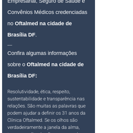
Empresarial, Seguro de Saúde e 
Convênios Médicos credenciadas 
no 
Oftalmed na cidade de 
Brasília DF
.
__
Confira algumas informações 
sobre o 
Oftalmed na cidade de 
Brasília DF
:
Resolutividade, ética, respeito, 
sustentabilidade e transparência nas 
relações. São muitas as palavras que 
podem ajudar a definir os 31 anos da 
Clínica Oftalmed. Se os olhos são 
verdadeiramente a janela da alma, 