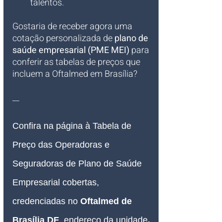
talentos.
Gostaria de receber agora uma 
cotação personalizada de 
plano de 
saúde empresarial (PME MEI)
 para 
conferir as tabelas de preços que 
incluem a Oftalmed em Brasília?
__
Confira na página à Tabela de 
Preço das Operadoras e 
Seguradoras de Plano de Saúde 
Empresarial cobertas, 
credenciadas no 
Oftalmed de 
Brasília DF
, 
endereço da unidade
.