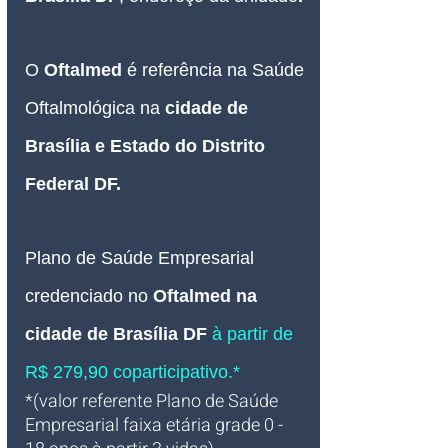
O 
Oftalmed
é referência na Saúde 
Oftalmológica na 
cidade de 
Brasília e Estado do 
Distrito 
Federal DF
.
Plano de Saúde Empresarial
credenciado 
no 
Oftalmed na 
cidade de Brasília DF
à partir de 
R$ 279,90 coparticipativo.*
*(valor referente Plano de Saúde 
Empresarial faixa etária grade 0 - 