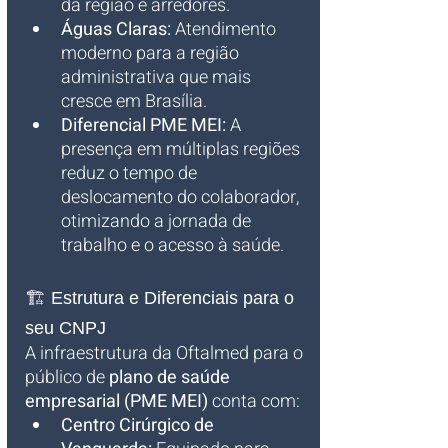
da região e arredores.
Águas Claras:
 Atendimento 
moderno para a região 
administrativa que mais 
cresce em Brasília.
Diferencial PME MEI:
 A 
presença em múltiplas regiões 
reduz o tempo de 
deslocamento do colaborador, 
otimizando a jornada de 
trabalho e o acesso à saúde.
🏗️ Estrutura e Diferenciais para o 
seu CNPJ
A infraestrutura da Oftalmed para o 
público de 
plano de saúde 
empresarial (PME MEI)
 conta com:
Centro Cirúrgico de 