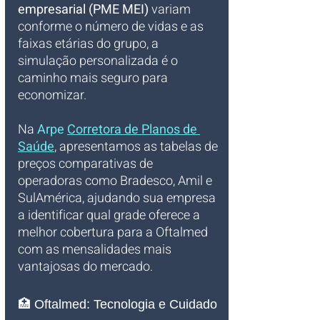
empresarial (PME MEI)
 variam 
conforme o número de vidas e as 
faixas etárias do grupo, a 
simulação personalizada é o 
caminho mais seguro para 
economizar. 
Na 
Arpe 
Corretora de Planos de 
Saúde
, apresentamos as tabelas de 
preços comparativas de 
operadoras como Bradesco, Amil e 
SulAmérica, ajudando sua empresa 
a identificar qual grade oferece a 
melhor cobertura para a Oftalmed 
com as mensalidades mais 
vantajosas do mercado.
🏥 Oftalmed: Tecnologia e Cuidado 