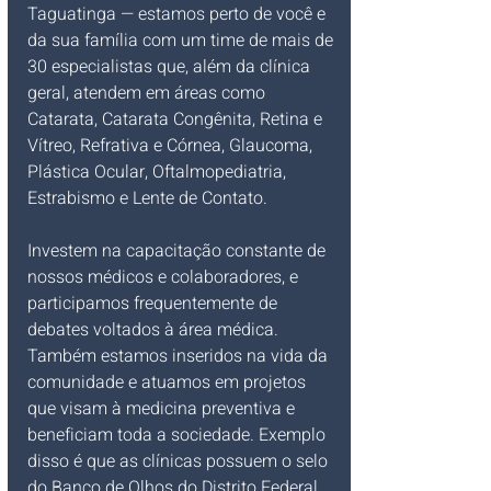
Taguatinga — estamos perto de você e 
da sua família com um time de mais de 
30 especialistas que, além da clínica 
geral, atendem em áreas como 
Catarata, Catarata Congênita, Retina e 
Vítreo, Refrativa e Córnea, Glaucoma, 
Plástica Ocular, Oftalmopediatria, 
Estrabismo e Lente de Contato.
Investem na capacitação constante de 
nossos médicos e colaboradores, e 
participamos frequentemente de 
debates voltados à área médica. 
Também estamos inseridos na vida da 
comunidade e atuamos em projetos 
que visam à medicina preventiva e 
beneficiam toda a sociedade. Exemplo 
disso é que as clínicas possuem o selo 
do Banco de Olhos do Distrito Federal, 