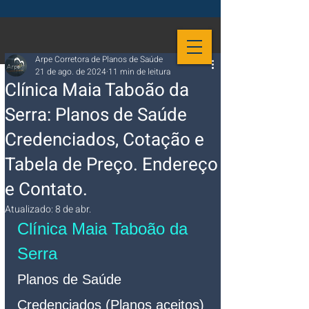
Arpe Corretora de Planos de Saúde
21 de ago. de 2024
11 min de leitura
Clínica Maia Taboão da
Serra: Planos de Saúde
Credenciados, Cotação e
Tabela de Preço. Endereço
e Contato.
Atualizado:
8 de abr.
Clínica Maia Taboão da 
Serra 
Planos de Saúde 
Credenciados (Planos aceitos)