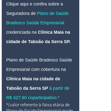
Clique aqui e confira sobre a 
Seguradora de 
Plano de Saúde 
Bradesco Saúde 
Empresarial
credenciada na 
Clínica Maia na 
cidade de Taboão da Serra SP
.
Plano de Saúde Bradesco Saúde 
Empresarial com cobertura 
na 
Clínica Maia na cidade de 
Taboão da Serra SP
à partir de 
R$ 427,90 coparticipativo.*
*(valor referente à faixa etária de 
Plano de Saúde Empresarial grade 