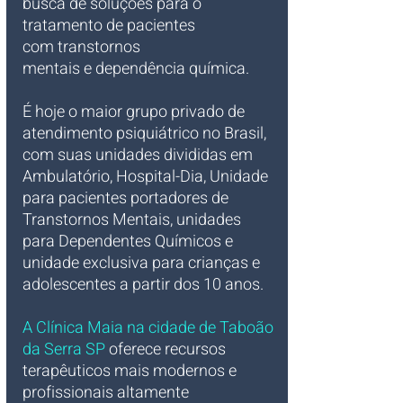
busca de soluções para o 
tratamento de pacientes 
com transtornos 
mentais e dependência química. 
É hoje o maior grupo privado de 
atendimento psiquiátrico no Brasil, 
com suas unidades divididas em 
Ambulatório, Hospital-Dia, Unidade 
para pacientes portadores de 
Transtornos Mentais, unidades 
para Dependentes Químicos e 
unidade exclusiva para crianças e 
adolescentes a partir dos 10 anos. 
A Clínica Maia na cidade de Taboão 
da Serra SP 
oferece recursos 
terapêuticos mais modernos e 
profissionais altamente 