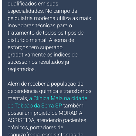
qualificados em suas 
especialidades. No campo da 
psiquiatria moderna utiliza as mais 
inovadoras técnicas para o 
tratamento de todos os tipos de 
distúrbio mental. A soma de 
esforços tem superado 
gradativamente os índices de 
sucesso nos resultados já 
registrados.
Além de receber a população de 
dependência química e transtornos 
mentais, 
a Clínica Maia na cidade 
de Taboão da Serra SP 
também 
possuí um projeto de MORADIA 
ASSISTIDA, atendendo pacientes 
crônicos, portadores de 
esquizofrenia, com sintomas de 