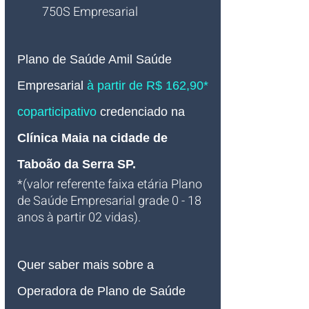
750S Empresarial
Plano de Saúde Amil Saúde 
Empresarial
à partir de R$ 162,90* 
coparticipativo
credenciado 
na 
Clínica Maia na cidade de 
Taboão da Serra SP
.
*(valor referente faixa etária Plano 
de Saúde Empresarial grade 0 - 18 
anos à partir 02 vidas).
Quer saber mais sobre a 
Operadora de Plano de Saúde 