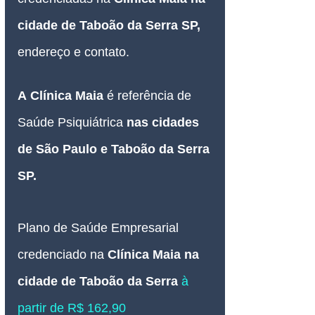
cidade de Taboão da Serra SP
, 
endereço e contato.
A
Clínica Maia 
é referência de 
Saúde Psiquiátrica 
nas cidades 
de São Paulo e Taboão da Serra 
SP.
Plano de Saúde Empresarial
credenciado
na 
Clínica Maia na 
cidade de Taboão da Serra 
à 
partir de R$ 162,90 