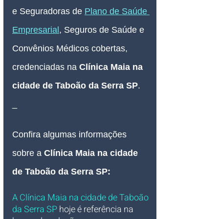
e Seguradoras de 
Plano de Saúde 
Empresarial
, Seguros de Saúde e 
Convênios Médicos cobertas, 
credenciadas na 
Clínica Maia na 
cidade de Taboão da Serra SP
.
_
Confira algumas informações 
sobre a 
Clínica Maia na cidade 
de Taboão da Serra SP
:
A Clínica Maia na cidade de Taboão 
da Serra SP
hoje é referência na 