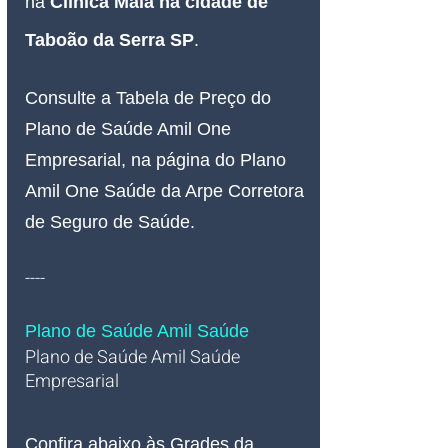
na 
Clínica Maia na cidade de 
Taboão da Serra SP
.
Consulte a Tabela de Preço do 
Plano de Saúde Amil One 
Empresarial, na página do Plano 
Amil One Saúde da Arpe Corretora 
de Seguro de Saúde.
----
Plano de Saúde Amil Saúde
Plano de Saúde Amil Saúde 
Empresarial   
Confira abaixo às Grades da 