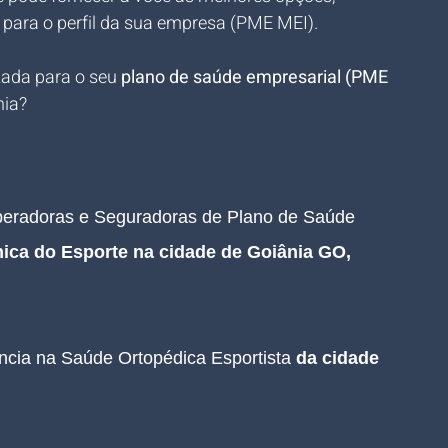
 para o perfil da sua empresa (PME MEI).
zada para o seu 
plano de saúde empresarial (PME 
nia?
Operadoras e Seguradoras de Plano de Saúde 
nica do Esporte na cidade de Goiânia GO, 
ência na Saúde Ortopédica Esportista 
da cidade 