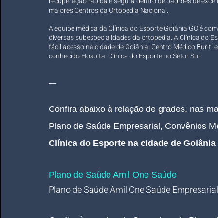
recuperação rápida e segura dentro de padrões de exce
maiores Centros da Ortopedia Nacional.
A equipe médica da Clínica do Esporte Goiânia GO é com
diversas subespecialidades da ortopedia. A Clínica do E
fácil acesso na cidade de Goiânia: Centro Médico Buriti 
conhecido Hospital Clínica do Esporte no Setor Sul.
__
Confira abaixo à relação de grades, nas m
Plano de Saúde Empresarial, Convênios M
Clínica do Esporte na cidade de Goiânia
Plano de Saúde Amil One Saúde
Plano de Saúde Amil One Saúde Empresarial 