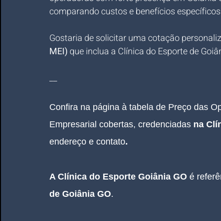
comparando custos e benefícios específicos
Gostaria de solicitar uma cotação personali
MEI)
 que inclua a Clínica do Esporte de Goiâ
__
Confira na página à tabela de Preço das 
Empresarial
 cobertas, credenciadas 
na Clí
endereço e contato
.
A Clínica do Esporte Goiânia GO 
é refer
de Goiânia GO
.