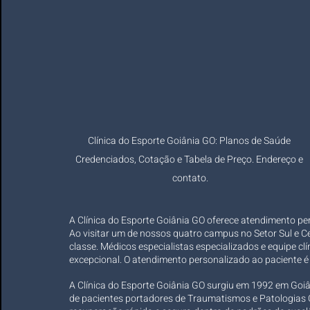
Clínica do Esporte Goiânia GO: Planos de Saúde 
Credenciados, Cotação e Tabela de Preço. Endereço e 
contato.
A Clínica do Esporte Goiânia GO oferece atendimento pers
Ao visitar um de nossos quatro campus no Setor Sul e Ce
classe. Médicos especialistas especializados e equipe c
excepcional. O atendimento personalizado ao paciente é o
A Clínica do Esporte Goiânia GO surgiu em 1992 em Goi
de pacientes portadores de Traumatismos e Patologias O