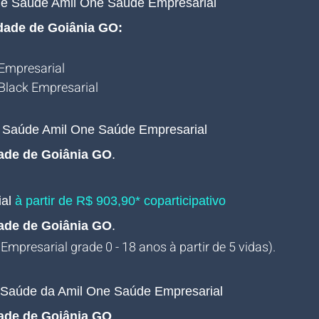
de Saúde Amil One Saúde Empresarial 
idade de Goiânia GO:
Empresarial
Black Empresarial
e Saúde Amil One Saúde Empresarial 
dade de Goiânia GO
.
al 
à partir de R$ 903,90* coparticipativo
dade de Goiânia GO
.
 Empresarial grade 0 - 18 anos à partir de 5 vidas).
e Saúde da Amil One Saúde Empresarial 
dade de Goiânia GO
.