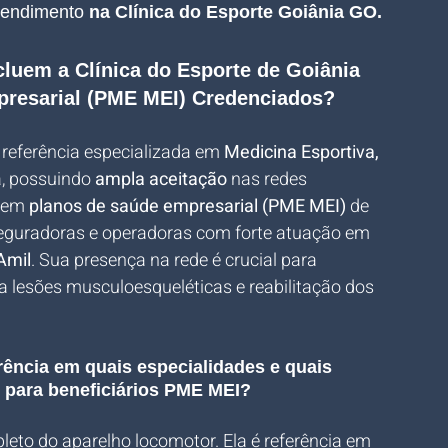
tendimento 
na Clínica do Esporte Goiânia GO.
luem a Clínica do Esporte de Goiânia 
resarial (PME MEI) Credenciados?
 referência especializada em 
Medicina Esportiva, 
a, possuindo 
ampla aceitação
 nas redes 
 em 
planos de saúde empresarial (PME MEI)
 de 
seguradoras e operadoras com forte atuação em 
Amil
. Sua presença na rede é crucial para 
lesões musculoesqueléticas e reabilitação dos 
erência em quais especialidades e quais 
s para beneficiários PME MEI?
leto do aparelho locomotor. Ela é referência em 