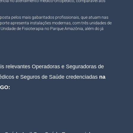
lência no atendimento médico-ortopédico, comparável aos 
posta pelos mais gabaritados profissionais, que atuam nas 
sporte apresenta instalações modernas, com três unidades de 
e Unidade de Fisioterapia no Parque Amazônia, além do já 
ais relevantes Operadoras e Seguradoras de 
édicos e Seguros de Saúde credenciadas 
na 
 GO:
  