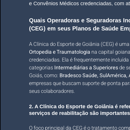
e Convênios Médicos credenciadas, com a
Quais Operadoras e Seguradoras Inc
(CEG) em seus Planos de Saúde Emp
A Clínica do Esporte de Goiânia (CEG) é uma
Ortopedia e Traumatologia
 na capital goian
credenciadas. Ela é frequentemente incluída
categorias 
Intermediárias a Superiores
 de 
Goiás, como:
 Bradesco Saúde, SulAmérica, 
empresas que buscam suporte de ponta para 
seus colaboradores.
2. A Clínica do Esporte de Goiânia é ref
serviços de reabilitação são importante
O foco principal da CEG é o tratamento comp