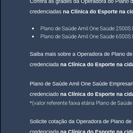
Confira às grades da Operadora do Plano 
credenciadas 
na Clínica do Esporte na c
Plano de Saúde Amil One Saúde 2500S 
Plano de Saúde Amil One Saúde 6500S 
Saiba mais sobre a Operadora de Plano d
credenciada 
na Clínica do Esporte na ci
Plano de Saúde Amil One Saúde 
Empresari
credenciado 
na Clínica do Esporte na ci
*(valor referente faixa etária Plano de Saúde
Solicite cotação da Operadora de Plano d
credenciada 
na Clínica do Esporte na ci