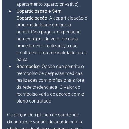
apartamento (quarto privativo).
Coparticipação e Sem 
Coparticipação
: A coparticipação é 
uma modalidade em que o 
beneficiário paga uma pequena 
porcentagem do valor de cada 
procedimento realizado, o que 
resulta em uma mensalidade mais 
baixa.
Reembolso
: Opção que permite o 
reembolso de despesas médicas 
realizadas com profissionais fora 
da rede credenciada. O valor do 
reembolso varia de acordo com o 
plano contratado.
Os preços dos planos de saúde são 
dinâmicos e variam de acordo com a 
idade, tipo de plano e operadora. Em 