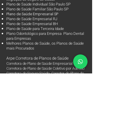
Plano de Saúde Individual São Paulo SP
Plano de Saúde Familiar São Paulo SP
Plano d
e Saúde Empresarial SP
Plano de Saúde Empresarial RJ
Plano de Saúde Empresarial BH
Plano de Saúde para Terceira Idade
Plano Odontológico para Empresa Plano Dental
para Empresas
Melhores Planos de Saúde
, os
Planos de Saúde
mais Procurados​
Arpe Corretora de Planos de Saúde
Corretora de Plano de Saúde Empresarial
Corretora de Plano de Saúde Coletivo por Adesão
Corretora de Seguro Saúde Corretor de Plano de
Saúde
Arpe Corretora de Planos de Saúde.
Corretora Especialista em Plano de Saúde
Empresarial,
Seguro de Saúde, Plano de Saúde Coletivo por
Adesão
e na Migração de Plano de Saúde Empresarial
entre às Seguradoras e Operadoras de Saúde.
Mais de 1.000 Planos de Saúde para Empresas
e 2.000 Segurados.