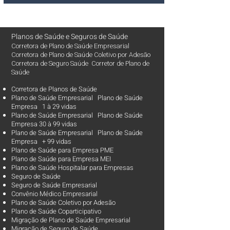
Planos de Saúde
e
Seguros de Saúde
Corretora de Plano de Saúde Empresarial
Corretora de Plano de Saúde Coletivo por Adesão
Corretora de Seguro Saúde Corretor de Plano de
Saúde
Corretora de Planos de Saúde
Plano de Saúde Empresarial Plano de Saúde
Empresa 1 à 29 vidas
Plano de Saúde Empresarial Plano de Saúde
Empresa 30 à 99 vidas ​
Plano de Saúde Empresarial Plano de Saúde
Empresa + 99 vidas
Plano de Saúde para Empresa PME
Plano de Saúde para Empresa MEI
Plano de Saúde Hospitalar para Empresas
Seguro de Saúde
Seguro de Saúde Empresarial
Convênio Médico Empresarial
Plano de Saúde Coletivo por Adesão
Plano de Saúde Coparticipativo
Migração de Plano de Saúde Empresarial
Migração de Seguro de Saúde