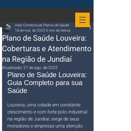
Arpe Corretora de Planos de Saúde
18 de mai. de 2023
5 min de leitura
Plano de Saúde Louveira:
Coberturas e Atendimento
na Região de Jundiaí
Atualizado:
27 de ago. de 2025
Plano de Saúde Louveira: 
Guia Completo para sua 
Saúde
Louveira, uma cidade em constante 
crescimento e com forte polo industrial 
na região de Jundiaí, exige de seus 
moradores e empresas uma atenção 