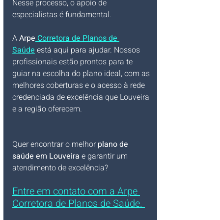
Nesse processo, o apoio de 
especialistas é fundamental. 
A 
Arpe
 Corretora de Planos de 
Saúde
 está aqui para ajudar. Nossos 
profissionais estão prontos para te 
guiar na escolha do plano ideal, com as 
melhores coberturas e o acesso à rede 
credenciada de excelência que Louveira 
e a região oferecem.
Quer encontrar o melhor 
plano de 
saúde em Louveira
 e garantir um 
atendimento de excelência? 
Entre em contato com a Arpe 
Corretora de Planos de Saúde. 