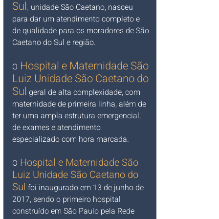
Sul
,
unidade São Caetano, nasceu 
para dar um atendimento completo e 
de qualidade para os moradores de São 
Caetano do Sul e região. 
Hospital e Maternidade São 
O
Luiz Unidade São Caetano do 
Sul
geral de alta complexidade, com 
maternidade de primeira linha, além de 
ter uma ampla estrutura emergencial, 
de exames e atendimento 
especializado com hora marcada.
 Hospital e Maternidade São 
O
Luiz Unidade São Caetano do 
Sul
 fo
i inaugurado em 13 de junho de 
2017, sendo o primeiro hospital 
construído em São Paulo pela Rede 