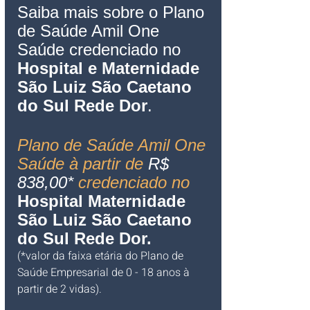
Saiba mais sobre o Plano 
de Saúde Amil One 
Saúde credenciado no 
Hospital e Maternidade 
São Luiz 
São Caetano 
do Sul
 Rede Dor
.
Plano de Saúde Amil One 
Saúde à partir de 
R$ 
838,00*
 credenciado no 
Hospital Maternidade 
São Luiz 
São Caetano 
do Sul
 Rede Dor.
(*valor da faixa etária do Plano de 
Saúde Empresarial de 0 - 18 anos à 
partir de 2 vidas).