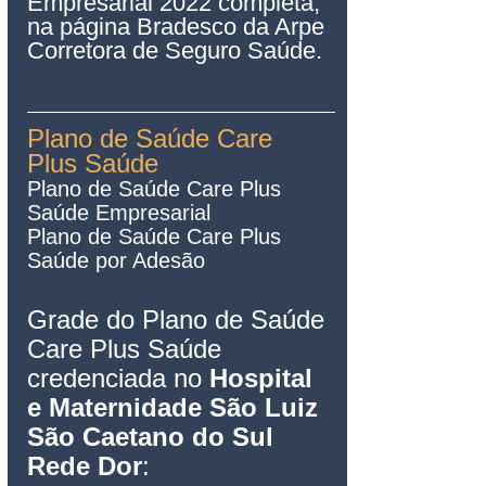
Empresarial 2022 completa, 
na página Bradesco da Arpe 
Corretora de Seguro Saúde.
Plano de Saúde Care 
Plus Saúde
Plano de Saúde Care Plus 
Saúde Empresarial   
Plano de Saú
de 
Care Plus
Saúde por Ade
são
Grade do Plano de Saúde 
Care Plus
 Saúde 
credenciada no 
Hospital 
e Maternidade São Luiz 
São Caetano do Sul
Rede Dor
: