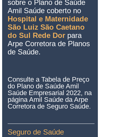
sobre o Plano de Saúde 
Amil Saúde coberto no 
Hospital e Maternidade 
São Luiz São Caetano 
do Sul Rede Dor
 para 
Arpe Corretora de Planos 
de Saúde.
Consulte a Tabela de Preço 
do Plano de Saúde Amil 
Saúde Empresarial 2022, na 
página Amil Saúde da Arpe 
Corretora de Seguro Saúde.
Seguro de Saúde 