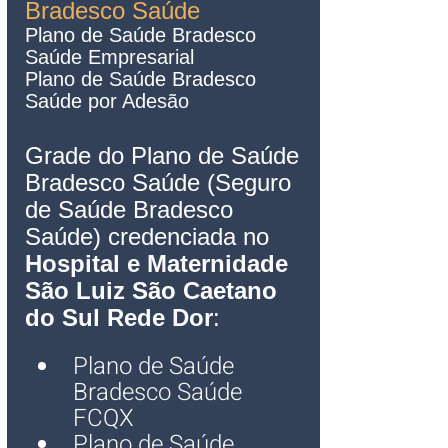
Bradesco Saúde
Plano de Saúde Bradesco 
Saúde Empresarial   
Plano de Saú
de Bradesco 
Saúde por Ade
são
Grade do Plano de Saúde 
Bradesco Saúde (Seguro 
de Saúde Bradesco 
Saúde) credenciada no 
Hospital e Maternidade 
São Luiz 
São Caetano 
do Sul
 Rede Dor
:
Plano de Saúde 
Bradesco Saúde 
FCQX
Plano de Saúde 