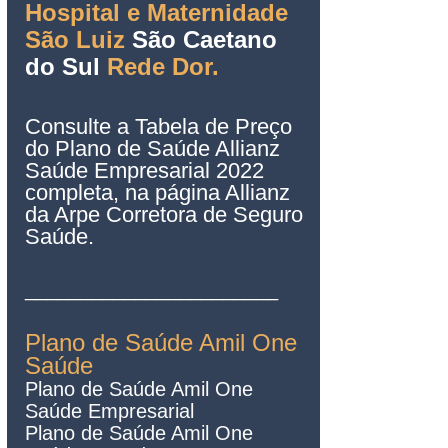
Hospital e Maternidade 
São Luiz 
São Caetano 
do Sul
 Rede Dor
.
Consulte a Tabela de Preço 
do Plano de Saúde Allianz 
Saúde Empresarial 2022 
completa, na página Allianz 
da Arpe Corretora de Seguro 
Saúde.
_______________________
Plano de Saúde Amil One 
Saúde
Plano de Saúde Amil One 
Saúde Empresarial   
Plano de Saúde Amil One 