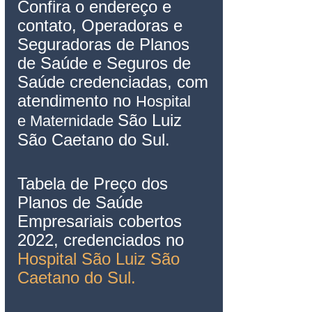
Confira o endereço e 
contato, Operadoras e 
Seguradoras de Planos 
de Saúde e Seguros de 
Saúde credenciadas, com 
atendimento no 
Hospital
São Luiz 
e Maternidade 
São Caetano do Sul
.
Tabela de Preço dos 
Planos de Saúde 
Empresariais cobertos 
202
2, credenciados no 
Hospital São Luiz São 
Caetano do Sul.