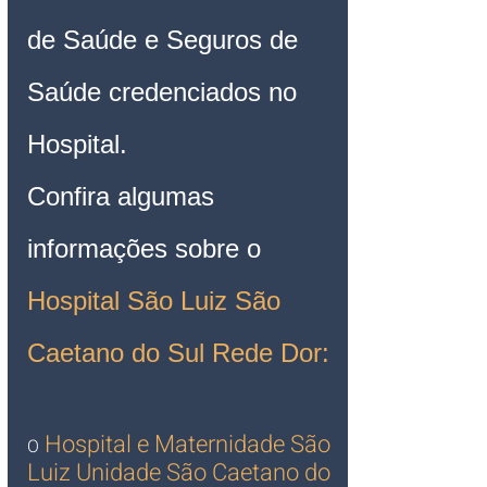
de Saúde e Seguros de 
Saúde credenciados no 
Hospital. 
Confira algumas 
informações sobre o 
Hospital São Luiz 
São 
Caetano do Sul
 Rede Dor:
Hospital e Maternidade São 
O
Luiz Unidade São Caetano do 