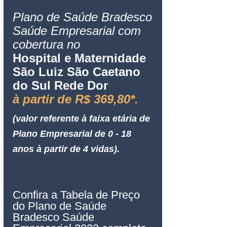
Plano de Saúde Bradesco 
Saúde Empresarial com 
cobertura no
Hospital e Maternidade 
São Luiz 
São Caetano 
do Sul
 Rede Dor
à partir de R$ 369,80*.
(valor referente à faixa etária de 
Plano Empresarial de 0 - 18 
anos à partir de 4 vidas).
Confira a Tabela de Preço 
do Plano de Saúde 
Bradesco Saúde 