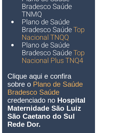
Bradesco Saúde 
TNMQ
Plano de Saúde 
Bradesco Saúde 
Top 
Nacional TNQQ
Plano de Saúde 
Bradesco Saúde 
Top 
Nacional Plus TNQ4
Clique aqui e confira 
sobre o 
Plano de Saúde 
Brades
co Saúde 
credenciado no 
Hospital 
Maternidade São Luiz 
São Caetano do Sul
Rede Dor
.