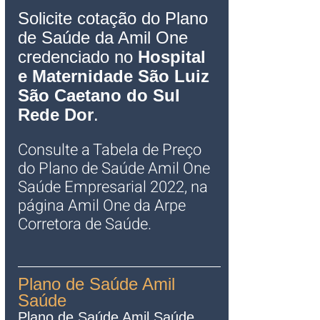
Solicite cotação do Plano 
de Saúde da Amil One 
credenciado no 
Hospital 
e Maternidade São Luiz 
São Caetano do Sul
Rede Dor
.
Consulte a Tabela de Preço 
do Plano de Saúde Amil One 
Saúde Empresarial 2022, na 
página Amil One da Arpe 
Corretora de Saúde.
Plano de Saúde Amil 
Saúde
Plano de Saúde Amil Saúde 