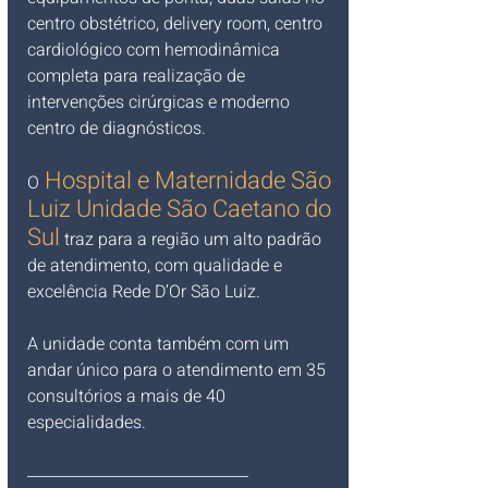
centro obstétrico, delivery room, centro 
cardiológico com hemodinâmica 
completa para realização de 
intervenções cirúrgicas e moderno 
centro de diagnósticos.
 Hospital e Maternidade São 
O
Luiz Unidade São Caetano do 
Sul
 traz para a região um alto padrão 
de atendimento, com qualidade e 
excelência Rede D’Or São Luiz. 
A unidade conta também com um 
andar único para o atendimento em 35 
consultórios a mais de 40 
especialidades.
_____________________________