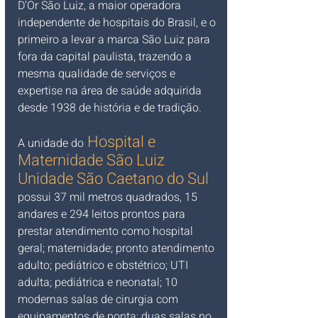
D’Or São Luiz, a maior operadora 
independente de hospitais do Brasil, e o 
primeiro a levar a marca São Luiz para 
fora da capital paulista, trazendo a 
mesma qualidade de serviços e 
expertise na área de saúde adquirida 
desde 1938 de história e de tradição.
Hospital e 
A unidade do
Maternidade São Luiz 
Unidade São Caetano do Sul
possui 37 mil metros quadrados, 15 
andares e 294 leitos prontos para 
prestar atendimento como hospital 
geral; maternidade; pronto atendimento 
adulto; pediátrico e obstétrico; UTI 
adulta; pediátrica e neonatal; 10 
modernas salas de cirurgia com 
equipamentos de ponta; duas salas no 