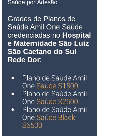
Saúde por Adesão  
Grades de Planos de 
Saúde Amil One Saúde 
credenciadas no 
Hospital 
e Maternidade São Luiz 
São Caetano do Sul
Rede Dor
:
Plano de Saúde Amil 
One
 Saúde S1500
Plano de Saúde Amil 
One
 Saúde S2500
Plano de Saúde Amil 
One
 Saúde Black 
S6500