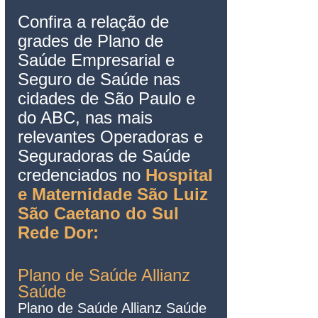
Confira a relação de 
grades de Plano de 
Saúde Empresarial e 
Seguro de Saúde nas 
cidades de São Paulo e 
do ABC, nas mais 
relevantes Operadoras e 
Seguradoras de Saúde 
credenciados no 
Hospital 
e Maternidade São Luiz 
São Caetano do Sul 
Rede Dor:
Plano de Saúde Allianz 
Saúde
Plano de Saúde Allianz Saúde 