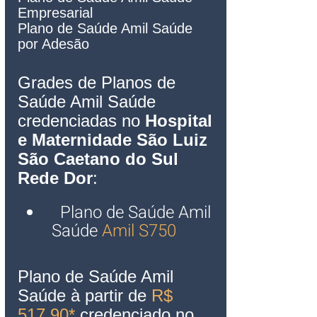
Empresarial   
Plano de Saúde Amil Saúde 
por Adesão
Grades de Planos de 
Saúde Amil Saúde 
credenciadas no 
Hospital 
e Maternidade São Luiz 
São Caetano do Sul
Rede Dor
:
Plano de Saúde Amil 
Saúde
 Amil S750
Plano de Saúde Amil 
Saúde à partir de
 R$ 
517,90* 
credenciado no