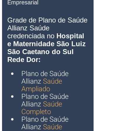
Empresarial 
Grade de Plano de Saúde 
Allianz Saúde 
credenciada no 
Hospital 
e Maternidade São Luiz 
São Caetano do Sul
Rede Dor
:
Plano de Saúde 
Allianz
 Saúde 
Ampliado
Plano de Saúde 
Allianz
 Saúde 
Completo
Plano de Saúde 
Allianz
 Saúde 