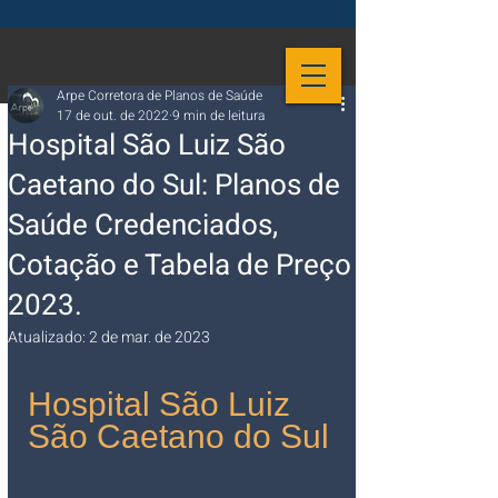
Arpe Corretora de Planos de Saúde
17 de out. de 2022
9 min de leitura
Hospital São Luiz São
Caetano do Sul: Planos de
Saúde Credenciados,
Cotação e Tabela de Preço
2023.
Atualizado:
2 de mar. de 2023
Hospital São Luiz 
São Caetano do Sul 