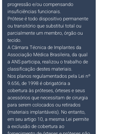
progressão e/ou compensando 
insuficiências funcionais.
Prótese é todo dispositivo permanente 
ou transitório que substitui total ou 
parcialmente um membro, órgão ou 
tecido.
A Câmara Técnica de Implantes da 
Associação Médica Brasileira, da qual 
a ANS participa, realizou o trabalho de 
classificação destes materiais.
Nos planos regulamentados pela Lei nº 
9.656, de 1998 é obrigatória a 
cobertura às próteses, órteses e seus 
acessórios que necessitam de cirurgia 
para serem colocados ou retirados 
(materiais implantáveis). No entanto, 
em seu artigo 10, a mesma Lei permite 
a exclusão de cobertura ao 
fornecimento de órteses e próteses não 