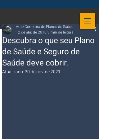
Arpe Corretora de Planos de Saúde
12 de abr. de 2018
3 min de leitura
Descubra o que seu Plano
de Saúde e Seguro de
Saúde deve cobrir.
Atualizado:
30 de nov. de 2021