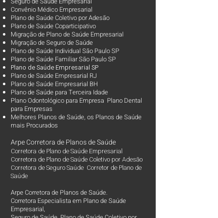
Seguro de Saúde Empresarial
Convênio Médico Empresarial
Plano de Saúde Coletivo por Adesão
Plano de Saúde Coparticipativo
Migração de Plano de Saúde Empresarial
Migração de Seguro de Saúde
Plano de Saúde Individual São Paulo SP
Plano de Saúde Familiar São Paulo SP
Plano d
e Saúde Empresarial SP
Plano de Saúde Empresarial RJ
Plano de Saúde Empresarial BH
Plano de Saúde para Terceira Idade
Plano Odontológico para Empresa Plano Dental
para Empresas
Melhores Planos de Saúde
, os
Planos de Saúde
mais Procurados​
Arpe Corretora de Planos de Saúde
Corretora de Plano de Saúde Empresarial
Corretora de Plano de Saúde Coletivo por Adesão
Corretora de Seguro Saúde Corretor de Plano de
Saúde
Arpe Corretora de Planos de Saúde.
Corretora Especialista em Plano de Saúde
Empresarial,
Seguro de Saúde, Plano de Saúde Coletivo por